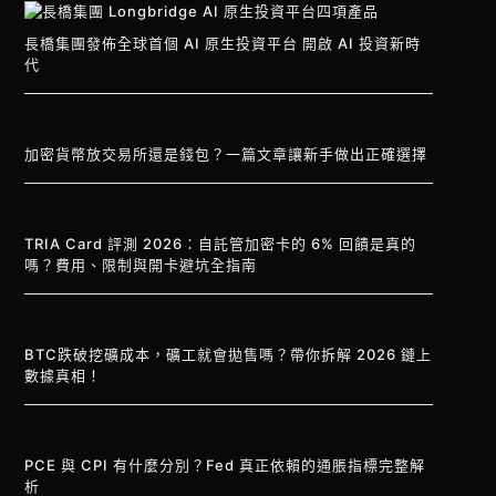
長橋集團發佈全球首個 AI 原生投資平台 開啟 AI 投資新時
代
加密貨幣放交易所還是錢包？一篇文章讓新手做出正確選擇
TRIA Card 評測 2026：自託管加密卡的 6% 回饋是真的
嗎？費用、限制與開卡避坑全指南
BTC跌破挖礦成本，礦工就會拋售嗎？帶你拆解 2026 鏈上
數據真相！
PCE 與 CPI 有什麼分別？Fed 真正依賴的通脹指標完整解
析