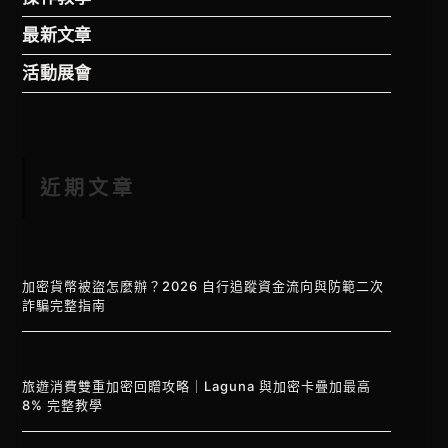
最新文章
活動展會
近期文章
加密貨幣被盜怎麼辦？2026 自行追蹤資金流向與防範二次
詐騙完整指南
旅遊消費雙重加密回贈攻略｜Laguna 與加密卡疊加最高
8% 完整教學