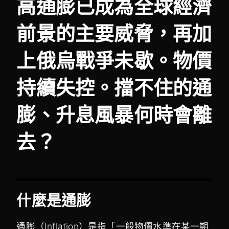
高通膨已成為全球經濟
前景的主要威脅，再加
上俄烏戰爭未歇。物價
持續失控。擋不住的通
膨、升息風暴何時會離
去？
什麼是通膨
通膨（Inflation）是指「一般物價水準在某一期