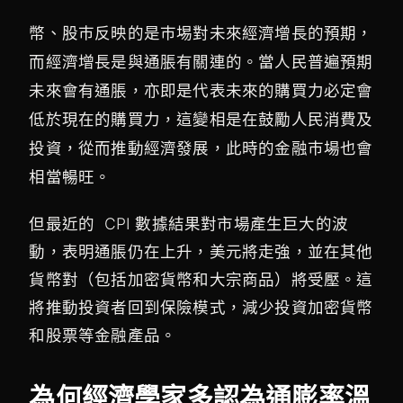
幣、股巿反映的是巿埸對未來經濟增長的預期，
而經濟增長是與通脹有關連的。當人民普遍預期
未來會有通脹，亦即是代表未來的購買力必定會
低於現在的購買力，這變相是在鼓勵人民消費及
投資，從而推動經濟發展，此時的金融巿場也會
相當暢旺。
但最近的 CPI 數據結果對市場產生巨大的波
動，表明通脹仍在上升，美元將走強，並在其他
貨幣對（包括加密貨幣和大宗商品）將受壓。這
將推動投資者回到保險模式，減少投資加密貨幣
和股票等金融產品。
為何經濟學家多認為通膨率溫