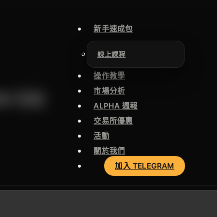
新手速成包
線上課程
操作教學
市場分析
W 空投
ALPHA 週報
交易所優惠
活動
關於我們
加入 TELEGRAM