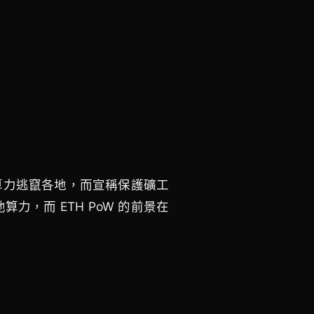
量算力逃竄各地，而宣稱保護礦工
其他算力，
ETH PoW 的前景在
而