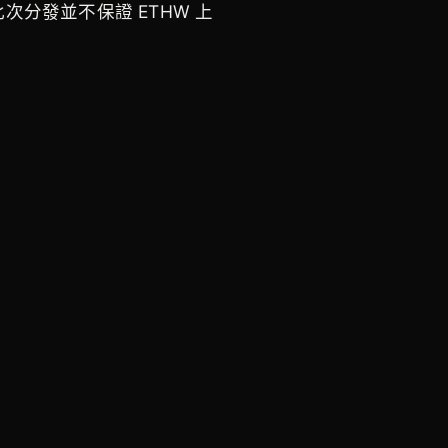
次分發並不保證 ETHW 上