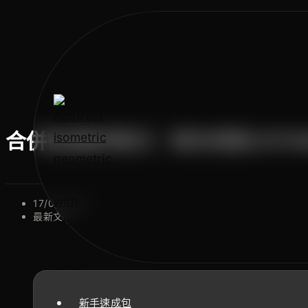
合併後最新情況｜教你領取 ETH
17/09/2022
最新文章
新手速成包