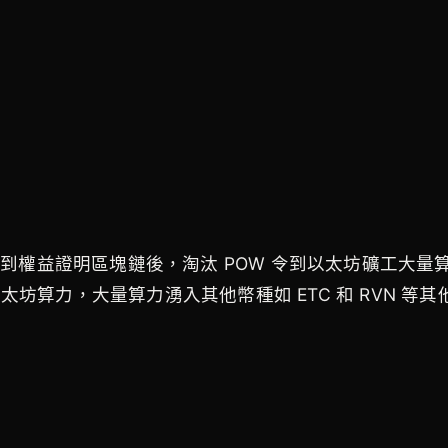
變到權益證明區塊鏈後，淘汰 POW 令到以太坊礦工大
以太坊算力，大量算力湧入其他幣種如 ETC 和 RVN 等