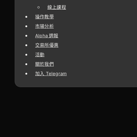
線上課程
操作教學
市場分析
Alpha 週報
交易所優惠
活動
關於我們
加入 Telegram