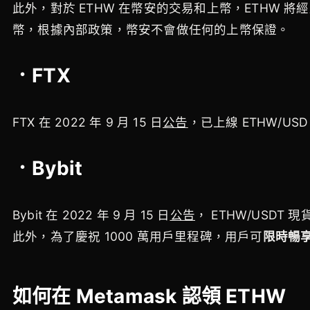
此外，對於 ETHW 在幣安的交易和上幣，ETHW 
幣，根據內部政策，幣安不會做任何的上幣保證。
．FTX
FTX 在 2022 年 9 月 15 日
公告
，已上線 ETHW/US
．Bybit
Bybit 在 2022 年 9 月 15 日
公告
，
ETHW/USDT
此外，為了慶祝 1000 萬用戶里程碑，用戶可
限時暢
如何在 Metamask 認領 ETHW