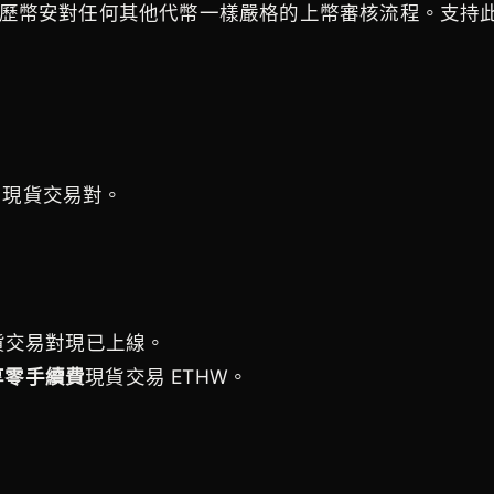
將經歷幣安對任何其他代幣一樣嚴格的上幣審核流程。支持此
D 現貨交易對。
 現貨交易對現已上線。
享零手續費
現貨交易 ETHW。