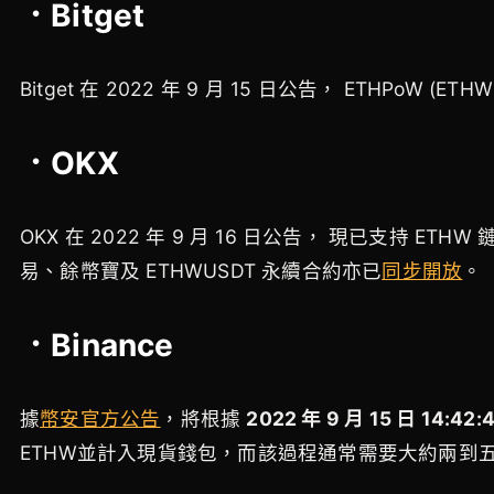
．Bitget
Bitget 在 2022 年 9 月 15 日公告，
ETHPoW (ETHW
．OKX
OKX 在 2022 年 9 月 16 日公告，
現已支持 ETHW 鏈
易、餘幣寶及 ETHWUSDT 永續合約亦已
同步開放
。
．Binance
據
幣安官方公告
，將根據
2022 年 9 月 15 日 14:4
ETHW並計入現貨錢包，而該過程通常需要大約兩到