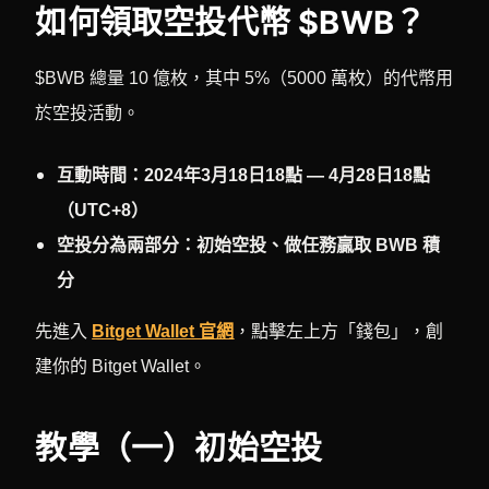
如何領取空投代幣 $BWB？
$BWB 總量 10 億枚，其中 5%（5000 萬枚）的代幣用
於空投活動。
互動時間：2024年3月18日18點 — 4月28日18點
（UTC+8）
空投分為兩部分：初始空投、做任務贏取 BWB 積
分
先
進入
Bitget Wallet 官網
，點擊左上方「錢包」，創
建你的 Bitget Wallet。
教學（一）初始空投