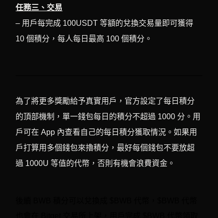
任務三、交易
– 用戶每完成 100USDT 等額的兌換交易量即可獲得
10 個積分，每人每日最高 100 個積分。
為了將更多獎勵給予真實用戶，官方設定了每日積分
的頂部機制，單一錢包每日的積分不超過 1000 分。用
戶可在 App 內查看自己的每日積分獲取情況。如果用
戶打算用多個錢包來擼積分，最好每個錢包不要放超
過 1000U 等值的代幣，否則有機會浪費資金。
後續 BWB 積分可以兌換成 $BWB 代幣，$BWB 代幣
也會在 Bitget 交易所上架，用戶完成 $BWB 代幣領取