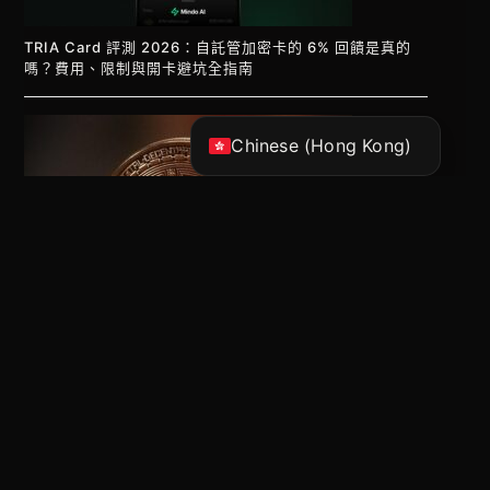
Korean
Japanese
TRIA Card 評測 2026：自託管加密卡的 6% 回饋是真的
嗎？費用、限制與開卡避坑全指南
English
Chinese (China)
Chinese (Hong Kong)
BTC跌破挖礦成本，礦工就會拋售嗎？帶你拆解 2026 鏈上
數據真相！