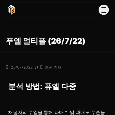
푸엘 멀티플 (26/7/22)
26/07/2022
최신 기사
분석 방법: 퓨엘 다중
채굴자의 수입을 통해 과매수 및 과매도 수준을