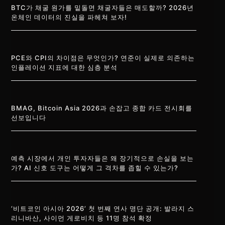
BTC가 채굴 원가를 밑돌면 채굴자들은 매도할까? 2026년
온체인 데이터의 진실을 파헤쳐 보자!
PCE와 CPI의 차이점은 무엇인가? 연준이 실제로 의존하는
인플레이션 지표에 대한 심층 분석
BMAG, Bitcoin Asia 2026과 손잡고 종합 카드 전시회를
선보입니다
예측 시장에서 개인 투자자들은 왜 장기적으로 손실을 보는
가? AI 신호 도구는 어떻게 그 격차를 좁힐 수 있는가?
‘비트코인 아시아 2026’ 첫 번째 연사 명단 공개: 발라지 스
리니바산, 사이먼 게로비치 등 11명 참석 확정