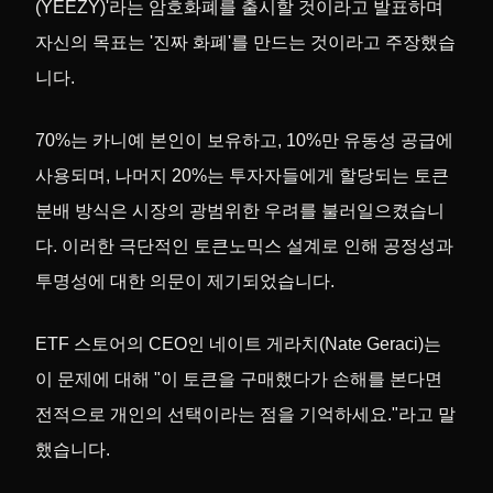
(YEEZY)'라는 암호화폐를 출시할 것이라고 발표하며
자신의 목표는 '진짜 화폐'를 만드는 것이라고 주장했습
니다.
70%는 카니예 본인이 보유하고, 10%만 유동성 공급에
사용되며, 나머지 20%는 투자자들에게 할당되는 토큰
분배 방식은 시장의 광범위한 우려를 불러일으켰습니
다. 이러한 극단적인 토큰노믹스 설계로 인해 공정성과
투명성에 대한 의문이 제기되었습니다.
ETF 스토어의 CEO인 네이트 게라치(Nate Geraci)는
이 문제에 대해 "이 토큰을 구매했다가 손해를 본다면
전적으로 개인의 선택이라는 점을 기억하세요."라고 말
했습니다.