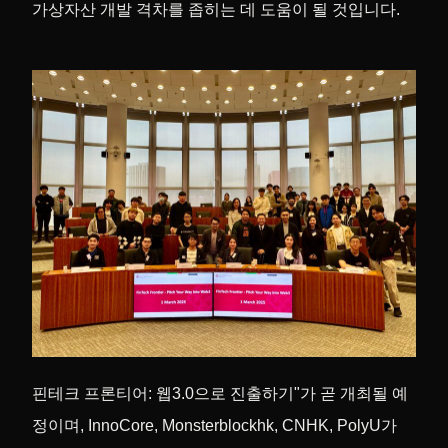
가상자산 개발 격차를 좁히는 데 도움이 될 것입니다.
핀테크 프론티어: 웹3.0으로 진출하기"가 곧 개최될 예
정이며, InnoCore, Monsterblockhk, CNHK, PolyU가