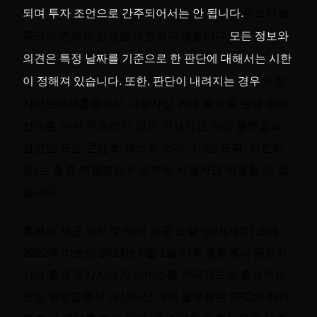
되며 투자 조언으로 간주되어서는 안 됩니다.
몬스터블
록크의 견해와 입장을 대변하지 않습니다.
모든 정보와
의견은 특정 날짜를 기준으로 한 판단에 대해서는 시한
이 정해져 있습니다. 또한, 판단이 내려지는 경우
이 웹
홍콩에서 가상자산 거래 플랫폼 운영 라이
사이트에서
선스를 아직 취득하지 않은 가상자산 거래 플랫폼과
관련된 모든 콘텐츠(텍스트 소개, 사진, 오퍼, 이벤트
등)는 홍콩 특별행정구 외부의 사용자만 이용할 수 있
습니다.
홍콩의 자금 세탁 및 테러 자금 조달 방지(개정) 조례
2022에 따르면 2023년 6월 1일 이후 홍콩에서 운영되
거나 홍콩 투자자에게 서비스를 적극적으로 홍보하는
모든 중앙집중식 가상자산 거래 플랫폼은 SFC의 허가