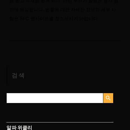
를 받고 규제를 받게 되며, 관련 무허가 활동은 형사 범
죄에 해당됩니다. 법률에 대한 자세한 정보와 세부 사
항은 SFC 웹사이트를 참조하시기 바랍니다.
검색
검색 버튼
검
색:
알파 위클리