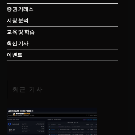
증권 거래소
시장 분석
교육 및 학습
최신 기사
이벤트
최근 기사