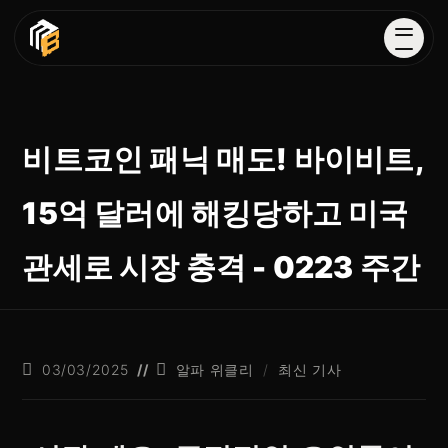
비트코인 패닉 매도! 바이비트,
15억 달러에 해킹당하고 미국
관세로 시장 충격 - 0223 주간
03/03/2025
알파 위클리
/
최신 기사