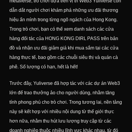
metaverse, trò chơi dựa trên vị trí Web3 Yuliverse còn
dẫn dắt người chơi khám phá những ưu đãi thương
hiệu ẩn mình trong từng ngõ ngách của Hong Kong.
Trong trò chơi, bạn có thể xem danh sách các cửa
hàng đối tác của HONG KONG DIRL PASS trên bản
đồ và nhận ưu đãi giảm giá khi mua sắm tại các cửa
hàng thực tế, bao gồm các chuỗi siêu thị và quán cà
phê. Số lượng có hạn, hết là hết!
Trước đây, Yuliverse đã hợp tác với các dự án Web3
lớn để trao thưởng ảo cho người dùng, nhằm tăng
tính phong phú cho trò chơi. Trong tương lai, nền tảng
này sẽ kết hợp với nhiều nội dung từ thế giới thực
hơn nữa, nhằm thu hút lưu lượng truy cập từ các
doanh nghiệp thuộc nhiều lĩnh vực khác nhau, từ đó