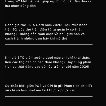
trong ví? Một bài viết giúp người mới bắt đầu đưa ra
lựa chọn đúng đắn
Đánh giá thẻ TRIA Card năm 2026: Liệu mức hoàn
tiền 6% của thẻ tiền điện tử tự quản lý có thật
không? Hướng dẫn toàn diện về phí, giới hạn và
cách tránh những cạm bẫy khi mở thẻ
Khi giá BTC giảm xuống dưới mức chi phí khai thác,
liệu các thợ đào có bán tháo không? Hãy cùng phân
tích sự thật đằng sau dữ liệu trên chuỗi năm 2026!
Sự khác biệt giữa PCE và CPI là gì? Phân tích chi tiết
về chỉ số lạm phát mà Fed thực sự dựa vào