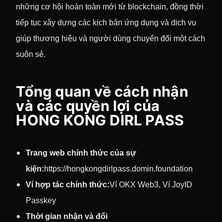
những cơ hội hoàn toàn mới từ blockchain, đồng thời
tiếp tục xây dựng các kịch bản ứng dụng và dịch vụ
giúp thương hiệu và người dùng chuyển đổi một cách
suôn sẻ.
Tổng quan về cách nhận
và các quyền lợi của
HONG KONG DIRL PASS
Trang web chính thức của sự
kiện:
https://hongkongdirlpass.domin.foundation
Ví hợp tác chính thức:
Ví OKX Web3, Ví JoyID
Passkey
Thời gian nhận và đổi