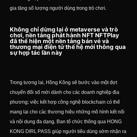
gia tăng số lượng người dùng trong trò chơi.
Không chỉ dừng lại ở metaverse và trò
chơi, nền tảng phát hành NFT NFTPlay
đã thể hiện một nền tảng bán vé và
thương mại điện tử thế hệ mới thông qua
sự hợp tác lần này
Trong tương lai, Hồng Kông sẽ bước vào một đợt
chuyển đổi số mới dành cho các doanh nghiệp địa
phương; việc kết hợp công nghệ blockchain có thể
mang lại cho các thương hiệu những mô hình kết nối
và nội dung đa dạng. Ban tổ chức thông qua HONG
KONG DIRL PASS giúp người tiêu dùng sớm nhận ra