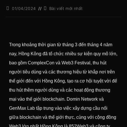
01/04/2024
Bài viết mới nhất
Trong khoảng thời gian từ tháng 3 đến tháng 4 năm
nay, Hồng Kông đã tổ chức nhiều sự kiện quy mô lớn,
bao gồm ComplexCon và Web3 Festival, thu hút
người tiêu dùng và các thương hiệu từ khắp nơi trên
thế giới đến với Hồng Kông, tạo ra cơ hội tuyệt vời để
thu hút thêm người dùng và các hoạt động thương
mại vào thế giới blockchain. Domin Network và
GenMax Lab tập trung vào việc xây dựng cầu nối
giữa blockchain và thế giới thực, cùng với cộng đồng
Web3 lớn nhất Hồng Kông là 852Web3 và công ty