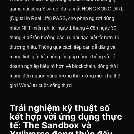
game nổi tiếng Skytree, đã ra mắt HONG KONG DIRL
(Digital In Real Life) PASS, cho phép người dùng
nhận NFT miễn phí từ ngày 1 tháng 4 đến ngày 30
tháng 4 để tận hưởng các ưu đãi đặc biệt từ hơn 15
thương hiệu. Thông qua cách tiếp cận dễ dàng và
mang tính giải trí, chúng tôi giúp công chúng và các
doanh nghiệp hiểu rõ hơn về blockchain, đồng thời
mang đến nguồn năng lượng thị trường mới cho thế
giới Web3 từ cuộc sống thực!
Trải nghiệm kỹ thuật số
kết hợp với ứng dụng thực
tế: The Sandbox và
Yuliverse đang thúc đẩy