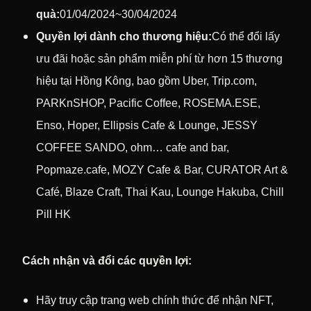
quà:
01/04/2024~30/04/2024
Quyền lợi dành cho thương hiệu:
Có thể đổi lấy
ưu đãi hoặc sản phẩm miễn phí từ hơn 15 thương
hiệu tại Hồng Kông, bao gồm Uber, Trip.com,
PARKnSHOP, Pacific Coffee, ROSEMA.ESE,
Enso, Hoper, Ellipsis Cafe & Lounge, JESSY
COFFEE SANDO, ohm… cafe and bar,
Popmaze.cafe, MOZY Cafe & Bar, CURATOR Art &
Café, Blaze Craft, Thai Kau, Lounge Hakuba, Chill
Pill HK
Cách nhận và đổi các quyền lợi:
Hãy truy cập trang web chính thức để nhận NFT,