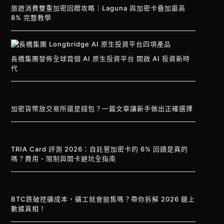
旅遊消費雙重加密回贈攻略｜Laguna 與加密卡疊加最高
8% 完整教學
長橋集團發佈全球首個 AI 原生投資平台 開啟 AI 投資新時
代
加密貨幣放交易所還是錢包？一篇文章讓新手做出正確選擇
TRIA Card 評測 2026：自託管加密卡的 6% 回饋是真的
嗎？費用、限制與開卡避坑全指南
BTC跌破挖礦成本，礦工就會拋售嗎？帶你拆解 2026 鏈上
數據真相！