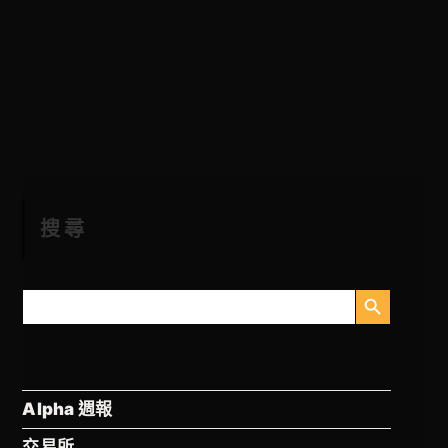
搜尋
搜尋按鈕
搜
尋
Alpha 週報
交易所