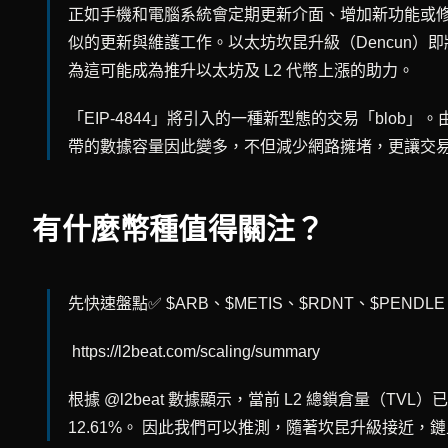
正如手機和電腦系統會定期更新介面、增加新功能或
似的更新與維護工作。以太坊坎昆升級（Dencun）即將在
為這可能成為推升以太坊及 L2 代幣上漲的助力。
「EIP-4844」將引入的一種新型態的交易「blob」
帶的數據容量因此變多，不但減少網路擁堵，更讓交
有什麼幣種值得關注？
先快速盤點✅ $ARB、$METIS、$RDNT、$PENDLE
https://l2beat.com/scaling/summary
根據 @l2beat 數據顯示，當前 L2 總鎖倉量（TVL
12.61%。 因此我們可以推測，隨著坎昆升級接近，鏈