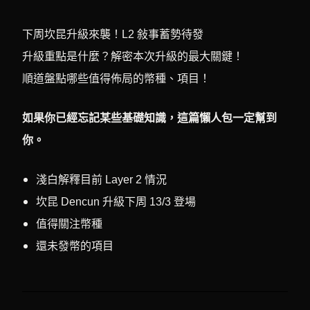
下周坎昆升級來襲！L2 敍事蓄勢待發
升級重點是什麼？解密本次升級的最大關鍵！
順道盤點哪些值得佈局的幣種、項目！
如果你已經忘記某些基礎知識，這篇懶人包一定幫到
你。
淺白解釋目前 Layer 2 情況
坎昆 Dencun 升級下周 13/3 登場
值得關注幣種
還未發幣的項目