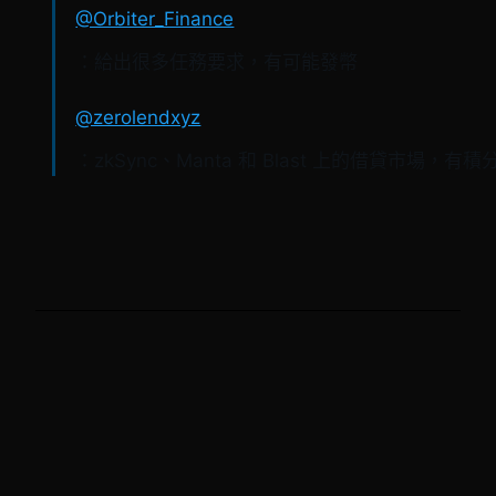
@Orbiter_Finance
：給出很多任務要求，有可能發幣
@zerolendxyz
：zkSync、Manta 和 Blast 上的借貸市場，有