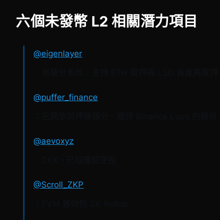
六個未發幣 L2 相關潛力項目
@eigenlayer
：有積分系統：支持 ETH 質押與 LSD 資產再質押
@puffer_finance
：已開放質押賺積分、獲得 Binance Labs 的投資
@aevoxyz
：DEX、已經確認空投
@Scroll_ZKP
：EVM 等效的 ZK-Rollup