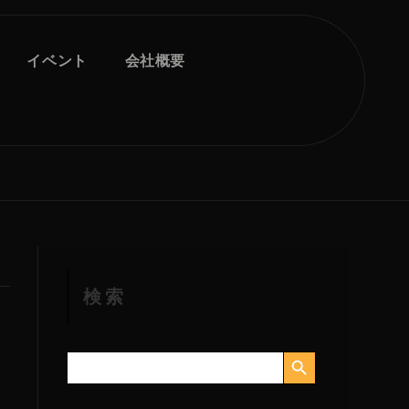
イベント
会社概要
検索
検索ボタン
検
索
す
る：