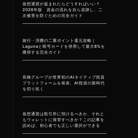
仮想通貨が盗まれたらどうすればいい？
2026年版 資金の流れを自ら追跡し、二
次被害を防ぐための完全ガイド
旅行・消費の二重ポイント還元攻略｜
Lagunaと暗号カードを併用して最大8%を
獲得する完全ガイド
長橋グループが世界初のAIネイティブ投資
プラットフォームを発表、AI投資の新時代
を切り拓く
仮想通貨は取引所に預けるべきか、それと
を
もウォレットに保管すべきか？この記事を
読めば、初心者でも正しい選択ができる