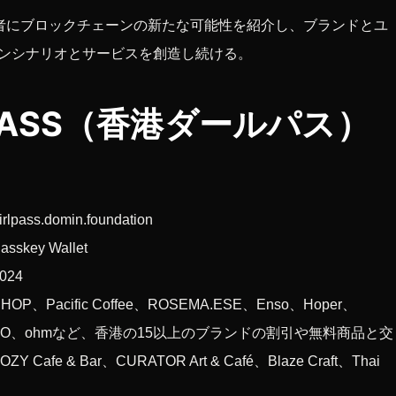
者は消費者にブロックチェーンの新たな可能性を紹介し、ブランドとユ
ンシナリオとサービスを創造し続ける。
L PASS（香港ダールパス）
irlpass.domin.foundation
asskey Wallet
2024
SHOP、Pacific Coffee、ROSEMA.ESE、Enso、Hoper、
OFFEE SANDO、ohmなど、香港の15以上のブランドの割引や無料商品と交
afe & Bar、CURATOR Art & Café、Blaze Craft、Thai