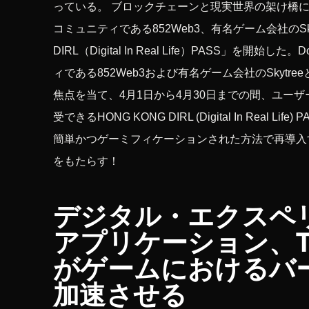
っている。 ブロックチェーンと現実世界の架け橋に特化した
コミュニティである852Web3、有名ゲーム会社のSk
DIRL（Digital In Real Life）PASS」を開始し
ィである852Web3および有名ゲーム会社のSkyt
焦点を当て、4月1日から4月30日までの間、ユーザ
受できるHONG KONG DIRL (Digital In R
簡単かつゲーミフィケーションされた方法で再導入
をもたらす！
デジタル・エクスペ
アプリケーション、The 
がゲームにおけるバ
加速させる