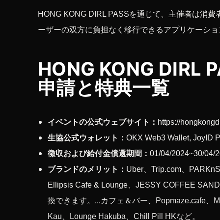
HONG KONG DIRL PASSを通じて、主催
ーザーの双方に負担なく移行できるアプリケーショ
HONG KONG DIR
申請と特典一覧
イベントの公式ウェブサイト：
https://hongkongd
生協公式ウォレット：
OKX Web3 Wallet, JoyID P
徴収および給付金償還期間：
01/04/2024~30/04/
ブランドのメリット：
Uber、Trip.com、PARKn
Ellipsis Cafe & Lounge、JESSY C
換できます。...カフェ＆バー、Popmaze.cafe、MOZY C
Kau、Lounge Hakuba、Chill Pill HKなど。