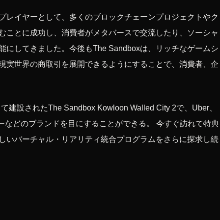
プレイヤーとして、多くのブロックチェーンプロジェクトやク
むことに成功し、消費者がメタバースで交流したり、ソーシャ
してきました。今後もThe Sandboxは、リッチなゲームシ
現実世界の商取引を展開できるようにすることで、消費者、企
The Sandbox Kowloon Walled City 2で、Uber、
、バーなどのブランドを目にすることができる。 今すぐ訪れて特典
xの新しいバーチャル・リアリティ統合プログラムをさらに探求し続