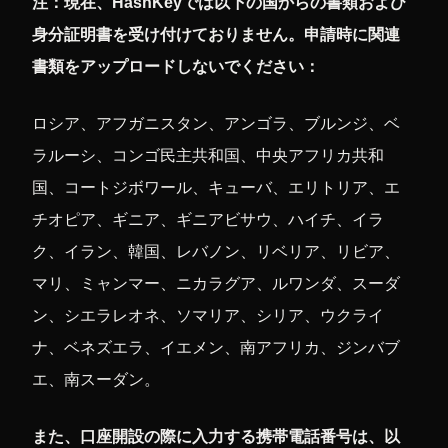
注：現在、HashKeyでは以下の国からの書類および
身分証明書を受け付けておりません。申請時に関連
書類をアップロードしないでください：
ロシア、アフガニスタン、アンゴラ、ブルンジ、ベ
ラルーシ、コンゴ民主共和国、中央アフリカ共和
国、コートジボワール、キューバ、エリトリア、エ
チオピア、ギニア、ギニアビサウ、ハイチ、イラ
ク、イラン、韓国、レバノン、リベリア、リビア、
マリ、ミャンマー、ニカラグア、ルワンダ、スーダ
ン、シエラレオネ、ソマリア、シリア、ウクライ
ナ、ベネズエラ、イエメン、南アフリカ、ジンバブ
エ、南スーダン。
また、口座開設の際に入力する携帯電話番号は、以