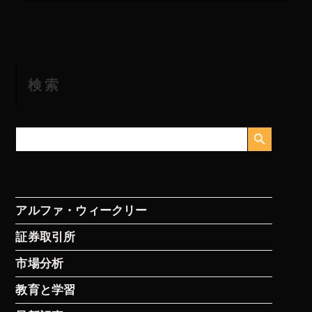
検索
検索ボタン
検
索
す
る：
アルファ・ウィークリー
証券取引所
市場分析
教育と学習