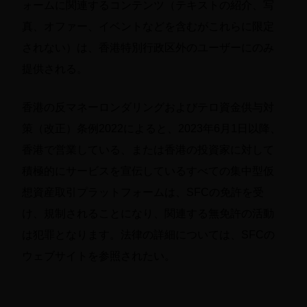
ォームに関連するコンテンツ（テキストの紹介、写
真、オファー、イベントなどを含むがこれらに限定
されない）は、香港特別行政区外のユーザーにのみ
提供される。
香港の反マネーロンダリングおよびテロ資金供与対
策（改正）条例2022によると、2023年6月1日以降、
香港で営業している、または香港の投資家に対して
積極的にサービスを宣伝しているすべての集中型仮
想資産取引プラットフォームは、SFCの免許を受
け、規制されることになり、関連する無免許の活動
は犯罪となります。法律の詳細については、SFCの
ウェブサイトを参照されたい。