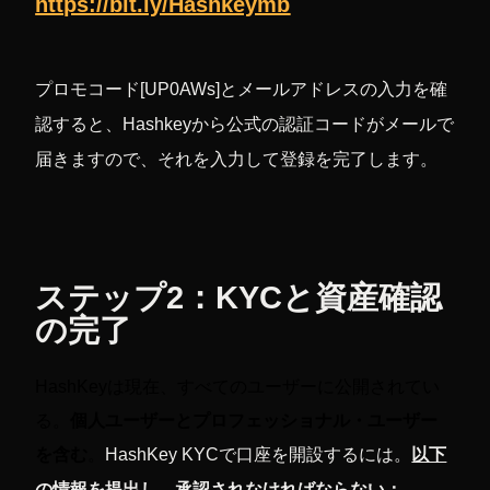
https://bit.ly/Hashkeymb
プロモコード[UP0AWs]とメールアドレスの入力を確
認すると、Hashkeyから公式の認証コードがメールで
届きますので、それを入力して登録を完了します。
ステップ2：KYCと資産確認
の完了
HashKeyは現在、すべてのユーザーに公開されてい
る。
個人ユーザーとプロフェッショナル・ユーザー
を含む
。
HashKey KYCで口座を開設するには。
以下
の情報を提出し、承認されなければならない：