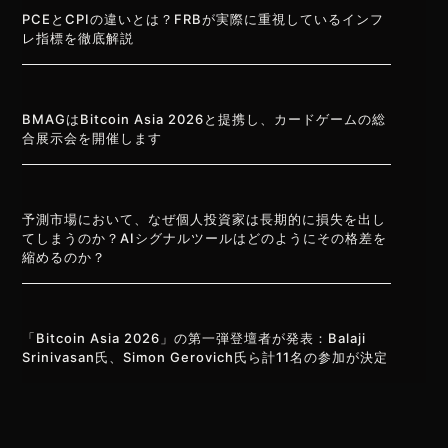
PCEとCPIの違いとは？FRBが実際に重視しているインフ
レ指標を徹底解説
BMAGはBitcoin Asia 2026と提携し、カードゲームの総
合展示会を開催します
予測市場において、なぜ個人投資家は長期的に損失を出し
てしまうのか？AIシグナルツールはどのようにその格差を
縮めるのか？
「Bitcoin Asia 2026」の第一弾登壇者が発表：Balaji
Srinivasan氏、Simon Gerovich氏ら計11名の参加が決定