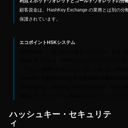
利点 2.ホットウォレットとコールドウォレットの分
顧客資金は、HashKey Exchange の業務と
保護されています。
エコポイントHSKシステム
HashKeyは、「オフセット発行メカニズム」を持
HSKを持っており、HSKの公式ホワイトペーパーで
ィブなどに使用されるとしている。これには、HashK
Maker取引手数料や特別な暗号通貨取引手数料の
HSKの65%は、HashKey Proの取引所割引、特
免除など、エコシステム開発におけるインセンティ
ハッシュキー・セキュリテ
ィ