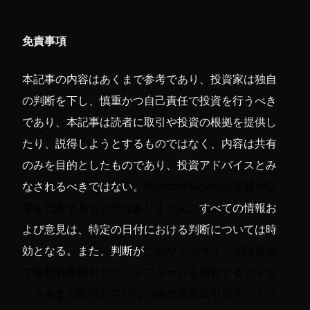
免責事項
本記事の内容はあくまで参考であり、投資家は独自
の判断を下し、慎重かつ自己責任で投資を行うべき
であり、本記事は読者に取引や投資の根拠を提供し
たり、説得しようとするものではなく、内容は共有
のみを目的としたものであり、投資アドバイスとみ
なされるべきではない。
Monsterblockhkの見解や立
場を代表するものではありません。
すべての情報お
よび意見は、特定の日付における判断については時
効となる。また、判断が
このウェブサイトでは
香港
で仮想資産取引プラットフォームを運営するライセ
ンスをまだ取得していない仮想資産取引プラットフ