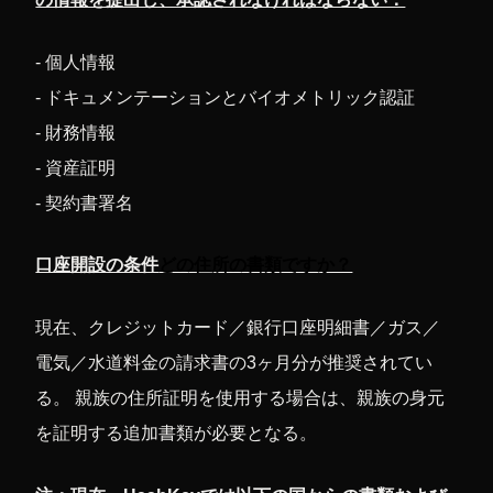
- 個人情報
- ドキュメンテーションとバイオメトリック認証
- 財務情報
- 資産証明
- 契約書署名
口座開設の条件
どの住所の書類ですか？
現在、クレジットカード／銀行口座明細書／ガス／
電気／水道料金の請求書の3ヶ月分が推奨されてい
る。 親族の住所証明を使用する場合は、親族の身元
を証明する追加書類が必要となる。