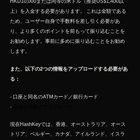
HKD10,000または同等の米ドル（推奨US$1,400以
上）を入金する必要があります。 これは金額である
ため、ユーザー自身で手数料を差し引く必要があ
り、より多くのポイントを前もって振り込むことを
お勧めします。事前に多めに振り込むことをお勧め
します。
また、以下の2つの情報をアップロードする必要があ
る：
-
口座と同名のATMカード／銀行カード
譲渡証明書のアップロード
-
現在HashKeyでは、香港、オーストラリア、オース
トリア、ベルギー、カナダ、アイルランド、イスラ