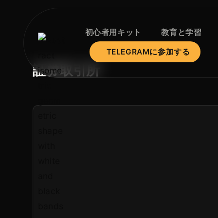
初心者用キット
教育と学習
TELEGRAMに参加する
証券取引所