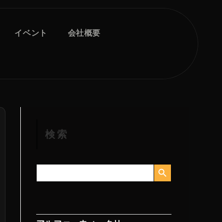
イベント
会社概要
検索
検索ボタン
検
索
す
る：