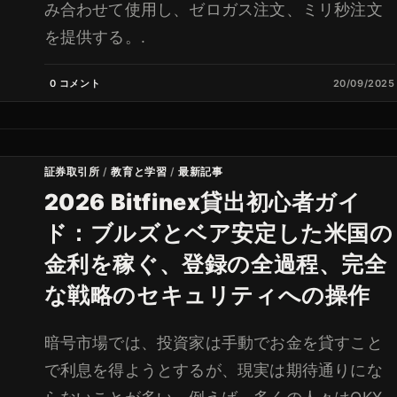
み合わせて使用し、ゼロガス注文、ミリ秒注文
を提供する。.
0 コメント
20/09/2025
証券取引所
/
教育と学習
/
最新記事
2026 Bitfinex貸出初心者ガイ
ド：ブルズとベア安定した米国の
金利を稼ぐ、登録の全過程、完全
な戦略のセキュリティへの操作
暗号市場では、投資家は手動でお金を貸すこと
で利息を得ようとするが、現実は期待通りにな