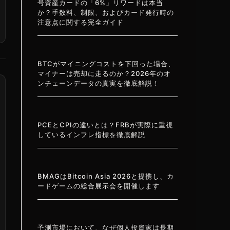
号資産カードの「6%」リワードは本当
か？手数料、制限、およびカード発行時の
注意点に関する完全ガイド
BTCがマイニングコストを下回った場合、
マイナーは売却に走るのか？2026年のオ
ンチェーンデータの真実を徹底解説！
PCEとCPIの違いとは？FRBが実際に重視
しているインフレ指標を徹底解説
BMAGはBitcoin Asia 2026と提携し、カ
ードゲームの総合展示会を開催します
予測市場において、なぜ個人投資家は長期