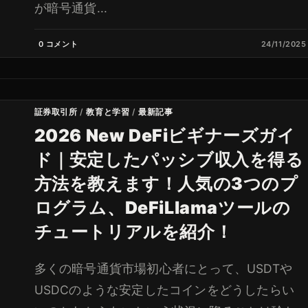
が暗号通貨...
0 コメント
24/11/2025
証券取引所
/
教育と学習
/
最新記事
2026 New DeFiビギナーズガイ
ド｜安定したパッシブ収入を得る
方法を教えます！人気の3つのプ
ログラム、DeFiLlamaツールの
チュートリアルを紹介！
多くの暗号通貨市場初心者にとって、USDTや
USDCのような安定したコインをどうしたらい