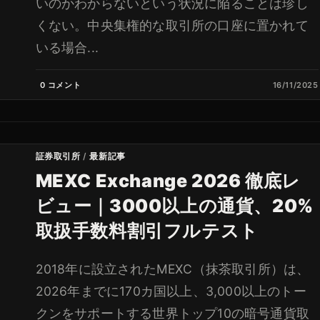
いのかわからないという状況に陥ることは珍し
くない。中央集権的な取引所の口座に置かれて
いる場合...
0 コメント
16/11/2025
証券取引所
/
最新記事
MEXC Exchange 2026 徹底レ
ビュー｜3000以上の通貨、20%
取扱手数料割引フルテスト
2018年に設立されたMEXC（抹茶取引所）は、
2026年までに170カ国以上、3,000以上のトー
クンをサポートする世界トップ10の暗号通貨取