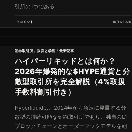
引所の1つである...
0 コメント
15/11/2025
証券取引所
/
教育と学習
/
最新記事
ハイパーリキッドとは何か？
2026年爆発的な$HYPE通貨と分
散型取引所を完全解説（4%取扱
手数料割引付き）
Hyperliquidは、2024年から急速に発展する分
散型の持続可能な契約取引所であり、独自のL1
ブロックチェーンとオーダーブックモデルを組