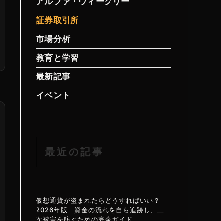
アルファ・ウィークリー
証券取引所
市場分析
教育と学習
最新記事
イベント
最近の記事
仮想通貨が盗まれたらどうすればいい？
2026年版 資金の流れを自ら追跡し、二
次被害を防ぐための完全ガイド