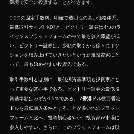
環境で安全に投資することができます。
0.2%の固定手数料、明確で透明性の高い価格体系、
最低取引サイズHKD7と、ビクトリー証券は4つのラ
イセンスプラットフォームの中で最も参入障壁が低
い。ビクトリー証券は、少額の取引から徐々にポジ
ションを積み上げていきたいという新規投資家にと
って、最も始めやすい投資先である。
取引手数料とは別に、最低投資基準額も投資家にと
って重要な関心事である。
ビクトリー証券の最低投
資基準額はわずか1.5％である。
7香港ドル
数百香港
ドルを最低購入条件とすることが多い他のプラット
フォームと比べ、投資初心者や小口投資家が市場に
参入しやすい。さらに、このプラットフォームは以