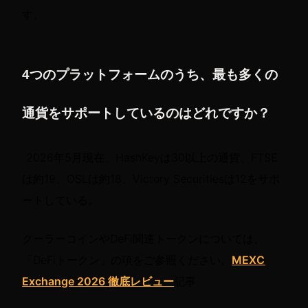
す。
4つのプラットフォームのうち、最も多くの
通貨をサポートしているのはどれですか？
2026年5月現在、HashKeyは30以上の通貨、FTSE
は約19、OSLは約18、Victory Securitiesは12をサポ
ートしている。
クーラーコインやDeFi関連トークンについては、
「DeFiトークン」の項をご参照ください。
MEXC
Exchange 2026 徹底レビュー
記事