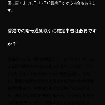
座に届くまでにT+1～T+2営業日かかる場合もありま
す。
香港での暗号通貨取引に確定申告は必要です
か？
現在のところ、香港の個人リテール・トレーダーに
よる暗号通貨の取引から得られるキャピタル・ゲイ
ンに対するキャピタル・ゲイン課税はない。ただ
し、取引が頻繁に行われる場合やビジネス的な特徴
を持つ場合は、利益税が課される可能性がありま
す。個人的な状況を把握するため、ライセンスを持
つ税務アドバイザーに相談することをお勧めしま