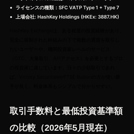
ライセンスの種類：SFC VATP Type 1 + Type 7
上場会社: HashKey Holdings (HKEx: 3887.HK)
HashKey Exchangeは、ある程度の投資経験があり、
完全に規制された枠組みの下で複数の通貨を取引し
たいユーザーや、機関投資家レベルのサービス
（OTC、大量取引、APIアクセス）を必要とするプロ
の投資家に適しています。日々の少額取引であれ
ば、Victory SecuritiesやFTSE Bullionの方が使い勝
手が良く、料金体系もシンプルで分かりやすい。
取引手数料と最低投資基準額
の比較（2026年5月現在）