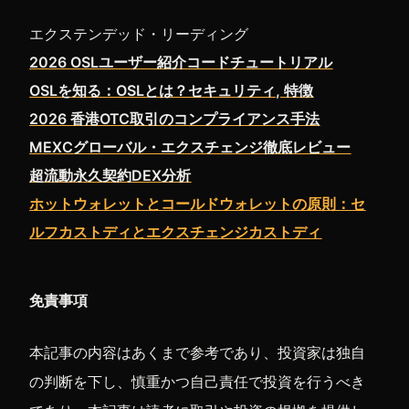
エクステンデッド・リーディング
2026 OSLユーザー紹介コードチュートリアル
OSLを知る：OSLとは？セキュリティ, 特徴
2026 香港OTC取引のコンプライアンス手法
MEXCグローバル・エクスチェンジ徹底レビュー
超流動永久契約DEX分析
ホットウォレットとコールドウォレットの原則：セ
ルフカストディとエクスチェンジカストディ
免責事項
本記事の内容はあくまで参考であり、投資家は独自
の判断を下し、慎重かつ自己責任で投資を行うべき