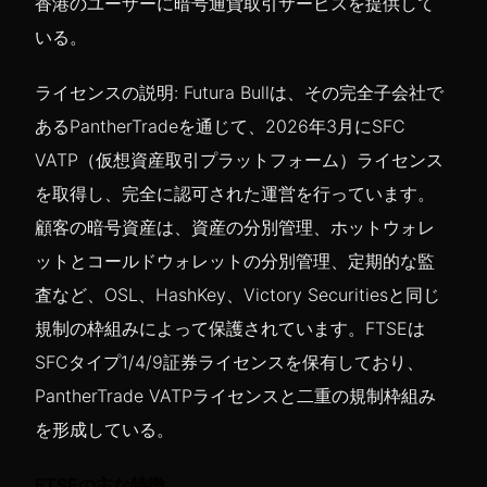
香港のユーザーに暗号通貨取引サービスを提供して
いる。
ライセンスの説明: Futura Bullは、その完全子会社で
あるPantherTradeを通じて、2026年3月にSFC
VATP（仮想資産取引プラットフォーム）ライセンス
を取得し、完全に認可された運営を行っています。
顧客の暗号資産は、資産の分別管理、ホットウォレ
ットとコールドウォレットの分別管理、定期的な監
査など、OSL、HashKey、Victory Securitiesと同じ
規制の枠組みによって保護されています。FTSEは
SFCタイプ1/4/9証券ライセンスを保有しており、
PantherTrade VATPライセンスと二重の規制枠組み
を形成している。
FTSEの主な特徴