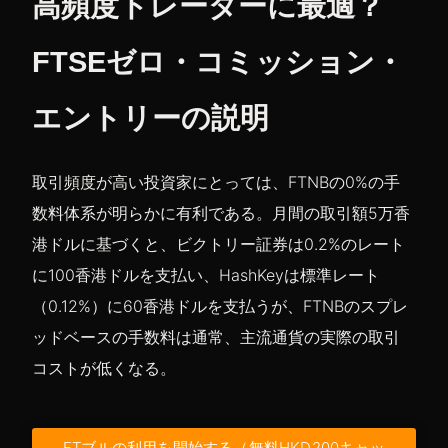
高頻度トレーダーに最適？
FTSEゼロ・コミッション・
エントリーの説明
取引頻度が高い投資家にとっては、FTNBの0%の手
数料体系が明らかに有利である。月間の取引額5万香
港ドルに基づくと、ビクトリー証券は0.2%のレート
に100香港ドルを支払い、HashKeyは標準レート
（0.12%）に60香港ドルを支払うが、FTNBのスプレ
ッドベースの手数料は通常、主流通貨の実際の取引
コストが低くなる。
FTブルの利用を開始する（無料HKD200キャッ