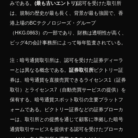
みである。
(最も古いエントリ)
認可を受けた取引所
は、規制の歴史が最も長く、背景が最も強固で、香
港上場のBCテクノロジーズ・グループ
（HKG.0863）の一部であり、財務は透明性が高く、
ビッグ4の会計事務所によって毎年監査されている。
注：暗号通貨取引所は、認可を受けた証券ディーラ
ーとは異なる概念である。
証券取引所
ビクトリー証
券は、暗号通貨を直接売買できるライセンス1（証券
取引）とライセンス7（自動売買サービスの提供）を
保有する、暗号通貨スポット取引の主要プラットフ
ォームである。ビクトリー証券などの証券ブローカ
ーは、取引所との提携を通じて顧客に準拠した暗号
通貨取引サービスを提供する認可を受けたブローカ