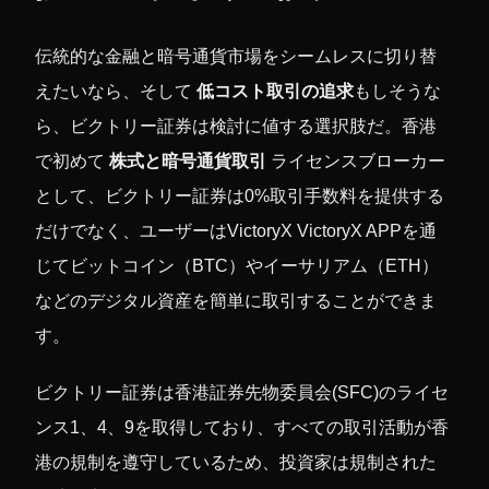
伝統的な金融と暗号通貨市場をシームレスに切り替
えたいなら、そして
低コスト取引の追求
もしそうな
ら、ビクトリー証券は検討に値する選択肢だ。香港
で初めて
株式と暗号通貨取引
ライセンスブローカー
として、ビクトリー証券は0%取引手数料を提供する
だけでなく、ユーザーはVictoryX VictoryX APPを通
じてビットコイン（BTC）やイーサリアム（ETH）
などのデジタル資産を簡単に取引することができま
す。
ビクトリー証券は香港証券先物委員会(SFC)のライセ
ンス1、4、9を取得しており、すべての取引活動が香
港の規制を遵守しているため、投資家は規制された