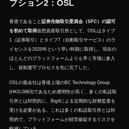
プション2：OSL
香港であること
証券先物取引委員会（SFC）の認可
を初めて取得
仮想資産取引所として、OSLはタイプ
1（証券取引）とタイプ7（自動取引サービス）のラ
イセンスを2020年という早い時期に取得し、現在の
ほとんどのプラットフォームよりも早く市場に参入
し、規制遵守プロセスを先に完了した。
OSLの親会社は香港上場のBC Technology Group
(HKG.0863)であるため透明性が高く、多くの私設取
引所とは対照的に、Big4による定期的な財務監査を
受ける必要がある。これは多くの私設取引所とは対
照的で、プラットフォームが経営破綻するリスクを
軽減している。