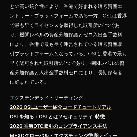
との高い統合性により、香港で好まれる暗号資産エ
ントリー・プラットフォームである一方、OSLは香港
で最も早くライセンスを取得した取引所の1つであ
り、機関レベルの資産分離保護とゼロ入出金手数料
により、香港で最も長く運営されている暗号資産取
引プラットフォームとなっている。OSLは香港で最も
早く認可された取引所の1つであり、機関レベルの資
産分離保護と入出金手数料ゼロにより、長期保有者
に好まれている。
エクステンデッド・リーディング
2026 OSLユーザー紹介コードチュートリアル
OSLを知る：OSLとは？セキュリティ, 特徴
2026 香港OTC取引のコンプライアンス手法
MEXCグローバル・エクスチェンジ徹底レビュー