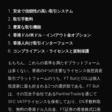
安全で信頼性の高い取引システム
取引手数料
豊富な取引機能
香港ドル/米ドル・イン/アウト金オプション
香港人向け取引インターフェース
コンプライアンス・ライセンスと規制保護
もちろん、これらの基準を満たすプラットフォーム
は多くない。香港の4つの主要なライセンス仮想資産
取引プラットフォームのうち、FT BullとOSLは個人
投資家に最も好まれる2つの選択肢である。FT Bull
は、その完全子会社であるPantherTradeを通じて
SFC VATPライセンスを保有しており、0%手数料取
引、無料の香港ドル入出金、FT証券の香港株式口座