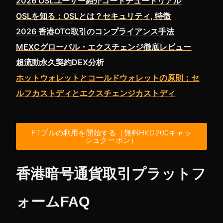
2026 OSLユーザー紹介コードチュートリアル
OSLを知る：OSLとは？セキュリティ, 特徴
2026 香港OTC取引のコンプライアンス手法
MEXCグローバル・エクスチェンジ徹底レビュー
超流動永久契約DEX分析
ホットウォレットとコールドウォレットの原則：セ
ルフカストディとエクスチェンジカストディ
FTブルの利用を開始する（無料HKD200キャッ
シュクーポン）
香港暗号通貨取引プラットフ
ォームFAQ