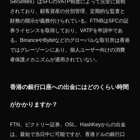
Securities）はSFCのVATP制度によって完全に規制
されており、顧客資産の分別管理、定期的な監査と
財務の開示が義務付けられている。FTNBはSFCの証
券ライセンスを取得しており、VATPを申請中であ
る。BinanceやBybitなどのグローバルな取引所は香港
ではグレーゾーンにあり、個人ユーザー向けの消費
者保護メカニズムが適用されていない。
香港の銀行口座への出金にはどのくらい時間
がかかりますか？
FTN、ビクトリー証券、OSL、HashKeyからの出金
は、最短で当日中に可能ですが、香港ドルの銀行口