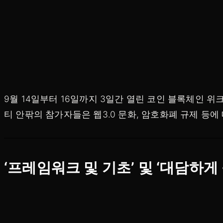
9월 14일부터 16일까지 3일간 열린 코인 블록체인 위
티 안팎의 참가자들은 웹3.0 문화, 암호화폐 규제 등
‘프레임워크 및 기초’ 및 ‘대담하게 