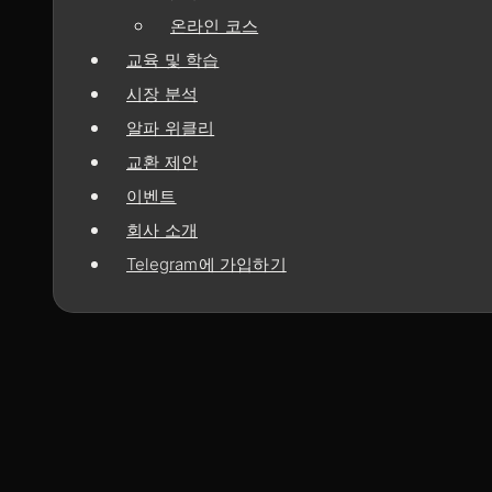
온라인 코스
교육 및 학습
시장 분석
알파 위클리
교환 제안
이벤트
회사 소개
Telegram에 가입하기