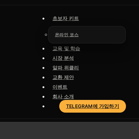
초보자 키트
온라인 코스
교육 및 학습
시장 분석
알파 위클리
교환 제안
이벤트
회사 소개
TELEGRAM에 가입하기