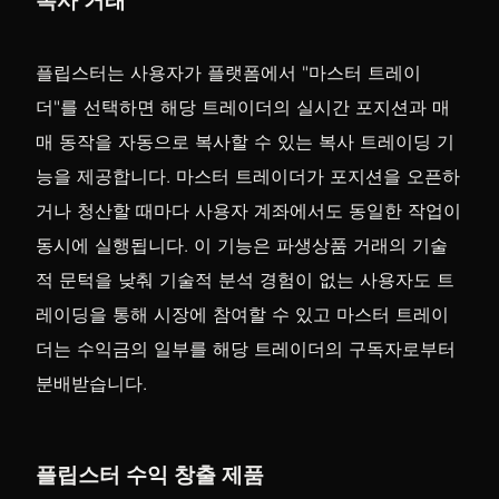
복사 거래
플립스터는 사용자가 플랫폼에서 "마스터 트레이
더"를 선택하면 해당 트레이더의 실시간 포지션과 매
매 동작을 자동으로 복사할 수 있는 복사 트레이딩 기
능을 제공합니다. 마스터 트레이더가 포지션을 오픈하
거나 청산할 때마다 사용자 계좌에서도 동일한 작업이
동시에 실행됩니다. 이 기능은 파생상품 거래의 기술
적 문턱을 낮춰 기술적 분석 경험이 없는 사용자도 트
레이딩을 통해 시장에 참여할 수 있고 마스터 트레이
더는 수익금의 일부를 해당 트레이더의 구독자로부터
분배받습니다.
플립스터 수익 창출 제품