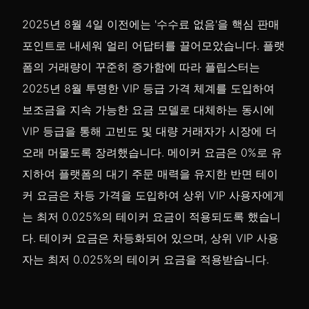
2025년 8월 4일 이전에는 '수수료 없음'을 핵심 판매
포인트로 내세워 얼리 어답터를 끌어모았습니다. 플랫
폼의 거래량이 꾸준히 증가함에 따라 플립스터는
2025년 8월 투명한 VIP 등급 가격 체계를 도입하여
보조금을 지속 가능한 요금 모델로 대체하는 동시에
VIP 등급을 통해 고빈도 및 대량 거래자가 시장에 더
오래 머물도록 장려했습니다. 메이커 요금은 0%로 유
지하여 플랫폼의 대기 주문 매력을 유지한 반면 테이
커 요금은 차등 가격을 도입하여 상위 VIP 사용자에게
는 최저 0.025%의 테이커 요금이 적용되도록 했습니
다. 테이커 요금은 차등화되어 있으며, 상위 VIP 사용
자는 최저 0.025%의 테이커 요금을 적용받습니다.