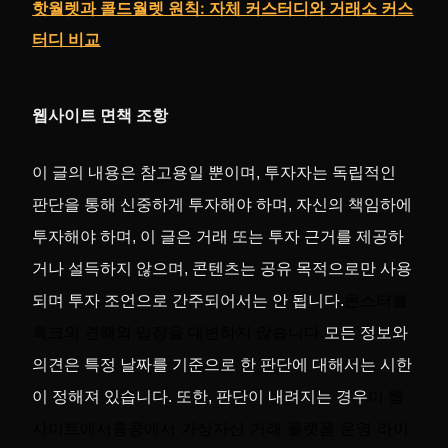
핫월렛과 콜드월렛 원칙: 자체 커스터디와 거래소 커스
터디 비교
웹사이트 면책 조항
이 글의 내용은 참고용일 뿐이며, 투자자는 독립적인
판단을 통해 신중하게 투자해야 하며, 자신의 책임하에
투자해야 하며, 이 글은 거래 또는 투자 근거를 제공하
거나 설득하지 않으며, 콘텐츠는 공유 목적으로만 사용
되며 투자 조언으로 간주되어서는 안 됩니다.
몬스터블
록크의 견해와 입장을 대변하지 않습니다.
모든 정보와
의견은 특정 날짜를 기준으로 한 판단에 대해서는 시한
이 정해져 있습니다. 또한, 판단이 내려지는 경우
이 웹
홍콩에서 가상자산 거래 플랫폼 운영 라이
사이트에서