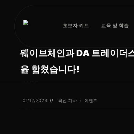
초보자 키트
교육 및 학습
웨이브체인과 DA 트레이더스
을 합쳤습니다!
01/12/2024
최신 기사
/
이벤트