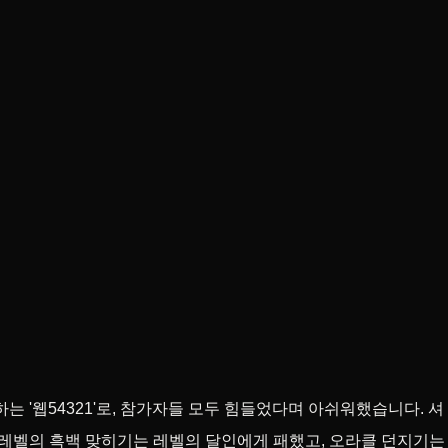
는 '웹54321'로, 참가자들 모두 힘들었다며 아쉬워했습니다. 셔
 레벨의 흑백 맞히기는 레벨의 달인에게 패했고, 오라클 던지기는