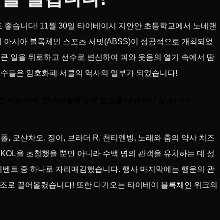
 좋습니다! 11월 30일 타이베이시 지안안 초등학교에서 노네랜
 아시아 블록체인 스포츠 서밋(ABSS)이 성공적으로 개최되었
 큰 일을 뒤로하고 선수로 변신하여 피와 웃음의 열기 속에서 땀
 선수들은 암호화폐 서클의 역사의 일부가 되었습니다!
한 자료이며, 몬스터블록크의 입장을 대변하지 않습니다.
, 모샨차오, 징이, 브라더 R, 천티엔빙, 노래와 춤의 약사 치즈
 KOL을 초청했을 뿐만 아니라 수백 명의 관객을 유치하는 데 성
이벤트 중 하나로 자리매김했습니다. 행사 마지막에는 행운의 관
최고조로 끌어올렸습니다! 또한 다가오는 타이베이 블록체인 위크의