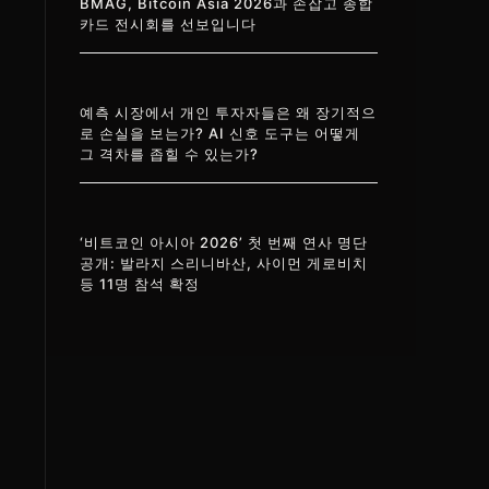
BMAG, Bitcoin Asia 2026과 손잡고 종합
카드 전시회를 선보입니다
예측 시장에서 개인 투자자들은 왜 장기적으
로 손실을 보는가? AI 신호 도구는 어떻게
그 격차를 좁힐 수 있는가?
‘비트코인 아시아 2026’ 첫 번째 연사 명단
공개: 발라지 스리니바산, 사이먼 게로비치
등 11명 참석 확정