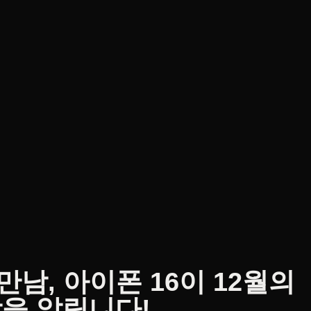
남, 아이폰 16이 12월의
작을 알립니다!