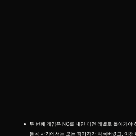
두 번째 게임은 NG를 내면 이전 레벨로 돌아가야 하
틀콕 차기에서는 모든 참가자가 막혀버렸고, 이전