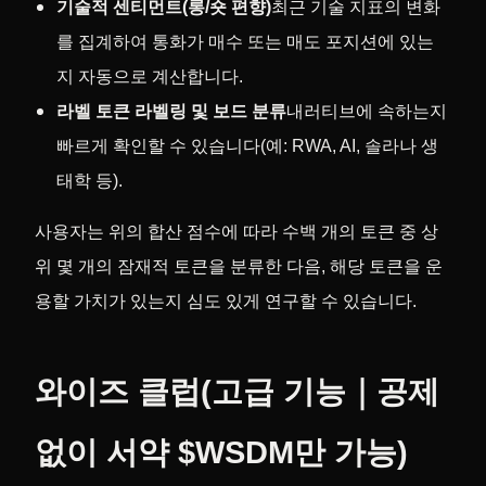
기술적 센티먼트(롱/숏 편향)
최근 기술 지표의 변화
를 집계하여 통화가 매수 또는 매도 포지션에 있는
지 자동으로 계산합니다.
라벨 토큰 라벨링 및 보드 분류
내러티브에 속하는지
빠르게 확인할 수 있습니다(예: RWA, AI, 솔라나 생
태학 등).
사용자는 위의 합산 점수에 따라 수백 개의 토큰 중 상
위 몇 개의 잠재적 토큰을 분류한 다음, 해당 토큰을 운
용할 가치가 있는지 심도 있게 연구할 수 있습니다.
와이즈 클럽(고급 기능｜공제
없이 서약 $WSDM만 가능)