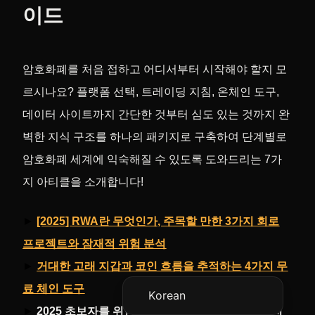
이드
암호화폐를 처음 접하고 어디서부터 시작해야 할지 모
르시나요? 플랫폼 선택, 트레이딩 지침, 온체인 도구,
데이터 사이트까지 간단한 것부터 심도 있는 것까지 완
벽한 지식 구조를 하나의 패키지로 구축하여 단계별로
암호화폐 세계에 익숙해질 수 있도록 도와드리는 7가
Vietnamese
지 아티클을 소개합니다!
Japanese
►
[2025] RWA란 무엇인가, 주목할 만한 3가지 회로
English
프로젝트와 잠재적 위험 분석
Chinese (China)
►
거대한 고래 지갑과 코인 흐름을 추적하는 4가지 무
Chinese (Hong Kong)
료 체인 도구
Korean
►
2025 초보자를 위한 필독서! 다음 6가지 데이터 지