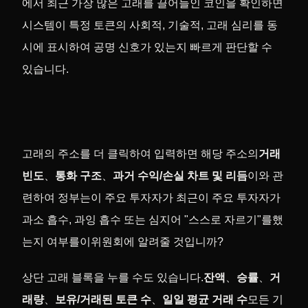
에서 최근 가장 많은 고래를 끌어들인 코인을 확인하면
시스템이 특정 토큰의 사회적, 기술적, 고래 심리를 동
시에 표시하여 공명 신호가 있는지 빠르게 판단할 수
있습니다.
고래의 주소를 더 클릭하여 입력하면 해당 주소의
거래
빈도
、
통화 구조
、
과거 수익/손실 차트 및 리듬
이와 관
련하여 정부는이 주요 투자자가 최근이 주요 투자자가
과소 흡수, 과잉 흡수 또는 심지어 "스스로 자르기"를했
는지 여부를이위원회에 알려줄 것입니까?
상단 고래 블록을 누를 수도 있습니다.
잔액
、
승률
、
거
래량
、
보유/거래된 토큰 수
、
일일 평균 거래 수
모든 기