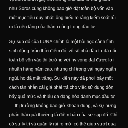
như Soros cũng không bao giờ đặt toàn bộ vốn vào
một mục tiêu duy nhất, ông hiểu rõ rằng kiểm soát rủi
ro là nền tảng của thành công trong đầu tư.
Sự sụp đổ của LUNA chính là một bài học cảnh tỉnh
sinh động. Vào thời điểm đó, vô số nhà đầu tư đã dốc
toàn bộ vốn vào thị trường với hy vọng đạt được lợi
nhuận hàng năm cao, nhưng chỉ trong vài ngày ngắn
ngủi, họ đã mất trắng. Sự kiện này đã phơi bày một
cách tàn nhẫn cái giá phải trả cho việc sử dụng đòn
bẩy quá mức và thiếu đa dạng hóa danh mục đầu tư
— thị trường không bao giờ khoan dung, và sự hưng
phấn thái quá thường là điềm báo của sự sụp đổ. Chỉ
có sự lý trí và quản lý rủi ro mới có thể giúp vượt qua