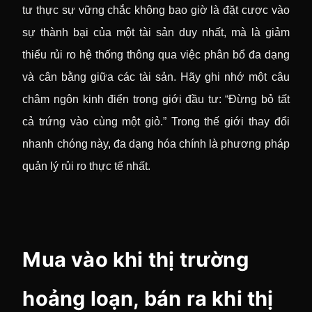
tư thực sự vững chắc không bao giờ là đặt cược vào
sự thành bại của một tài sản duy nhất, mà là giảm
thiểu rủi ro hệ thống thông qua việc phân bổ đa dạng
và cân bằng giữa các tài sản. Hãy ghi nhớ một câu
châm ngôn kinh điển trong giới đầu tư: “Đừng bỏ tất
cả trứng vào cùng một giỏ.” Trong thế giới thay đổi
nhanh chóng này, đa dạng hóa chính là phương pháp
quản lý rủi ro thực tế nhất.
Mua vào khi thị trường
hoảng loạn, bán ra khi thị