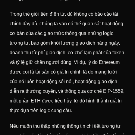
Trong thế giới tiền điện tử, dù không có báo cáo tài
chính đầy đủ, chúng ta vẫn có thể quan sát hoạt động
cơ bản của các giao thức thông qua những logic
tương tự, bao gồm khối lượng giao dịch hàng ngày,
doanh thu từ phí giao dịch, cơ chế lạm phát của token
và tỷ lệ giữ chân người dùng. Ví dụ, lý do Ethereum
được coi là tài sản có giá trị chính là do mạng lưới
của nó luôn hoạt động sôi nổi, hoạt động giao dịch
diễn ra thường xuyên, và thông qua cơ chế EIP-1559,
một phần ETH được tiêu hủy, từ đó hình thành giá trị
thực dựa trên logic cung cầu.
Nếu muốn thu thập những thông tin chi tiết tương tự