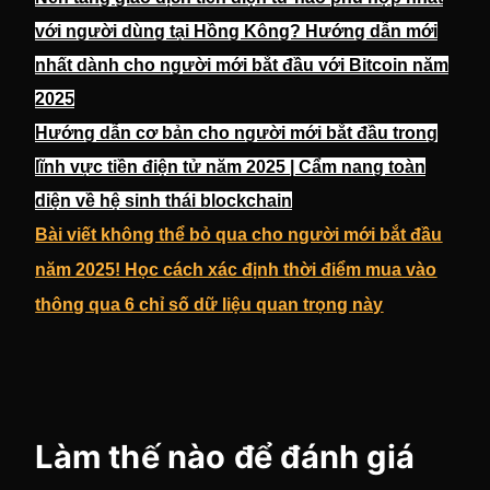
với người dùng tại Hồng Kông? Hướng dẫn mới
nhất dành cho người mới bắt đầu với Bitcoin năm
2025
Hướng dẫn cơ bản cho người mới bắt đầu trong
lĩnh vực tiền điện tử năm 2025 | Cẩm nang toàn
diện về hệ sinh thái blockchain
Bài viết không thể bỏ qua cho người mới bắt đầu
năm 2025! Học cách xác định thời điểm mua vào
thông qua 6 chỉ số dữ liệu quan trọng này
Làm thế nào để đánh giá