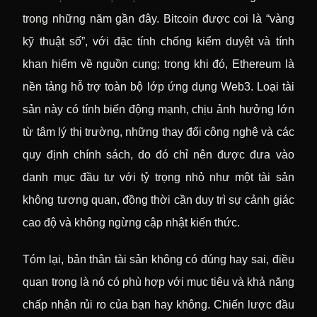
trong những năm gần đây. Bitcoin được coi là “vàng
kỹ thuật số”, với đặc tính chống kiểm duyệt và tính
khan hiếm về nguồn cung; trong khi đó, Ethereum là
nền tảng hỗ trợ toàn bộ lớp ứng dụng Web3. Loại tài
sản này có tính biến động mạnh, chịu ảnh hưởng lớn
từ tâm lý thị trường, những thay đổi công nghệ và các
quy định chính sách, do đó chỉ nên được đưa vào
danh mục đầu tư với tỷ trọng nhỏ như một tài sản
không tương quan, đồng thời cần duy trì sự cảnh giác
cao độ và không ngừng cập nhật kiến thức.
Tóm lại, bản thân tài sản không có đúng hay sai, điều
quan trọng là nó có phù hợp với mục tiêu và khả năng
chấp nhận rủi ro của bạn hay không. Chiến lược đầu