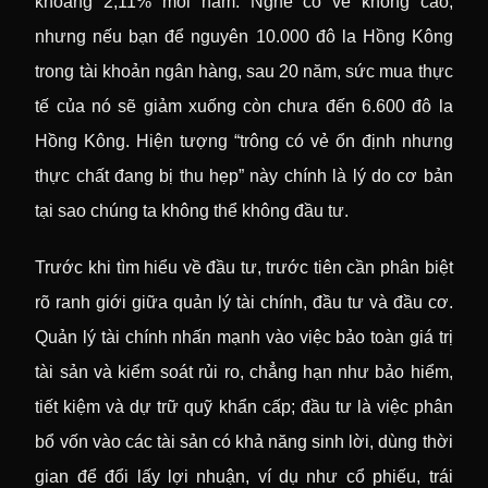
khoảng 2,11% mỗi năm. Nghe có vẻ không cao,
nhưng nếu bạn để nguyên 10.000 đô la Hồng Kông
trong tài khoản ngân hàng, sau 20 năm, sức mua thực
tế của nó sẽ giảm xuống còn chưa đến 6.600 đô la
Hồng Kông. Hiện tượng “trông có vẻ ổn định nhưng
thực chất đang bị thu hẹp” này chính là lý do cơ bản
tại sao chúng ta không thể không đầu tư.
Trước khi tìm hiểu về đầu tư, trước tiên cần phân biệt
rõ ranh giới giữa quản lý tài chính, đầu tư và đầu cơ.
Quản lý tài chính nhấn mạnh vào việc bảo toàn giá trị
tài sản và kiểm soát rủi ro, chẳng hạn như bảo hiểm,
tiết kiệm và dự trữ quỹ khẩn cấp; đầu tư là việc phân
bổ vốn vào các tài sản có khả năng sinh lời, dùng thời
gian để đổi lấy lợi nhuận, ví dụ như cổ phiếu, trái