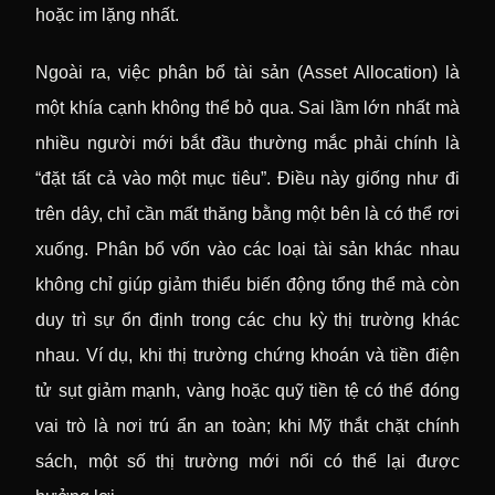
hoặc im lặng nhất.
Ngoài ra, việc phân bổ tài sản (Asset Allocation) là
một khía cạnh không thể bỏ qua. Sai lầm lớn nhất mà
nhiều người mới bắt đầu thường mắc phải chính là
“đặt tất cả vào một mục tiêu”. Điều này giống như đi
trên dây, chỉ cần mất thăng bằng một bên là có thể rơi
xuống. Phân bổ vốn vào các loại tài sản khác nhau
không chỉ giúp giảm thiểu biến động tổng thể mà còn
duy trì sự ổn định trong các chu kỳ thị trường khác
nhau. Ví dụ, khi thị trường chứng khoán và tiền điện
tử sụt giảm mạnh, vàng hoặc quỹ tiền tệ có thể đóng
vai trò là nơi trú ẩn an toàn; khi Mỹ thắt chặt chính
sách, một số thị trường mới nổi có thể lại được