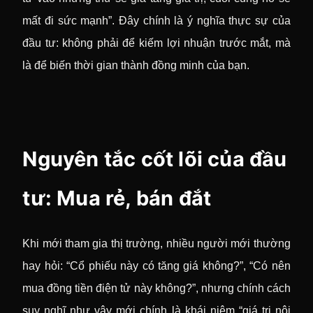
mất đi sức mạnh”. Đây chính là ý nghĩa thực sự của
đầu tư: không phải để kiếm lợi nhuận trước mắt, mà
là để biến thời gian thành đồng minh của bạn.
Nguyên tắc cốt lõi của đầu
tư: Mua rẻ, bán đắt
Khi mới tham gia thị trường, nhiều người mới thường
hay hỏi: “Cổ phiếu này có tăng giá không?”, “Có nên
mua đồng tiền điện tử này không?”, nhưng chính cách
suy nghĩ như vậy mới chính là khái niệm “giá trị nội