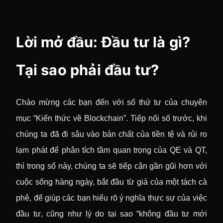
Lời mở đầu: Đầu tư là gì?
Tại sao phải đầu tư?
Chào mừng các bạn đến với số thứ tư của chuyên
mục “Kiến thức về Blockchain”. Tiếp nối số trước, khi
chúng ta đã đi sâu vào bản chất của tiền tệ và rủi ro
lạm phát để phân tích tầm quan trọng của QE và QT,
thì trong số này, chúng ta sẽ tiếp cận gần gũi hơn với
cuộc sống hàng ngày, bắt đầu từ giá của một tách cà
phê, để giúp các bạn hiểu rõ ý nghĩa thực sự của việc
đầu tư, cũng như lý do tại sao “không đầu tư mới