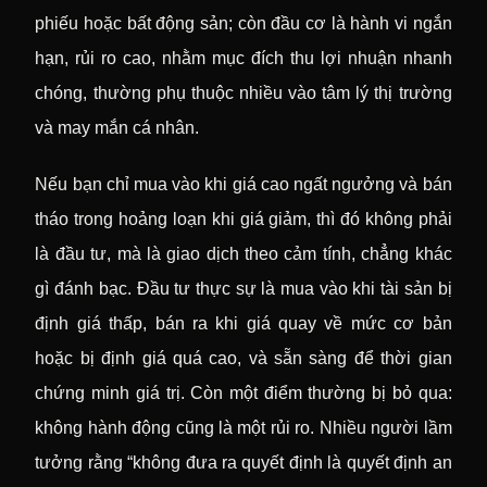
phiếu hoặc bất động sản; còn đầu cơ là hành vi ngắn
hạn, rủi ro cao, nhằm mục đích thu lợi nhuận nhanh
chóng, thường phụ thuộc nhiều vào tâm lý thị trường
và may mắn cá nhân.
Nếu bạn chỉ mua vào khi giá cao ngất ngưởng và bán
tháo trong hoảng loạn khi giá giảm, thì đó không phải
là đầu tư, mà là giao dịch theo cảm tính, chẳng khác
gì đánh bạc. Đầu tư thực sự là mua vào khi tài sản bị
định giá thấp, bán ra khi giá quay về mức cơ bản
hoặc bị định giá quá cao, và sẵn sàng để thời gian
chứng minh giá trị. Còn một điểm thường bị bỏ qua:
không hành động cũng là một rủi ro. Nhiều người lầm
tưởng rằng “không đưa ra quyết định là quyết định an