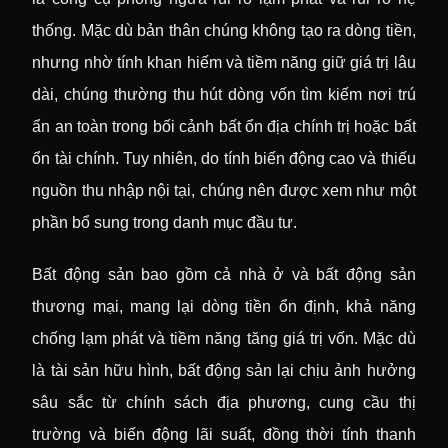
thống. Mặc dù bản thân chúng không tạo ra dòng tiền,
nhưng nhờ tính khan hiếm và tiềm năng giữ giá trị lâu
dài, chúng thường thu hút dòng vốn tìm kiếm nơi trú
ẩn an toàn trong bối cảnh bất ổn địa chính trị hoặc bất
ổn tài chính. Tuy nhiên, do tính biến động cao và thiếu
nguồn thu nhập nội tại, chúng nên được xem như một
phần bổ sung trong danh mục đầu tư.
Bất động sản bao gồm cả nhà ở và bất động sản
thương mại, mang lại dòng tiền ổn định, khả năng
chống lạm phát và tiềm năng tăng giá trị vốn. Mặc dù
là tài sản hữu hình, bất động sản lại chịu ảnh hưởng
sâu sắc từ chính sách địa phương, cung cầu thị
trường và biến động lãi suất, đồng thời tính thanh