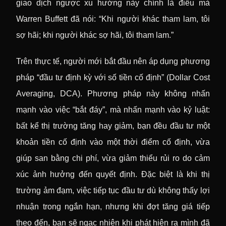
giao dịch ngược xu hướng này chính là điều mà
Warren Buffett đã nói: “Khi người khác tham lam, tôi
sợ hãi; khi người khác sợ hãi, tôi tham lam.”
Trên thực tế, người mới bắt đầu nên áp dụng phương
pháp “đầu tư định kỳ với số tiền cố định” (Dollar Cost
Averaging, DCA). Phương pháp này không nhấn
mạnh vào việc “bắt đáy”, mà nhấn mạnh vào kỷ luật:
bất kể thị trường tăng hay giảm, bạn đều đầu tư một
khoản tiền cố định vào một thời điểm cố định, vừa
giúp san bằng chi phí, vừa giảm thiểu rủi ro do cảm
xúc ảnh hưởng đến quyết định. Đặc biệt là khi thị
trường ảm đạm, việc tiếp tục đầu tư dù không thấy lợi
nhuận trong ngắn hạn, nhưng khi đợt tăng giá tiếp
theo đến, bạn sẽ ngạc nhiên khi phát hiện ra mình đã