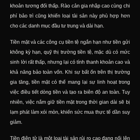
khoản tương đối thấp. Rào cản gia nhập cao cùng chi
phí bảo trì cũng khiến loại tài sản này phù hợp hơn
cho các danh mục đầu tư trung và dài hạn.
Tiền mặt và các công cụ tiền tệ ngắn hạn như tiền gửi
không kỳ hạn, quỹ thị trường tiền tệ, mặc dù có mức
sinh lời rất thấp, nhưng lại có tính thanh khoản cao và
khả năng bảo toàn vốn. Khi sự bất ổn trên thị trường
gia tăng, tiền mặt có thể mang lại sự linh hoạt trong
việc điều tiết dòng tiền và tạo ra biên độ an toàn. Tuy
nhiên, việc nắm giữ tiền mặt trong thời gian dài sẽ bị
lạm phát làm xói mòn, khiến sức mua thực tế dần suy
giảm.
Tiền điện tử là một loại tài sản rủi ro cao đang nổi lên