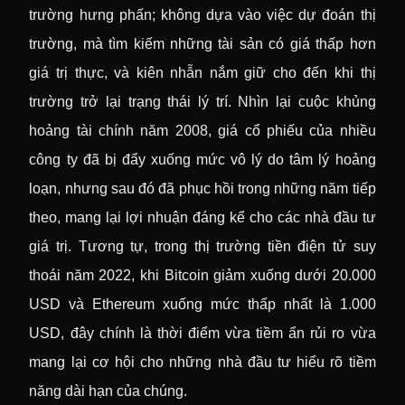
trường hưng phấn; không dựa vào việc dự đoán thị
trường, mà tìm kiếm những tài sản có giá thấp hơn
giá trị thực, và kiên nhẫn nắm giữ cho đến khi thị
trường trở lại trạng thái lý trí. Nhìn lại cuộc khủng
hoảng tài chính năm 2008, giá cổ phiếu của nhiều
công ty đã bị đẩy xuống mức vô lý do tâm lý hoảng
loạn, nhưng sau đó đã phục hồi trong những năm tiếp
theo, mang lại lợi nhuận đáng kể cho các nhà đầu tư
giá trị. Tương tự, trong thị trường tiền điện tử suy
thoái năm 2022, khi Bitcoin giảm xuống dưới 20.000
USD và Ethereum xuống mức thấp nhất là 1.000
USD, đây chính là thời điểm vừa tiềm ẩn rủi ro vừa
mang lại cơ hội cho những nhà đầu tư hiểu rõ tiềm
năng dài hạn của chúng.