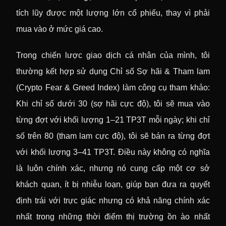
tích lũy được một lượng lớn cổ phiếu, thay vì phải
mua vào ở mức giá cao.
Trong chiến lược giao dịch cá nhân của mình, tôi
thường kết hợp sử dụng Chỉ số Sợ hãi & Tham lam
(Crypto Fear & Greed Index) làm công cụ tham khảo:
Khi chỉ số dưới 30 (sợ hãi cực độ), tôi sẽ mua vào
từng đợt với khối lượng 1–21 TP3T mỗi ngày; khi chỉ
số trên 80 (tham lam cực độ), tôi sẽ bán ra từng đợt
với khối lượng 3–41 TP3T. Điều này không có nghĩa
là luôn chính xác, nhưng nó cung cấp một cơ sở
khách quan, ít bị nhiễu loạn, giúp bạn đưa ra quyết
định trái với trực giác nhưng có khả năng chính xác
nhất trong những thời điểm thị trường ồn ào nhất