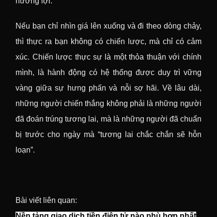
hưởng lợi.
Nếu bạn chỉ nhìn giá lên xuống và đi theo dòng chảy,
thì thực ra bạn không có chiến lược, mà chỉ có cảm
xúc. Chiến lược thực sự là một thỏa thuận với chính
mình, là hành động có hệ thống được duy trì vững
vàng giữa sự hưng phấn và nỗi sợ hãi. Về lâu dài,
những người chiến thắng không phải là những người
đã đoán trúng tương lai, mà là những người đã chuẩn
bị trước cho ngày mà “tương lai chắc chắn sẽ hỗn
loạn”.
Bài viết liên quan:
Nền tảng giao dịch tiền điện tử nào phù hợp nhất