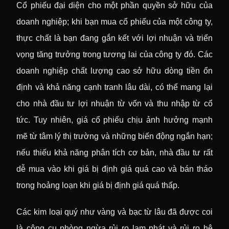
Cổ phiếu đại diện cho một phần quyền sở hữu của
doanh nghiệp; khi bạn mua cổ phiếu của một công ty,
thực chất là bạn đang gắn kết với lợi nhuận và triển
vọng tăng trưởng trong tương lai của công ty đó. Các
doanh nghiệp chất lượng cao sở hữu dòng tiền ổn
định và khả năng cạnh tranh lâu dài, có thể mang lại
cho nhà đầu tư lợi nhuận từ vốn và thu nhập từ cổ
tức. Tuy nhiên, giá cổ phiếu chịu ảnh hưởng mạnh
mẽ từ tâm lý thị trường và những biến động ngắn hạn;
nếu thiếu khả năng phân tích cơ bản, nhà đầu tư rất
dễ mua vào khi giá bị định giá quá cao và bán tháo
trong hoảng loạn khi giá bị định giá quá thấp.
Các kim loại quý như vàng và bạc từ lâu đã được coi
là công cụ phòng ngừa rủi ro lạm phát và rủi ro hệ