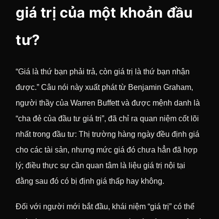
giá trị của một khoản đầu
tư?
“Giá là thứ bạn phải trả, còn giá trị là thứ bạn nhận
được.” Câu nói này xuất phát từ Benjamin Graham,
người thầy của Warren Buffett và được mệnh danh là
“cha đẻ của đầu tư giá trị”, đã chỉ ra quan niệm cốt lõi
nhất trong đầu tư: Thị trường hàng ngày đều định giá
cho các tài sản, nhưng mức giá đó chưa hẳn đã hợp
lý; điều thực sự cần quan tâm là liệu giá trị nội tại
đằng sau đó có bị định giá thấp hay không.
Đối với người mới bắt đầu, khái niệm “giá trị” có thể