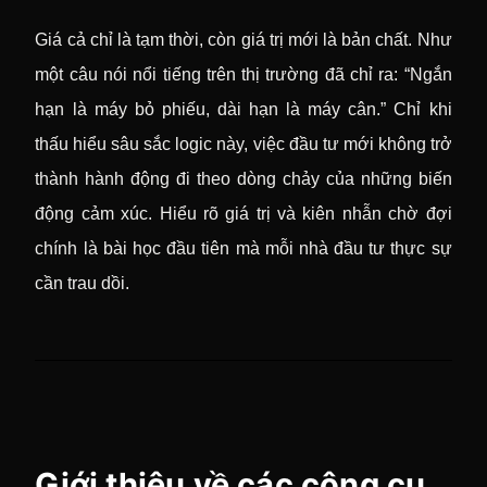
Giá cả chỉ là tạm thời, còn giá trị mới là bản chất. Như
một câu nói nổi tiếng trên thị trường đã chỉ ra: “Ngắn
hạn là máy bỏ phiếu, dài hạn là máy cân.” Chỉ khi
thấu hiểu sâu sắc logic này, việc đầu tư mới không trở
thành hành động đi theo dòng chảy của những biến
động cảm xúc. Hiểu rõ giá trị và kiên nhẫn chờ đợi
chính là bài học đầu tiên mà mỗi nhà đầu tư thực sự
cần trau dồi.
Giới thiệu về các công cụ