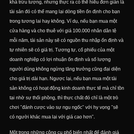
khá trừu tượng, nhưng thực ra có thể hiểu đơn giản là
tài sản đó có thể mang lại dòng tiền ổn định cho bạn
trong tương lai hay không. Ví dụ, nếu bạn mua một
cửa hàng và cho thuê với giá 100.000 nhân dân tệ
mỗi năm, tài sản này sẽ có nguồn thu nhập ổn định và
tự nhiên sẽ có giá trị. Tương tự, cổ phiếu của một
doanh nghiệp có lợi nhuận ổn định và số lượng
người dùng không ngừng tăng trưởng cũng đại diện
cho giá trị dài hạn. Ngược lại, nếu bạn mua một tài
sản không có hoạt động kinh doanh thực tế mà chỉ tồn
tại nhờ sự thổi phồng, thì thực chất đó chỉ là một trò
chơi "đánh cược vào sự ngu ngốc" với hy vọng "sẽ
có người khác mua lại với giá cao hơn".
Một trong những công cụ phổ biến nhất để đánh giá