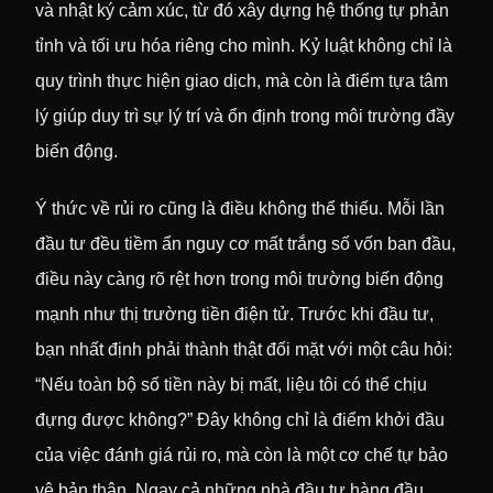
và nhật ký cảm xúc, từ đó xây dựng hệ thống tự phản
tỉnh và tối ưu hóa riêng cho mình. Kỷ luật không chỉ là
quy trình thực hiện giao dịch, mà còn là điểm tựa tâm
lý giúp duy trì sự lý trí và ổn định trong môi trường đầy
biến động.
Ý thức về rủi ro cũng là điều không thể thiếu. Mỗi lần
đầu tư đều tiềm ẩn nguy cơ mất trắng số vốn ban đầu,
điều này càng rõ rệt hơn trong môi trường biến động
mạnh như thị trường tiền điện tử. Trước khi đầu tư,
bạn nhất định phải thành thật đối mặt với một câu hỏi:
“Nếu toàn bộ số tiền này bị mất, liệu tôi có thể chịu
đựng được không?” Đây không chỉ là điểm khởi đầu
của việc đánh giá rủi ro, mà còn là một cơ chế tự bảo
vệ bản thân. Ngay cả những nhà đầu tư hàng đầu