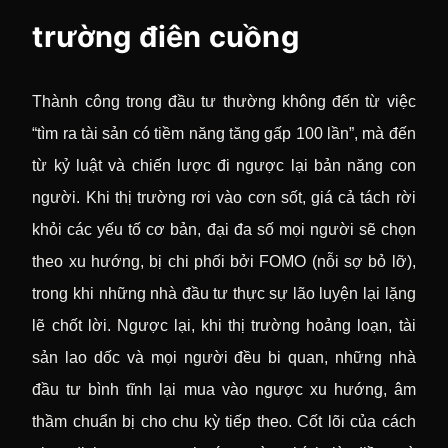
trường điên cuồng
Thành công trong đầu tư thường không đến từ việc
“tìm ra tài sản có tiềm năng tăng gấp 100 lần”, mà đến
từ kỷ luật và chiến lược đi ngược lại bản năng con
người. Khi thị trường rơi vào cơn sốt, giá cả tách rời
khỏi các yếu tố cơ bản, đại đa số mọi người sẽ chọn
theo xu hướng, bị chi phối bởi FOMO (nỗi sợ bỏ lỡ),
trong khi những nhà đầu tư thực sự lão luyện lại lặng
lẽ chốt lời. Ngược lại, khi thị trường hoảng loạn, tài
sản lao dốc và mọi người đều bi quan, những nhà
đầu tư bình tĩnh lại mua vào ngược xu hướng, âm
thầm chuẩn bị cho chu kỳ tiếp theo. Cốt lõi của cách