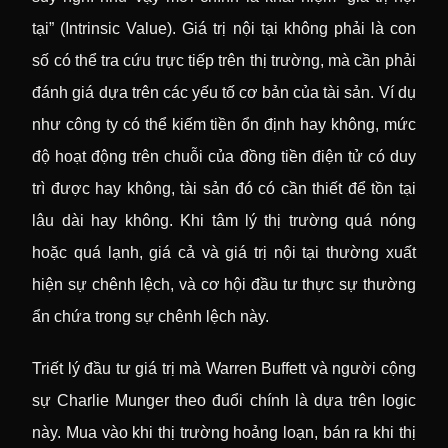
tại” (Intrinsic Value). Giá trị nội tại không phải là con
số có thể tra cứu trực tiếp trên thị trường, mà cần phải
đánh giá dựa trên các yếu tố cơ bản của tài sản. Ví dụ
như công ty có thể kiếm tiền ổn định hay không, mức
độ hoạt động trên chuỗi của đồng tiền điện tử có duy
trì được hay không, tài sản đó có cần thiết để tồn tại
lâu dài hay không. Khi tâm lý thị trường quá nóng
hoặc quá lạnh, giá cả và giá trị nội tại thường xuất
hiện sự chênh lệch, và cơ hội đầu tư thực sự thường
ẩn chứa trong sự chênh lệch này.
Triết lý đầu tư giá trị mà Warren Buffett và người cộng
sự Charlie Munger theo đuổi chính là dựa trên logic
này. Mua vào khi thị trường hoảng loạn, bán ra khi thị