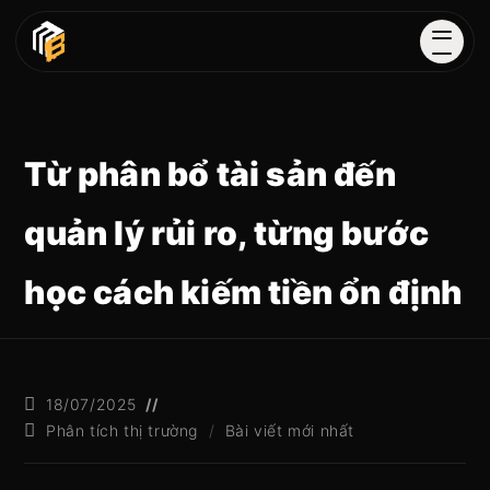
Từ phân bổ tài sản đến
quản lý rủi ro, từng bước
học cách kiếm tiền ổn định
18/07/2025
Phân tích thị trường
/
Bài viết mới nhất