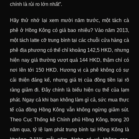
chính là rủi ro lớn nhất”.
Hãy thử nhớ lại xem mười năm trước, một tách cà
phê ở Hồng Kông có giá bao nhiêu? Vào năm 2013,
một tách latte cỡ trung bình tại các chuỗi cửa hàng cà
phê địa phương có thể chỉ khoảng 142,5 HKD, nhưng
hiện nay giá thường vượt quá 144 HKD, thậm chí có
nơi lên tới 150 HKD. Hương vị cà phê không có sự
cải thiện đáng kể, nhưng giá trị của đồng tiền lại rõ
ràng giảm đi. Đây chính là biểu hiện cụ thể của lạm
phát. Ngay cả khi bạn không làm gì cả, sức mua thực
tế của đồng Hồng Kông vẫn không ngừng giảm sút.
Theo Cục Thống kê Chính phủ Hồng Kông, trong 20
năm qua, tỷ lệ lạm phát trung bình tại Hồng Kông là