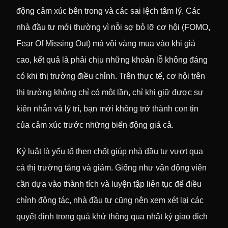
động cảm xúc bên trong và các sai lệch tâm lý. Các
nhà đầu tư mới thường vì nỗi sợ bỏ lỡ cơ hội (FOMO,
Fear Of Missing Out) mà vội vàng mua vào khi giá
cao, kết quả là phải chịu những khoản lỗ không đáng
có khi thị trường điều chỉnh. Trên thực tế, cơ hội trên
thị trường không chỉ có một lần, chỉ khi giữ được sự
kiên nhẫn và lý trí, bạn mới không trở thành con tin
của cảm xúc trước những biến động giá cả.
Kỷ luật là yếu tố then chốt giúp nhà đầu tư vượt qua
cả thị trường tăng và giảm. Giống như vận động viên
cần dựa vào thành tích và luyện tập liên tục để điều
chỉnh động tác, nhà đầu tư cũng nên xem xét lại các
quyết định trong quá khứ thông qua nhật ký giao dịch