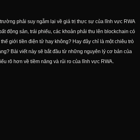
 trường phải suy ngẫm lại về giá trị thực sự của lĩnh vực RWA
ất động sản, trái phiếu, các khoản phải thu lên blockchain có
thế giới tiền điện tử hay không? Hay đây chỉ là một chiêu trò
ng? Bài viết này sẽ bắt đầu từ những nguyên lý cơ bản của
iểu rõ hơn về tiềm năng và rủi ro của lĩnh vực RWA.