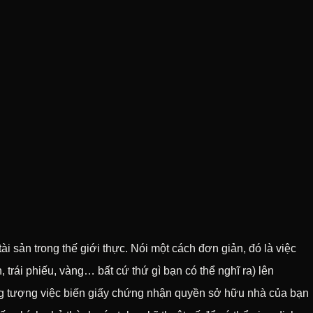
tài sản trong thế giới thực. Nói một cách đơn giản, đó là việc
n, trái phiếu, vàng… bất cứ thứ gì bạn có thể nghĩ ra) lên
ng tượng việc biến giấy chứng nhận quyền sở hữu nhà của bạn