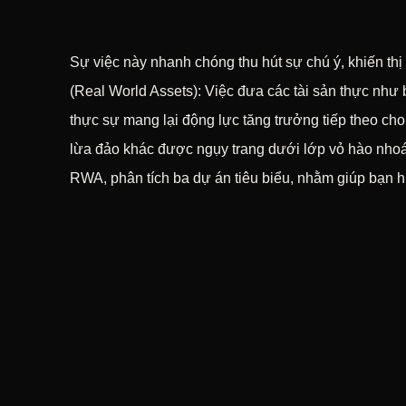
Sự việc này nhanh chóng thu hút sự chú ý, khiến thị
(Real World Assets): Việc đưa các tài sản thực như b
thực sự mang lại động lực tăng trưởng tiếp theo cho 
lừa đảo khác được ngụy trang dưới lớp vỏ hào nhoá
RWA, phân tích ba dự án tiêu biểu, nhằm giúp bạn h