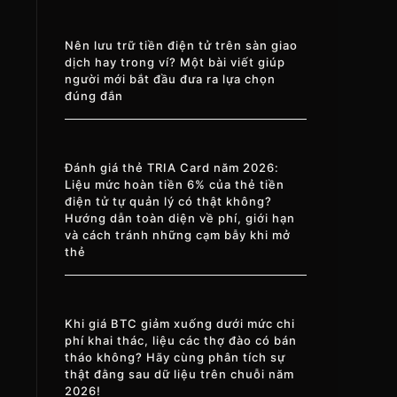
Nên lưu trữ tiền điện tử trên sàn giao
dịch hay trong ví? Một bài viết giúp
người mới bắt đầu đưa ra lựa chọn
đúng đắn
Đánh giá thẻ TRIA Card năm 2026:
Liệu mức hoàn tiền 6% của thẻ tiền
điện tử tự quản lý có thật không?
Hướng dẫn toàn diện về phí, giới hạn
và cách tránh những cạm bẫy khi mở
thẻ
Khi giá BTC giảm xuống dưới mức chi
phí khai thác, liệu các thợ đào có bán
tháo không? Hãy cùng phân tích sự
thật đằng sau dữ liệu trên chuỗi năm
2026!