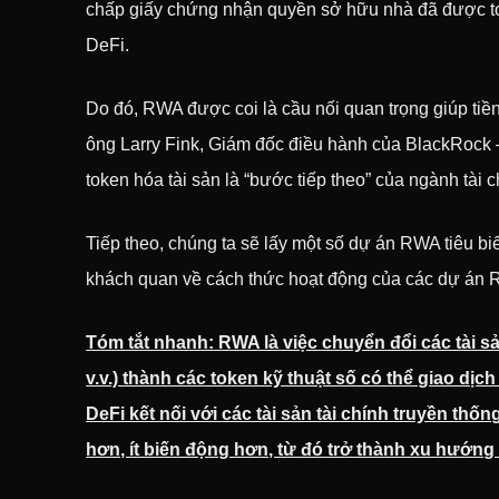
chấp giấy chứng nhận quyền sở hữu nhà đã được t
DeFi.
Do đó, RWA được coi là cầu nối quan trọng giúp tiền
ông Larry Fink, Giám đốc điều hành của BlackRock – 
token hóa tài sản là “bước tiếp theo” của ngành tài c
Tiếp theo, chúng ta sẽ lấy một số dự án RWA tiêu bi
khách quan về cách thức hoạt động của các dự án R
Tóm tắt nhanh: RWA là việc chuyển đổi các tài sản
v.v.) thành các token kỹ thuật số có thể giao dị
DeFi kết nối với các tài sản tài chính truyền th
hơn, ít biến động hơn, từ đó trở thành xu hướng m