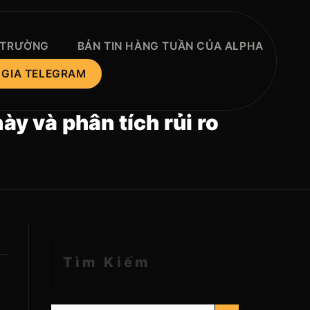
Ị TRƯỜNG
BẢN TIN HÀNG TUẦN CỦA ALPHA
 GIA TELEGRAM
y và phân tích rủi ro
Tìm Kiếm
NÚT TÌM KIẾM
Tìm