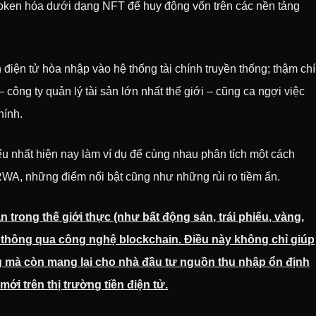
oken hóa dưới dạng NFT để huy động vốn trên các nền tảng
 điện tử hòa nhập vào hệ thống tài chính truyền thống; thậm chí
công ty quản lý tài sản lớn nhất thế giới – cũng ca ngợi việc
hính.
ểu nhất hiện nay làm ví dụ để cùng nhau phân tích một cách
WA, những điểm nổi bật cũng như những rủi ro tiềm ẩn.
 trong thế giới thực (như bất động sản, trái phiếu, vàng,
ch thông qua công nghệ blockchain. Điều này không chỉ giúp
ống mà còn mang lại cho nhà đầu tư nguồn thu nhập ổn định
ới trên thị trường tiền điện tử.