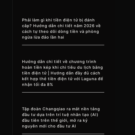
Phải làm gì khi tiền điện tử bị đánh
cắp? Hướng dẫn chi tiết năm 2026 về
cách tự theo dõi dòng tiền và phòng
ngừa lừa đảo lần hai
Hướng dẫn chi tiết về chương trình
hoàn tiền kép khi chi tiêu du lịch bằng
tiền điện tử | Hướng dẫn đầy đủ cách
kết hợp thẻ tiền điện tử với Laguna để
nhận tối đa 8%
Tập đoàn Changqiao ra mắt nền tảng
đầu tư dựa trên trí tuệ nhân tạo (AI)
đầu tiên trên thế giới, mở ra kỷ
nguyên mới cho đầu tư AI