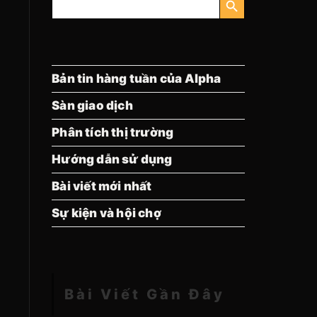
kiếm:
Bản tin hàng tuần của Alpha
Sàn giao dịch
Phân tích thị trường
Hướng dẫn sử dụng
Bài viết mới nhất
Sự kiện và hội chợ
Bài Viết Gần Đây