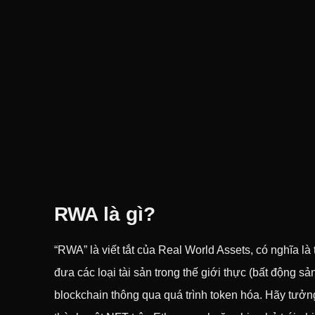
RWA là gì?
“RWA” là viết tắt của Real World Assets, có nghĩa là 
đưa các loại tài sản trong thế giới thực (bất động sả
blockchain thông qua quá trình token hóa. Hãy tưở