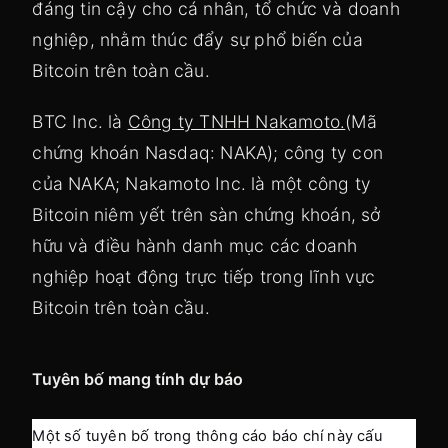
đáng tin cậy cho cá nhân, tổ chức và doanh
nghiệp, nhằm thúc đẩy sự phổ biến của
Bitcoin trên toàn cầu.
BTC Inc. là
Công ty TNHH Nakamoto.
(Mã
chứng khoán Nasdaq: NAKA); công ty con
của NAKA; Nakamoto Inc. là một công ty
Bitcoin niêm yết trên sàn chứng khoán, sở
hữu và điều hành danh mục các doanh
nghiệp hoạt động trực tiếp trong lĩnh vực
Bitcoin trên toàn cầu.
Tuyên bố mang tính dự báo
Một số tuyên bố trong thông cáo báo chí này cấu 