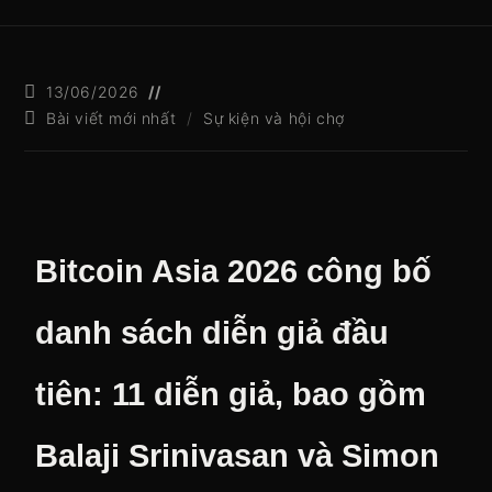
13/06/2026
Bài viết mới nhất
/
Sự kiện và hội chợ
Bitcoin Asia 2026 công bố
danh sách diễn giả đầu
tiên: 11 diễn giả, bao gồm
Balaji Srinivasan và Simon