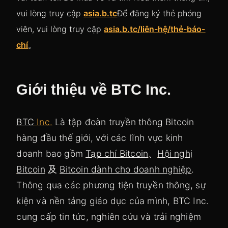
vui lòng truy cập
asia.b.tc
Để đăng ký thẻ phóng
viên, vui lòng truy cập
asia.b.tc/liên-hệ/thẻ-báo-
chí
。
Giới thiệu về BTC Inc.
B
TC
Inc.
Là tập đoàn truyền thông Bitcoin
hàng đầu thế giới, với các lĩnh vực kinh
doanh bao gồm
Tạp chí Bitcoin
、
Hội nghị
Bitcoin
及
Bitcoin dành cho doanh nghiệp
.
Thông qua các phương tiện truyền thông, sự
kiện và nền tảng giáo dục của mình, BTC Inc.
cung cấp tin tức, nghiên cứu và trải nghiệm