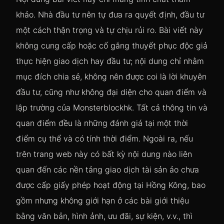
khảo. Nhà đầu tư nên tự đưa ra quyết định, đầu tư
một cách thận trọng và tự chịu rủi ro. Bài viết này
không cung cấp hoặc cố gắng thuyết phục độc giả
thực hiện giao dịch hay đầu tư; nội dung chỉ nhằm
mục đích chia sẻ, không nên được coi là lời khuyên
đầu tư, cũng như không đại diện cho quan điểm và
lập trường của Monsterblockhk. Tất cả thông tin và
quan điểm đều là những đánh giá tại một thời
điểm cụ thể và có tính thời điểm. Ngoài ra, nếu
trên trang web này có bất kỳ nội dung nào liên
quan đến các nền tảng giao dịch tài sản ảo chưa
được cấp giấy phép hoạt động tại Hồng Kông, bao
gồm nhưng không giới hạn ở các bài giới thiệu
bằng văn bản, hình ảnh, ưu đãi, sự kiện, v.v., thì