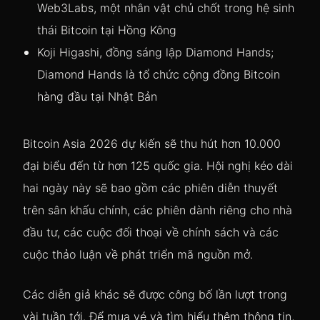
Web3Labs, một nhân vật chủ chốt trong hệ sinh
thái Bitcoin tại Hồng Kông
Koji Higashi, đồng sáng lập Diamond Hands;
Diamond Hands là tổ chức cộng đồng Bitcoin
hàng đầu tại Nhật Bản
Bitcoin Asia 2026 dự kiến sẽ thu hút hơn 10.000
đại biểu đến từ hơn 125 quốc gia. Hội nghị kéo dài
hai ngày này sẽ bao gồm các phiên diễn thuyết
trên sân khấu chính, các phiên dành riêng cho nhà
đầu tư, các cuộc đối thoại về chính sách và các
cuộc thảo luận về phát triển mã nguồn mở.
Các diễn giả khác sẽ được công bố lần lượt trong
vài tuần tới. Để mua vé và tìm hiểu thêm thông tin,