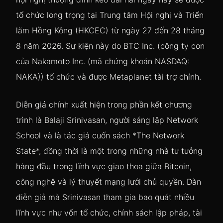
tổ chức long trọng tại Trung tâm Hội nghị và Triển
lãm Hồng Kông (HKCEC) từ ngày 27 đến 28 tháng
8 năm 2026. Sự kiện này do BTC Inc. (công ty con
của Nakamoto Inc. (mã chứng khoán NASDAQ:
NAKA)) tổ chức và được Metaplanet tài trợ chính.
Diễn giả chính xuất hiện trong phần kết chương
trình là Balaji Srinivasan, người sáng lập Network
School và là tác giả cuốn sách *The Network
State*, đồng thời là một trong những nhà tư tưởng
hàng đầu trong lĩnh vực giao thoa giữa Bitcoin,
công nghệ và lý thuyết mạng lưới chủ quyền. Dàn
diễn giả mà Srinivasan tham gia bao quát nhiều
lĩnh vực như vốn tổ chức, chính sách lập pháp, tài