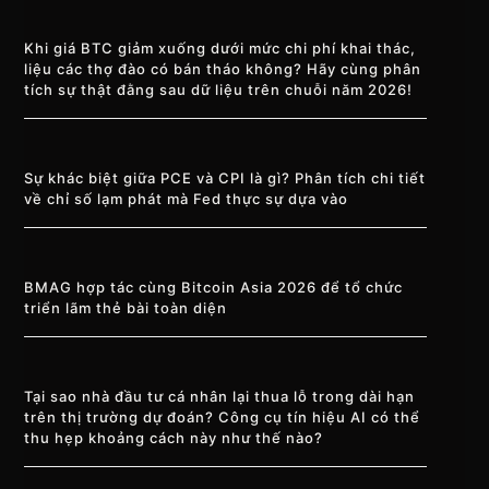
Khi giá BTC giảm xuống dưới mức chi phí khai thác,
liệu các thợ đào có bán tháo không? Hãy cùng phân
tích sự thật đằng sau dữ liệu trên chuỗi năm 2026!
Sự khác biệt giữa PCE và CPI là gì? Phân tích chi tiết
về chỉ số lạm phát mà Fed thực sự dựa vào
BMAG hợp tác cùng Bitcoin Asia 2026 để tổ chức
triển lãm thẻ bài toàn diện
Tại sao nhà đầu tư cá nhân lại thua lỗ trong dài hạn
trên thị trường dự đoán? Công cụ tín hiệu AI có thể
thu hẹp khoảng cách này như thế nào?