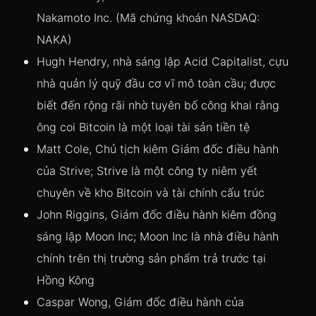
Nakamoto Inc. (Mã chứng khoán NASDAQ:
NAKA)
Hugh Hendry, nhà sáng lập Acid Capitalist, cựu
nhà quản lý quỹ đầu cơ vĩ mô toàn cầu; được
biết đến rộng rãi nhờ tuyên bố công khai rằng
ông coi Bitcoin là một loại tài sản tiền tệ
Matt Cole, Chủ tịch kiêm Giám đốc điều hành
của Strive; Strive là một công ty niêm yết
chuyên về kho Bitcoin và tài chính cấu trúc
John Riggins, Giám đốc điều hành kiêm đồng
sáng lập Moon Inc; Moon Inc là nhà điều hành
chính trên thị trường sản phẩm trả trước tại
Hồng Kông
Caspar Wong, Giám đốc điều hành của