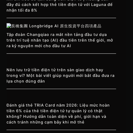
đầy đủ cách kết hợp thẻ tiền điện tử với Laguna để
nhận tối đa 8%
Tập đoàn Changqiao ra mắt nền tảng đầu tư dựa
trên trí tuệ nhân tạo (AI) đầu tiên trên thế giới, mở
ra kỷ nguyên mới cho đầu tư AI
Nên lưu trữ tiền điện tử trên sàn giao dịch hay
trong ví? Một bài viết giúp người mới bắt đầu đưa ra
lựa chọn đúng đắn
Đánh giá thẻ TRIA Card năm 2026: Liệu mức hoàn
tiền 6% của thẻ tiền điện tử tự quản lý có thật
không? Hướng dẫn toàn diện về phí, giới hạn và
cách tránh những cạm bẫy khi mở thẻ