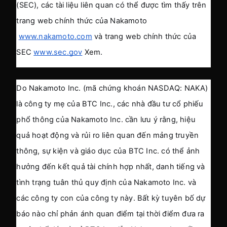
(SEC), các tài liệu liên quan có thể được tìm thấy trên 
trang web chính thức của Nakamoto
www.nakamoto.com
 và trang web chính thức của 
SEC
www.sec.gov
 Xem.
Do Nakamoto Inc. (mã chứng khoán NASDAQ: NAKA) 
là công ty mẹ của BTC Inc., các nhà đầu tư cổ phiếu 
phổ thông của Nakamoto Inc. cần lưu ý rằng, hiệu 
quả hoạt động và rủi ro liên quan đến mảng truyền 
thông, sự kiện và giáo dục của BTC Inc. có thể ảnh 
hưởng đến kết quả tài chính hợp nhất, danh tiếng và 
tình trạng tuân thủ quy định của Nakamoto Inc. và 
các công ty con của công ty này. Bất kỳ tuyên bố dự 
báo nào chỉ phản ánh quan điểm tại thời điểm đưa ra 