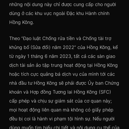
những nội dung này chỉ được cung cấp cho người
dùng ở các khu vực ngoài Đặc khu Hành chính
Hồng Kông.
Theo “Đạo luật Chống rửa tiền và Chống tài trợ
khủng bố (Sửa đổi) năm 2022” của Hồng Kông, kể
từ ngày 1 tháng 6 năm 2023, tất cả các sàn giao
dịch tài sản ảo tập trung hoạt động tại Hồng Kông
hoặc tích cực quảng bá dịch vụ của mình tới các
nhà đầu tư Hồng Kông sẽ phải được Ủy ban Chứng
khoán và Hợp đồng Tương lai Hồng Kông (SFC)
cấp phép và chịu sự giám sát của cơ quan này;
mọi hoạt động liên quan mà không có giấy phép
đều bị coi là hành vi phạm tội hình sự. Nếu người
dùng muốn tìm hiểu chi tiết và nội dung cụ thể của