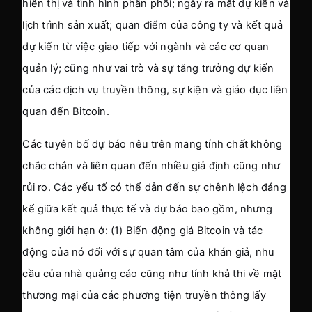
hiển thị và tình hình phân phối; ngày ra mắt dự kiến và 
lịch trình sản xuất; quan điểm của công ty và kết quả 
dự kiến từ việc giao tiếp với ngành và các cơ quan 
quản lý; cũng như vai trò và sự tăng trưởng dự kiến 
của các dịch vụ truyền thông, sự kiện và giáo dục liên 
quan đến Bitcoin.
Các tuyên bố dự báo nêu trên mang tính chất không 
chắc chắn và liên quan đến nhiều giả định cũng như 
rủi ro. Các yếu tố có thể dẫn đến sự chênh lệch đáng 
kể giữa kết quả thực tế và dự báo bao gồm, nhưng 
không giới hạn ở: (1) Biến động giá Bitcoin và tác 
động của nó đối với sự quan tâm của khán giả, nhu 
cầu của nhà quảng cáo cũng như tính khả thi về mặt 
thương mại của các phương tiện truyền thông lấy 