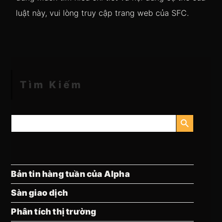
luật này, vui lòng truy cập trang web của SFC.
Tìm Kiếm
NÚT TÌM KIẾM
Tìm
kiếm:
Bản tin hàng tuần của Alpha
Sàn giao dịch
Phân tích thị trường