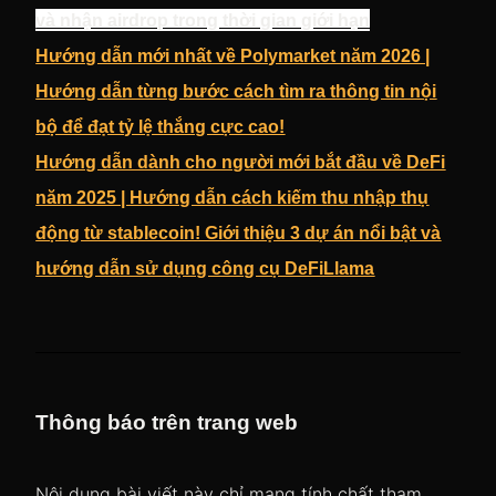
và nhận airdrop trong thời gian giới hạn
Hướng dẫn mới nhất về Polymarket năm 2026 |
Hướng dẫn từng bước cách tìm ra thông tin nội
bộ để đạt tỷ lệ thắng cực cao!
Hướng dẫn dành cho người mới bắt đầu về DeFi
năm 2025 | Hướng dẫn cách kiếm thu nhập thụ
động từ stablecoin! Giới thiệu 3 dự án nổi bật và
hướng dẫn sử dụng công cụ DeFiLlama
Thông báo trên trang web
Nội dung bài viết này chỉ mang tính chất tham