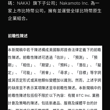
碼：NAKA）旗下子公司；Nakamoto Inc. 為一
家上市比特幣公司，擁有並運營全球比特幣原生
企業組合。
前瞻性陳述
本新聞稿中若干陳述構成美國聯邦證券法律定義下的前瞻
性陳述。前瞻性陳述可透過「估計」、「預測」、「預
期」、「相信」、「期望」、「預料」、「潛在」、「擬
定」、「可能」、「將會」、「尋求」、「目標」等字詞
或其否定形式或其他類似變體加以識別。然而，上述字詞
的缺席並不表示某項陳述並非前瞻性陳述。本新聞稿中的
前瞻性陳述包括但不限於以下內容：有關 BTC Inc. 業務
計劃及策略的陳述，包括新產品、服務及媒體平台的計