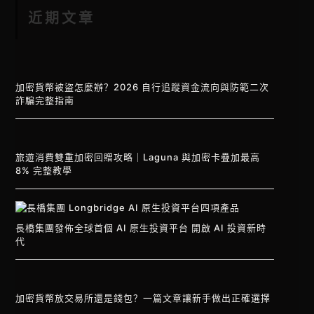
近期文章
加密貨幣被盜怎麼辦？2026 自行追蹤資金流向與防範二次
詐騙完整指南
旅遊消費雙重加密回贈攻略｜Laguna 與加密卡疊加最高
8% 完整教學
長橋集團發佈全球首個 AI 原生投資平台 開啟 AI 投資新時
代
加密貨幣放交易所還是錢包？一篇文章讓新手做出正確選擇