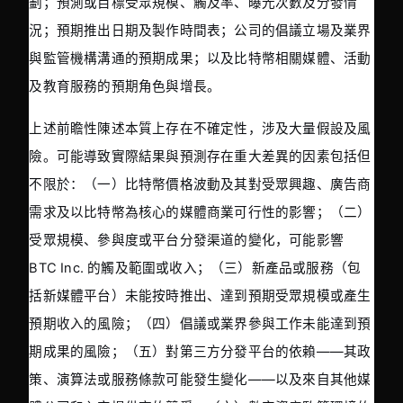
劃；預測或目標受眾規模、觸及率、曝光次數及分發情
況；預期推出日期及製作時間表；公司的倡議立場及業界
與監管機構溝通的預期成果；以及比特幣相關媒體、活動
及教育服務的預期角色與增長。
上述前瞻性陳述本質上存在不確定性，涉及大量假設及風
險。可能導致實際結果與預測存在重大差異的因素包括但
不限於：（一）比特幣價格波動及其對受眾興趣、廣告商
需求及以比特幣為核心的媒體商業可行性的影響；（二）
受眾規模、參與度或平台分發渠道的變化，可能影響 
BTC Inc. 的觸及範圍或收入；（三）新產品或服務（包
括新媒體平台）未能按時推出、達到預期受眾規模或產生
預期收入的風險；（四）倡議或業界參與工作未能達到預
期成果的風險；（五）對第三方分發平台的依賴——其政
策、演算法或服務條款可能發生變化——以及來自其他媒