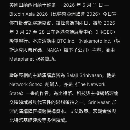
美國田納西州納什維爾 — 2026 年 6 月 11 日 —
Bitcoin Asia 2026（比特幣亞洲峰會 2026）今日宣
佈首批確認演講嘉賓，該峰會為期兩日，將於 2026
年 8 月 27 至 28 日在香港會議展覽中心（HKCEC）
隆重舉行。本次活動由 BTC Inc.（Nakamoto Inc.（納
斯達克股票代碼：NAKA）旗下子公司）主辦，並由
Metaplanet 冠名贊助。
壓軸亮相的主題演講嘉賓為 Balaji Srinivasan，他是
Network School 創辦人，亦是《The Network
State》一書的作者，為比特幣、科技與主權網絡理論
交匯領域最具代表性的思想領袖之一。Srinivasan 加
盟的演講陣容橫跨機構資本、立法政策、宏觀金融與
比特幣基礎建設等多個領域。