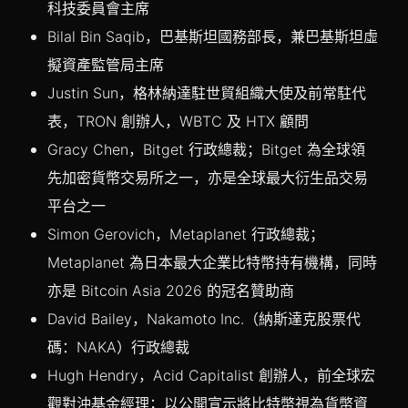
科技委員會主席
Bilal Bin Saqib，巴基斯坦國務部長，兼巴基斯坦虛
擬資產監管局主席
Justin Sun，格林納達駐世貿組織大使及前常駐代
表，TRON 創辦人，WBTC 及 HTX 顧問
Gracy Chen，Bitget 行政總裁；Bitget 為全球領
先加密貨幣交易所之一，亦是全球最大衍生品交易
平台之一
Simon Gerovich，Metaplanet 行政總裁；
Metaplanet 為日本最大企業比特幣持有機構，同時
亦是 Bitcoin Asia 2026 的冠名贊助商
David Bailey，Nakamoto Inc.（納斯達克股票代
碼：NAKA）行政總裁
Hugh Hendry，Acid Capitalist 創辦人，前全球宏
觀對沖基金經理；以公開宣示將比特幣視為貨幣資