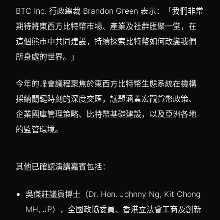
BTC Inc. 行政總裁 Brandon Green 表示：「我們非常
期待將東西方比特幣市場、產業及社群匯聚一堂，在
這個熊市中共同建設，持續探索比特幣如何改變我們
所身處的世界。」
今年的峰會議程聚焦於東西方比特幣生態系統在機構
採納關鍵時刻的深度交匯，議題涵蓋宏觀貨幣政策、
企業國庫管理策略、比特幣基礎建設，以及亞洲各地
的監管環境。
其他已確認演講嘉賓包括：
吳傑莊議員博士（Dr. Hon. Johnny Ng, Kit Chong
MH, JP），全國政協委員、香港立法會工商及創新