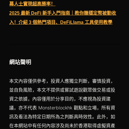
幕人士實現超高勝率！
2025 最新 DeFi 新手入門指南｜教你賺穩定幣被動收
入！介紹 3 個熱門項目、DeFiLlama 工具使用教學
網站聲明
本文內容僅供參考，投資人應獨立判斷，審慎投資，
並自負風險，本文不提供或嘗試遊說觀眾做交易或投
資之依據，內容僅用於分享目的，不應視為投資建
議，亦不代表 Monsterblockhk 觀點和立場，所有資
訊及看法為特定日期所為之判斷具時效性。此外，如
在本網站中有任何內容涉及尚未於香港取得虛擬資產