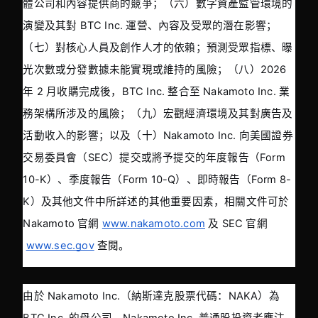
體公司和內容提供商的競爭；（六）數字資產監管環境的
演變及其對 BTC Inc. 運營、內容及受眾的潛在影響；
（七）對核心人員及創作人才的依賴；預測受眾指標、曝
光次數或分發數據未能實現或維持的風險；（八）2026 
年 2 月收購完成後，BTC Inc. 整合至 Nakamoto Inc. 業
務架構所涉及的風險；（九）宏觀經濟環境及其對廣告及
活動收入的影響；以及（十）Nakamoto Inc. 向美國證券
交易委員會（SEC）提交或將予提交的年度報告（Form 
10-K）、季度報告（Form 10-Q）、即時報告（Form 8-
K）及其他文件中所詳述的其他重要因素，相關文件可於 
Nakamoto 官網
www.nakamoto.com
 及 SEC 官網
www.sec.gov
 查閱。
由於 Nakamoto Inc.（納斯達克股票代碼：NAKA）為 