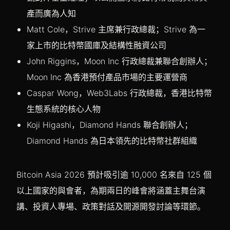
產而廣為人知
Matt Cole，Strive 主席兼行政總裁；Strive 為一
家上市的比特幣國庫及結構性融資公司
John Riggins，Moon Inc 行政總裁兼聯合創辦人；
Moon Inc 為香港預付產品市場的主要運營商
Caspar Wong，Web3Labs 行政總裁，香港比特幣
生態系統的核心人物
Koji Higashi，Diamond Hands 聯合創辦人；
Diamond Hands 為日本領先的比特幣社群組織
Bitcoin Asia 2026 預計吸引逾 10,000 名來自 125 個
以上國家的與會者，為期兩日的峰會將涵蓋主舞台演
講、投資人專場、政策對話及開源開發討論等環節。