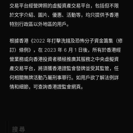
交易平台經營牌照的虛擬資產交易平台，包括但不限
於文字介紹、圖片、優惠、活動等，均只提供予香港
特別行政區以外地區的用戶。
根據香港《2022 年打擊洗錢及恐怖分子資金籌集（修
訂）條例》，在 2023 年 6 月 1 日後，所有於香港經
營業務或向香港投資者積極推廣其服務之中央虛擬資
產交易平台，將須獲香港證監會發牌並受其監管，任
何相關無牌活動乃屬刑事罪行。如用戶欲了解法例詳
情和細節，可查詢香港證監會網頁。
搜尋