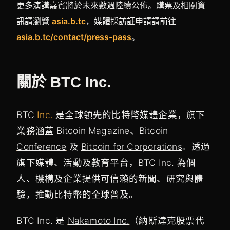
更多演講嘉賓將於未來數週陸續公佈。購票及相關資
訊請瀏覽
asia.b.tc
，媒體採訪証申請請前往
asia.b.tc/contact/press-pass
。
關於 BTC Inc.
B
TC
Inc.
是全球領先的比特幣媒體企業，旗下
業務涵蓋
Bitcoin Magazine
、
Bitcoin
Conference
及
Bitcoin for Corporations
。透過
旗下媒體、活動及教育平台，BTC Inc. 為個
人、機構及企業提供可信賴的新聞、研究與體
驗，推動比特幣的全球普及。
BTC Inc. 是
Nakamoto Inc.
（納斯達克股票代