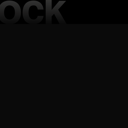
Vietnamese
Korean