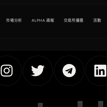
市場分析
ALPHA 週報
交易所優惠
活動