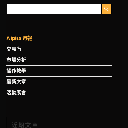
搜索按钮
搜
索
Alpha 週報
交易所
市場分析
操作教學
最新文章
活動展會
近期文章