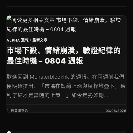
ALPHA 週報
/
最新文章
市場下殺、情緒崩潰，驗證紀律的
最佳時機 – 0804 週報
歡迎回到 Monsterblockhk 的週報。在兩週前我們
便明確提出：「市場在短線上漲與槓桿堆疊下，獲
利了結才是當時的上策。」如今走勢如期...
已关闭评论
03/08/2025