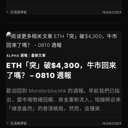
已关闭评论
18/08/2025
ALPHA 週報
/
最新文章
ETH「突」破$4,300，牛市回來
了嗎？ – 0810 週報
歡迎回到 Monsterblockhk 的週報。早前我們已指
出，當市場情緒回暖、資金重新流入，短線將迎來
「綠意盎然」的普漲格局。然而，這種資...
已关闭评论
10/08/2025