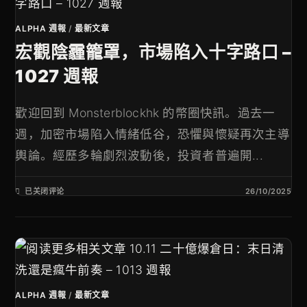
ALPHA 週報
/
最新文章
宏觀陰霾籠罩，市場陷入十字路口 –
1027 週報
歡迎回到 Monsterblockhk 的幣圈快訊。過去一
週，加密市場陷入情緒低谷，恐懼與懷疑再次主導
輿論。經歷多輪劇烈波動後，投資者普遍開...
已关闭评论
26/10/2025
ALPHA 週報
/
最新文章