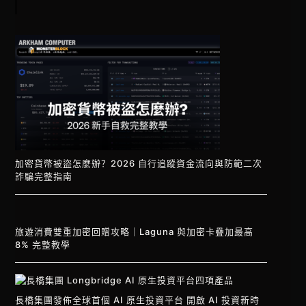
加密貨幣被盜怎麼辦？2026 自行追蹤資金流向與防範二次
詐騙完整指南
旅遊消費雙重加密回贈攻略｜Laguna 與加密卡疊加最高
8% 完整教學
長橋集團發佈全球首個 AI 原生投資平台 開啟 AI 投資新時