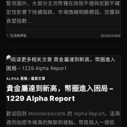
暫突圍外，大部分主流幣種在政局不穩與宏觀不確
定性影響下持續陰跌，市場情緒明顯轉弱。恐懼與
貪婪指數...
已关闭评论
02/02/2026
ALPHA 週報
/
最新文章
貴金屬達到新高，幣圈進入困局 –
1229 Alpha Report
歡迎回到 Monsterblockhk 的 Alpha Report。這兩
週的加密市場真的無聊到極點。幣是陷入一個低