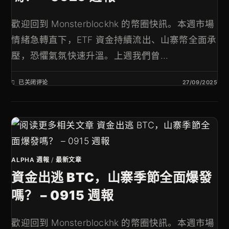
歡迎回到 Monsterblockhk 的幣圈快訊。本週市場
情緒急轉直下，ETF 資金持續流出、山寨幣全面承
壓，恐懼氣氛快速升溫。上週我們曾...
已关闭评论
27/09/2025
ALPHA 週報
/
最新文章
資金出逃 BTC，山寨季節全面爆發
嗎？ – 0915 週報
歡迎回到 Monsterblockhk 的幣圈快訊。本週市場