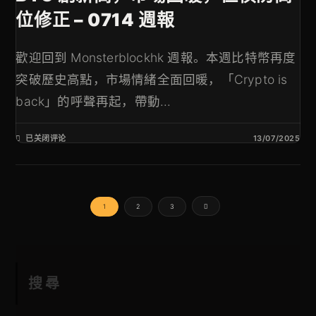
位修正 – 0714 週報
歡迎回到 Monsterblockhk 週報。本週比特幣再度
突破歷史高點，市場情緒全面回暖，「Crypto is
back」的呼聲再起，帶動...
已关闭评论
13/07/2025
1
2
3
搜尋