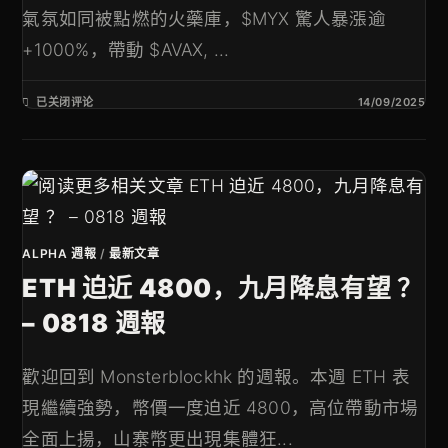
氣氛如同被點燃的火藥庫，$MYX 驚人暴漲逾
+1000%，帶動 $AVAX, ...
已关闭评论
14/09/2025
ALPHA 週報
/
最新文章
ETH 迫近 4800，九月降息有望 ？
– 0818 週報
歡迎回到 Monsterblockhk 的週報。本週 ETH 表
現繼續強勢，幣價一度迫近 4800，高位帶動市場
全面上揚，山寨幣更出現集體狂...