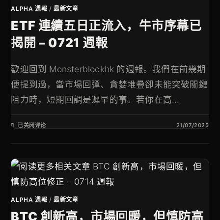
ALPHA 週報
/
最新文章
ETF 連續五日正流入，牛市序幕已
揭開 – 0721 週報
歡迎回到 Monsterblockhk 的週報。我們在前幾期
便提到過，當市場回彈、貪婪堆疊卻未能突破關鍵
阻力時，短期回調是遲早的事。若你在高...
已关闭评论
21/07/2025
ALPHA 週報
/
最新文章
BTC 創新高，市場回暖，但慎防高