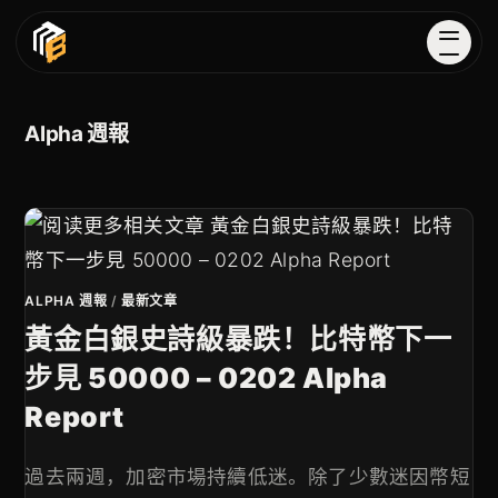
Alpha 週報
ALPHA 週報
/
最新文章
黃金白銀史詩級暴跌！比特幣下一
步見 50000 – 0202 Alpha
Report
過去兩週，加密市場持續低迷。除了少數迷因幣短