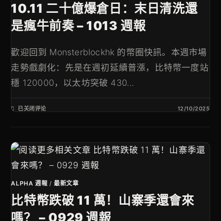
10.11 二十億爆倉日：末日清洗還
是瘋牛前奏 – 1013 週報
歡迎回到 Monsterblockhk 的幣圈快訊。本週市場
走勢戲劇化：先是在週初延續普漲，比特幣一度站
穩 120000，以太坊突破 430...
已关闭评论
12/10/2025
ALPHA 週報
/
最新文章
比特幣跌破 11 萬！山寨季還會來
嗎？ – 0929 週報