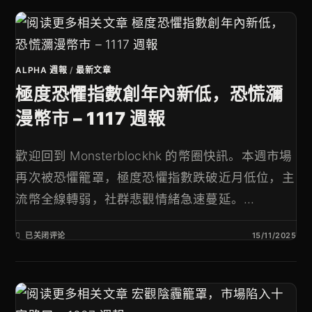
ALPHA 週報
/
最新文章
極度恐懼指數創年內新低，恐慌瀰
漫幣市 – 1117 週報
歡迎回到 Monsterblockhk 的幣圈快訊。本週市場
再次被恐懼籠罩，極度恐懼指數跌破近月低位，主
流幣全線轉弱，社群悲觀情緒急速蔓延。...
已关闭评论
15/11/2025