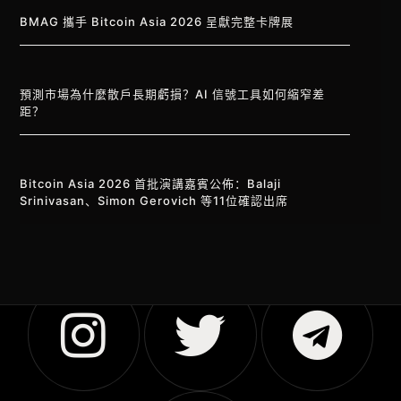
BMAG 攜手 Bitcoin Asia 2026 呈獻完整卡牌展
預測市場為什麼散戶長期虧損？AI 信號工具如何縮窄差
距？
Bitcoin Asia 2026 首批演講嘉賓公佈：Balaji
Srinivasan、Simon Gerovich 等11位確認出席