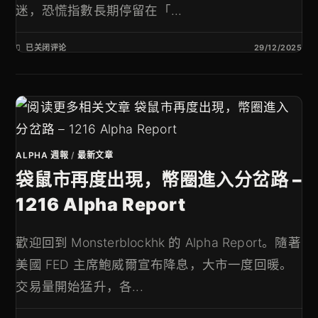
迷，恐慌指數長期停留在「...
已关闭评论
29/12/2025
ALPHA 週報
/
最新文章
袋鼠市再度出現，幣圈進入分岔路 –
1216 Alpha Report
歡迎回到 Monsterblockhk 的 Alpha Report。隨著
美國 FED 主席鮑威爾宣布降息，大市一度回暖。
交易量開始猛升，各...