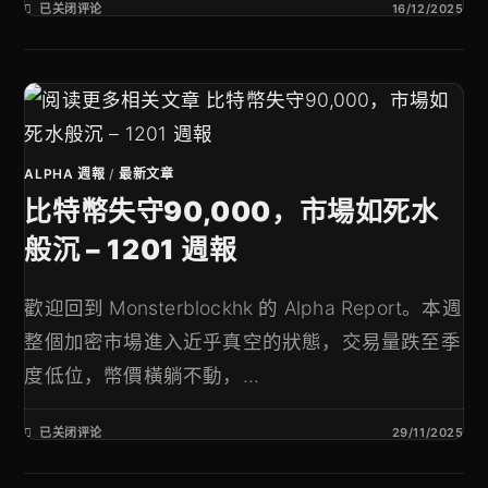
已关闭评论
16/12/2025
ALPHA 週報
/
最新文章
比特幣失守90,000，市場如死水
般沉 – 1201 週報
歡迎回到 Monsterblockhk 的 Alpha Report。本週
整個加密市場進入近乎真空的狀態，交易量跌至季
度低位，幣價橫躺不動，...
已关闭评论
29/11/2025