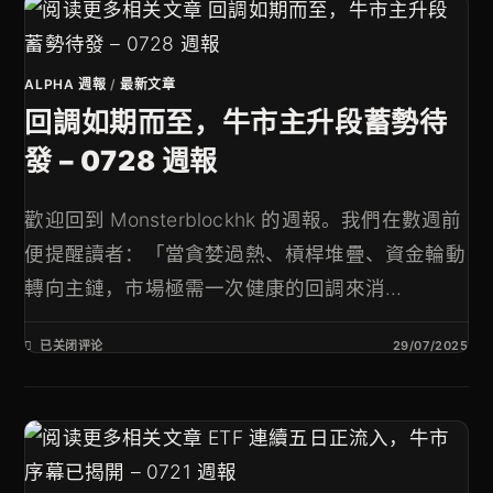
ALPHA 週報
/
最新文章
回調如期而至，牛市主升段蓄勢待
發 – 0728 週報
歡迎回到 Monsterblockhk 的週報。我們在數週前
便提醒讀者：「當貪婪過熱、槓桿堆疊、資金輪動
轉向主鏈，市場極需一次健康的回調來消...
已关闭评论
29/07/2025