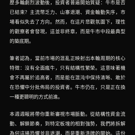
歷多輪劇烈波動後，投資者普遍開始質疑：牛市是否
已結束？主流幣乏力、山寨退潮、資金輪動失序，市
場看似失去了方向。然而，在這片悲觀氛圍下，理性
的觀察者會發現，這並非終章，而是牛市中段最典型
的築底期。
筆者認為，當前市場的混亂正映射出本輪周期的核心
特徵：沒有全面瘋牛，只有結構性繁榮。這意味著機
會不再屬於追高者，而是能在混沌中保持清晰、敢於
在恐懼中分批佈局的投資者。牛市仍在，只是正在換
一種更聰明的方式前進。
本週週報將帶你重新審視市場脈動。從結構性資金流
動、解鎖節奏，到特定板塊的相對強勢，我們將拆解
為何這場恐懼並非退潮，而是重新洗牌的開始。這份