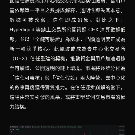
此信任危機揭示中心化交易所的結構性脆弱：當用戶
需依賴單一平台之數據與解釋，透明性即失其本意。
數據可被改寫，信任即成幻象。對比之下，
Hyperliquid 等鏈上交易所公開質疑 CEX 清算數據低
報，並以「全鏈可驗證」為訴求，凸顯透明度正成為
新一輪競爭核心。此風波或成為去中心化交易所
（DEX）信任重建的契機，推動資金與用戶加速遷移
至可驗證、公開透明的鏈上環境。市場將逐步分化為
「信任可審核」與「信任假設」兩大陣營，去中心化
的敘事再度獲得實質推力。在信任逐步崩解的當下，
這場由幣安引發的風暴，或將重塑整個交易市場的權
力結構。