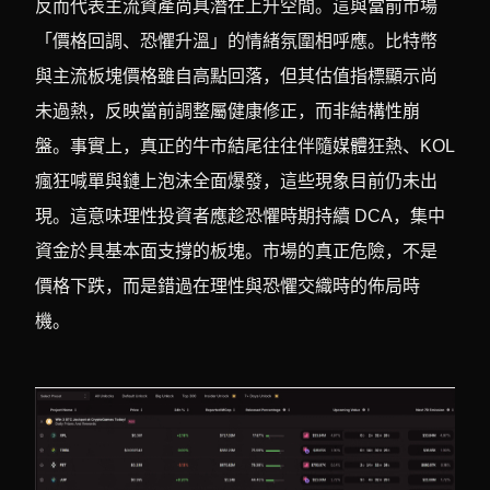
反而代表主流資產尚具潛在上升空間。這與當前市場
「價格回調、恐懼升溫」的情緒氛圍相呼應。比特幣
與主流板塊價格雖自高點回落，但其估值指標顯示尚
未過熱，反映當前調整屬健康修正，而非結構性崩
盤。事實上，真正的牛市結尾往往伴隨媒體狂熱、KOL
瘋狂喊單與鏈上泡沫全面爆發，這些現象目前仍未出
現。這意味理性投資者應趁恐懼時期持續 DCA，集中
資金於具基本面支撐的板塊。市場的真正危險，不是
價格下跌，而是錯過在理性與恐懼交織時的佈局時
機。