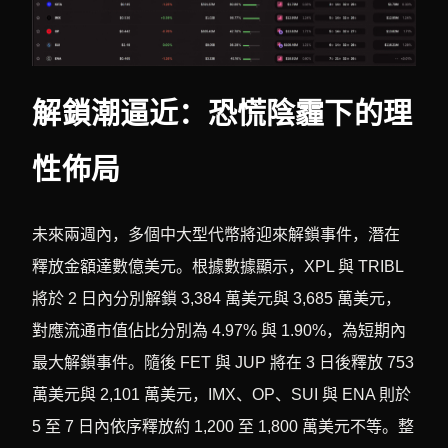
解鎖潮逼近：恐慌陰霾下的理
性佈局
未來兩週內，多個中大型代幣將迎來解鎖事件，潛在
釋放金額達數億美元。根據數據顯示，XPL 與 TRIBL
將於 2 日內分別解鎖 3,384 萬美元與 3,685 萬美元，
對應流通市值佔比分別為 4.97% 與 1.90%，為短期內
最大解鎖事件。隨後 FET 與 JUP 將在 3 日後釋放 753
萬美元與 2,101 萬美元，IMX、OP、SUI 與 ENA 則於
5 至 7 日內依序釋放約 1,200 至 1,800 萬美元不等。整