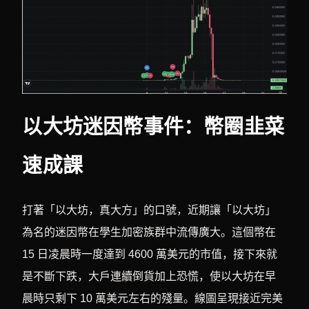
以大坊迷因幣事件：幣圈韭菜
速成課
打著「以大坊，真大方」的口號，近期讓「以大坊」
為名的迷因幣在學生加密族群中流傳廣大。這個幣在
15 日凌晨時一度達到 4600 萬美元的市值，接下來就
是不斷下跌，大戶連續倒貨加上恐慌，使以大坊在早
晨時只剩下 10 萬美元左右的殘量。線圖呈現接近完美