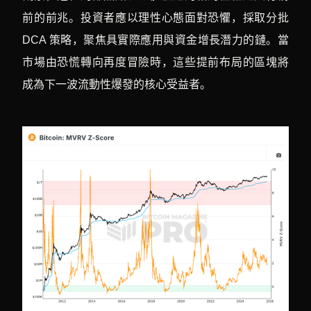
前的前兆。投資者應以理性心態面對恐懼，採取分批
DCA 策略，聚焦具實際應用與資金增長潛力的鏈。當
市場由恐慌轉向再度冒險時，這些提前布局的區塊將
成為下一波流動性爆發的核心受益者。