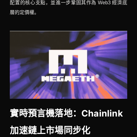
配置的核心支點，並進一步鞏固其作為 Web3 經濟底
層的定價權。
實時預言機落地：Chainlink
加速鏈上市場同步化