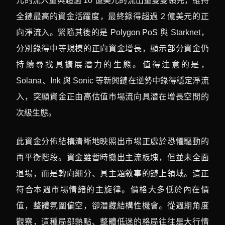
元的流入量與超過 10 億美元的流出量雙雙領先，維持
全鏈最高的資金活躍度，最終錄得超過 2 億美元的正
向淨流入。緊隨其後的是 Polygon PoS 與 Starknet，
分別錄得中等規模的正向資金增長，顯示部分資金仍
持續尋找具擴展潛力的生態。值得注意的是，
Solana、Ink 與 Sonic 等新興鏈在逆勢中錄得穩定淨流
入，突顯資金正由高估值市場流向具潛在增長空間的
次級生態。
此資金分佈結構清晰地映照出市場正處於恐懼驅動的
再平衡階段。資金雖暫時撤出主流板塊，但並未全面
退場，而是轉向細分、具主題敘事的鏈上領域。這正
符合本週市場情緒的主旋律。價格大多低於內在價
值，整體氛圍偏空，卻潛藏結構性機會。從週期角度
觀察，這種局部熱點、整體低迷的格局往往是大行情