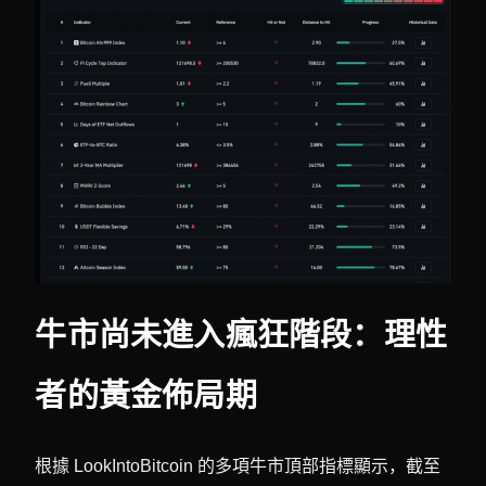
牛市尚未進入瘋狂階段：理性
者的黃金佈局期
根據 LookIntoBitcoin 的多項牛市頂部指標顯示，截至