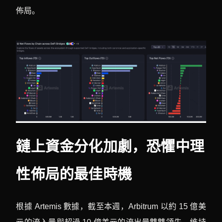
佈局。
鏈上資金分化加劇，恐懼中理
性佈局的最佳時機
根據 Artemis 數據，截至本週，Arbitrum 以約 15 億美