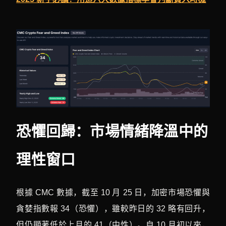
恐懼回歸：市場情緒降溫中的
理性窗口
根據 CMC 數據，截至 10 月 25 日，加密市場恐懼與
貪婪指數報 34（恐懼），雖較昨日的 32 略有回升，
但仍顯著低於上月的 41（中性）。自 10 月初以來，