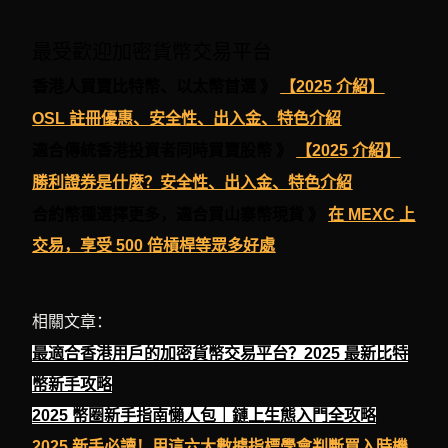
最受歡迎加密貨幣交易平台
香港人買賣比特幣、以太幣首選 》
【2025 介紹】
OSL 註冊優惠、安全性、出入金、特色介紹
適合傳統香港投資者同時買賣股幣 》
【2025 介紹】
勝利證券是什麼？安全性、出入金、特色介紹
合約幣種選擇更多，適合買山寨幣現貨 》
在 MEXC 上
交易，享受 500 倍槓桿等眾多好處
相關文章：
最適合香港用戶的加密貨幣交易平台？2025 最新比特
幣新手攻略
2025 幣圈新手指南懶人包｜鏈上生態入門全攻略
2025 新手必讀！用這六大數據指標學會判斷買入時機