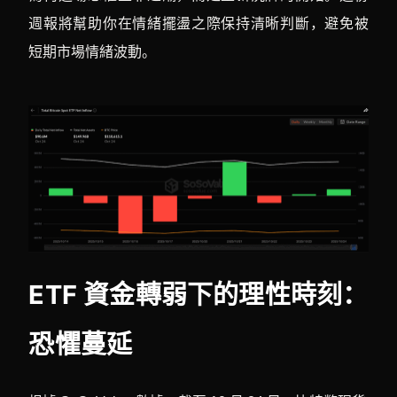
週報將幫助你在情緒擺盪之際保持清晰判斷，避免被
短期市場情緒波動。
ETF 資金轉弱下的理性時刻：
恐懼蔓延