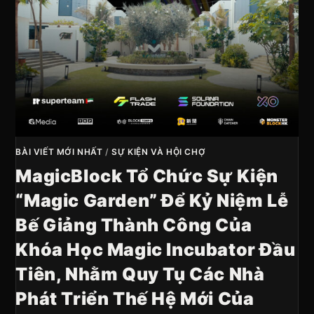
BÀI VIẾT MỚI NHẤT
/
SỰ KIỆN VÀ HỘI CHỢ
MagicBlock Tổ Chức Sự Kiện
“Magic Garden” Để Kỷ Niệm Lễ
Bế Giảng Thành Công Của
Khóa Học Magic Incubator Đầu
Tiên, Nhằm Quy Tụ Các Nhà
Phát Triển Thế Hệ Mới Của