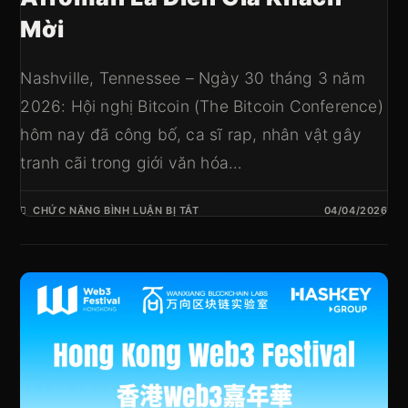
Mời
Nashville, Tennessee – Ngày 30 tháng 3 năm
2026: Hội nghị Bitcoin (The Bitcoin Conference)
hôm nay đã công bố, ca sĩ rap, nhân vật gây
tranh cãi trong giới văn hóa…
CHỨC NĂNG BÌNH LUẬN BỊ TẮT
04/04/2026