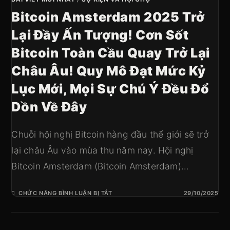
Bitcoin Amsterdam 2025 Trở
Lại Đầy Ấn Tượng! Cơn Sốt
Bitcoin Toàn Cầu Quay Trở Lại
Châu Âu! Quy Mô Đạt Mức Kỷ
Lục Mới, Mọi Sự Chú Ý Đều Đổ
Dồn Về Đây
Chuỗi hội nghị Bitcoin hàng đầu thế giới sẽ trở
lại châu Âu vào mùa thu năm nay. Hội nghị
Bitcoin Amsterdam (Bitcoin Amsterdam)…
CHỨC NĂNG BÌNH LUẬN BỊ TẮT
29/10/2025