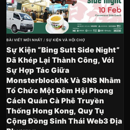
BÀI VIẾT MỚI NHẤT
/
SỰ KIỆN VÀ HỘI CHỢ
Sự Kiện “Bing Sutt Side Night”
Đã Khép Lại Thành Công, Với
Sự Hợp Tác Giữa
Monsterblockhk Và SNS Nhằm
Tổ Chức Một Đêm Hội Phong
Cách Quán Cà Phê Truyền
Thống Hong Kong, Quy Tụ
Cộng Đồng Sinh Thái Web3 Địa