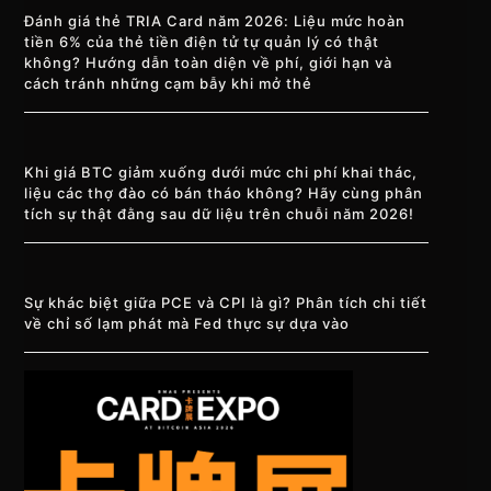
Đánh giá thẻ TRIA Card năm 2026: Liệu mức hoàn
tiền 6% của thẻ tiền điện tử tự quản lý có thật
không? Hướng dẫn toàn diện về phí, giới hạn và
cách tránh những cạm bẫy khi mở thẻ
Khi giá BTC giảm xuống dưới mức chi phí khai thác,
liệu các thợ đào có bán tháo không? Hãy cùng phân
tích sự thật đằng sau dữ liệu trên chuỗi năm 2026!
Sự khác biệt giữa PCE và CPI là gì? Phân tích chi tiết
về chỉ số lạm phát mà Fed thực sự dựa vào