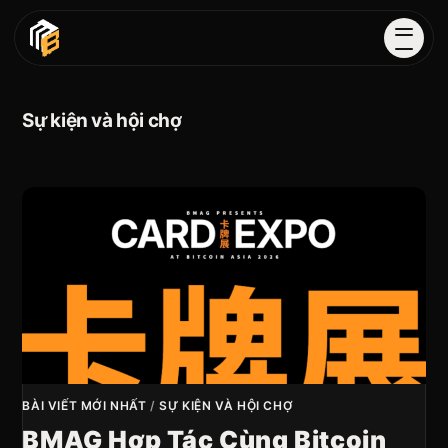
Sự kiện và hội chợ
BÀI VIẾT MỚI NHẤT
/
SỰ KIỆN VÀ HỘI CHỢ
BMAG Hợp Tác Cùng Bitcoin