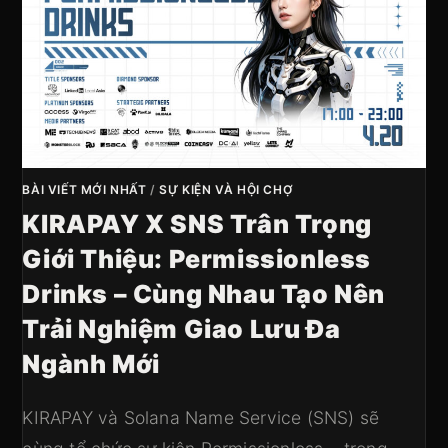
BÀI VIẾT MỚI NHẤT
/
SỰ KIỆN VÀ HỘI CHỢ
KIRAPAY X SNS Trân Trọng
Giới Thiệu: Permissionless
Drinks – Cùng Nhau Tạo Nên
Trải Nghiệm Giao Lưu Đa
Ngành Mới
KIRAPAY và Solana Name Service (SNS) sẽ