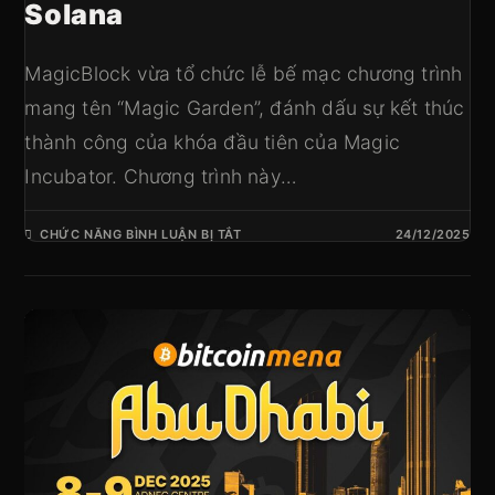
Solana
MagicBlock vừa tổ chức lễ bế mạc chương trình
mang tên “Magic Garden”, đánh dấu sự kết thúc
thành công của khóa đầu tiên của Magic
Incubator. Chương trình này…
CHỨC NĂNG BÌNH LUẬN BỊ TẮT
24/12/2025