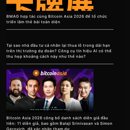
BMAG hợp tác cùng Bitcoin Asia 2026 để tổ chức
triển lãm thẻ bài toàn diện
Tại sao nhà đầu tư cá nhân lại thua lỗ trong dài hạn
trên thị trường dự đoán? Công cụ tín hiệu AI có thể
thu hẹp khoảng cách này như thế nào?
Bitcoin Asia 2026 công bố danh sách diễn giả đầu
tiên: 11 diễn giả, bao gồm Balaji Srinivasan và Simon
Gerovich, đã xác nhận tham dự