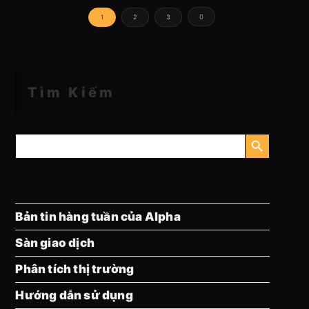
1
2
3
Tìm Kiếm
NÚT TÌM KIẾM
Tìm
kiếm:
Bản tin hàng tuần của Alpha
Sàn giao dịch
Phân tích thị trường
Hướng dẫn sử dụng