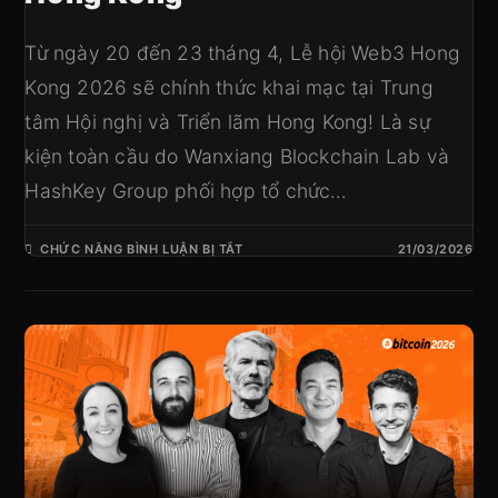
Từ ngày 20 đến 23 tháng 4, Lễ hội Web3 Hong
Kong 2026 sẽ chính thức khai mạc tại Trung
tâm Hội nghị và Triển lãm Hong Kong! Là sự
kiện toàn cầu do Wanxiang Blockchain Lab và
HashKey Group phối hợp tổ chức…
CHỨC NĂNG BÌNH LUẬN BỊ TẮT
21/03/2026