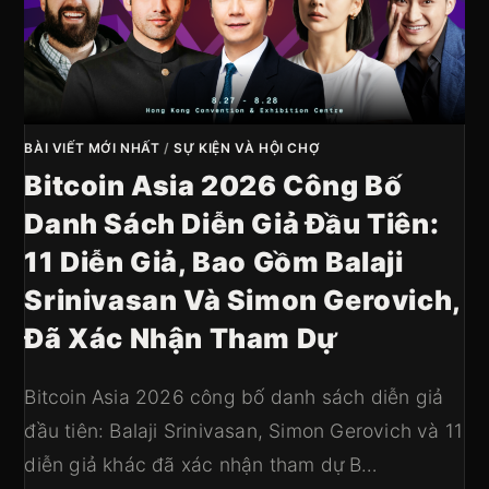
BÀI VIẾT MỚI NHẤT
/
SỰ KIỆN VÀ HỘI CHỢ
Bitcoin Asia 2026 Công Bố
Danh Sách Diễn Giả Đầu Tiên:
11 Diễn Giả, Bao Gồm Balaji
Srinivasan Và Simon Gerovich,
Đã Xác Nhận Tham Dự
Bitcoin Asia 2026 công bố danh sách diễn giả
đầu tiên: Balaji Srinivasan, Simon Gerovich và 11
diễn giả khác đã xác nhận tham dự B…