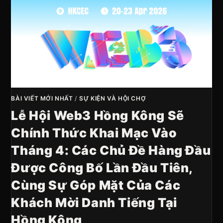
BÀI VIẾT MỚI NHẤT
/
SỰ KIỆN VÀ HỘI CHỢ
Lễ Hội Web3 Hồng Kông Sẽ
Chính Thức Khai Mạc Vào
Tháng 4: Các Chủ Đề Hàng Đầu
Được Công Bố Lần Đầu Tiên,
Cùng Sự Góp Mặt Của Các
Khách Mời Danh Tiếng Tại
Hồng Kông