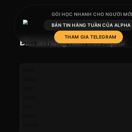
GÓI HỌC NHANH CHO NGƯỜI MỚI
BẢN TIN HÀNG TUẦN CỦA ALPHA
THAM GIA TELEGRAM
Bản tin hàng tuần của Alpha