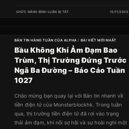
CHỨC NĂNG BÌNH LUẬN BỊ TẮT
15/11/2025
BẢN TIN HÀNG TUẦN CỦA ALPHA
/
BÀI VIẾT MỚI NHẤT
Bầu Không Khí Ảm Đạm Bao
Trùm, Thị Trường Đứng Trước
Ngã Ba Đường – Báo Cáo Tuần
1027
Chào mừng bạn quay lại với Bản tin nhanh về
tiền điện tử của Monsterblockhk. Trong tuần
qua, thị trường tiền điện tử đã rơi vào trạng
thái ảm đạm, khi nỗi sợ hãi và sự hoài nghi một