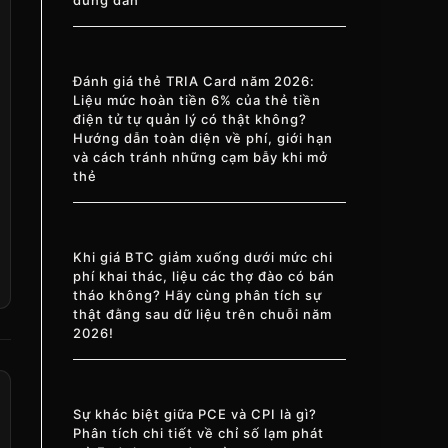
Đánh giá thẻ TRIA Card năm 2026:
Liệu mức hoàn tiền 6% của thẻ tiền
điện tử tự quản lý có thật không?
Hướng dẫn toàn diện về phí, giới hạn
và cách tránh những cạm bẫy khi mở
thẻ
Khi giá BTC giảm xuống dưới mức chi
phí khai thác, liệu các thợ đào có bán
tháo không? Hãy cùng phân tích sự
thật đằng sau dữ liệu trên chuỗi năm
2026!
Sự khác biệt giữa PCE và CPI là gì?
Phân tích chi tiết về chỉ số lạm phát