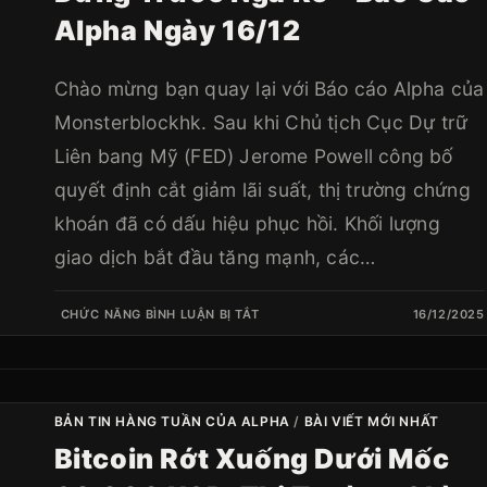
Alpha Ngày 16/12
Chào mừng bạn quay lại với Báo cáo Alpha của
Monsterblockhk. Sau khi Chủ tịch Cục Dự trữ
Liên bang Mỹ (FED) Jerome Powell công bố
quyết định cắt giảm lãi suất, thị trường chứng
khoán đã có dấu hiệu phục hồi. Khối lượng
giao dịch bắt đầu tăng mạnh, các…
CHỨC NĂNG BÌNH LUẬN BỊ TẮT
16/12/2025
BẢN TIN HÀNG TUẦN CỦA ALPHA
/
BÀI VIẾT MỚI NHẤT
Bitcoin Rớt Xuống Dưới Mốc