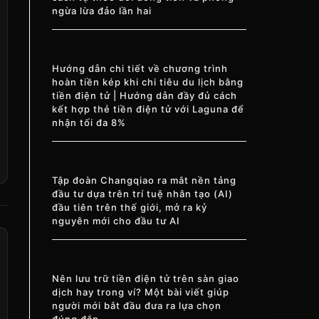
ngừa lừa đảo lần hai
Hướng dẫn chi tiết về chương trình
hoàn tiền kép khi chi tiêu du lịch bằng
tiền điện tử | Hướng dẫn đầy đủ cách
kết hợp thẻ tiền điện tử với Laguna để
nhận tối đa 8%
Tập đoàn Changqiao ra mắt nền tảng
đầu tư dựa trên trí tuệ nhân tạo (AI)
đầu tiên trên thế giới, mở ra kỷ
nguyên mới cho đầu tư AI
Nên lưu trữ tiền điện tử trên sàn giao
dịch hay trong ví? Một bài viết giúp
người mới bắt đầu đưa ra lựa chọn
đúng đắn