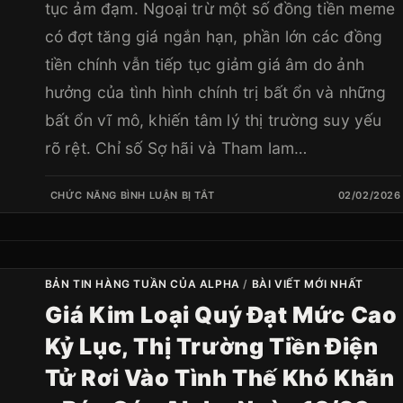
tục ảm đạm. Ngoại trừ một số đồng tiền meme
có đợt tăng giá ngắn hạn, phần lớn các đồng
tiền chính vẫn tiếp tục giảm giá âm do ảnh
hưởng của tình hình chính trị bất ổn và những
bất ổn vĩ mô, khiến tâm lý thị trường suy yếu
rõ rệt. Chỉ số Sợ hãi và Tham lam…
CHỨC NĂNG BÌNH LUẬN BỊ TẮT
02/02/2026
BẢN TIN HÀNG TUẦN CỦA ALPHA
/
BÀI VIẾT MỚI NHẤT
Giá Kim Loại Quý Đạt Mức Cao
Kỷ Lục, Thị Trường Tiền Điện
Tử Rơi Vào Tình Thế Khó Khăn