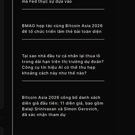
mà Fed thực sự dựa vào
BMAG hợp tác cùng Bitcoin Asia 2026
để tổ chức triển lãm thẻ bài toàn diện
Tại sao nhà đầu tư cá nhân lại thua lỗ
trong dài hạn trên thị trường dự đoán?
Công cụ tín hiệu AI có thể thu hẹp
khoảng cách này như thế nào?
Bitcoin Asia 2026 công bố danh sách
diễn giả đầu tiên: 11 diễn giả, bao gồm
Balaji Srinivasan và Simon Gerovich,
đã xác nhận tham dự