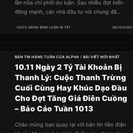
lần nữa chi phối dư luận. Sau nhiều đợt biến
động mạnh, các nhà đầu tư nói chung đã…
CHỨC NĂNG BÌNH LUẬN BỊ TẮT
26/10/2025
BẢN TIN HÀNG TUẦN CỦA ALPHA
/
BÀI VIẾT MỚI NHẤT
10.11 Ngày 2 Tỷ Tài Khoản Bị
Thanh Lý: Cuộc Thanh Trừng
Cuối Cùng Hay Khúc Dạo Đầu
Cho Đợt Tăng Giá Điên Cuồng
– Báo Cáo Tuần 1013
Chào mừng bạn quay lại với bản tin tiền điện