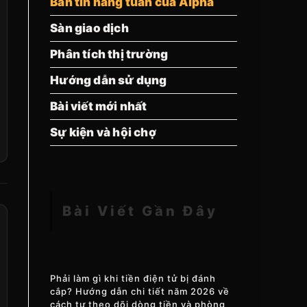
Bản tin hàng tuần của Alpha
Sàn giao dịch
Phân tích thị trường
Hướng dẫn sử dụng
Bài viết mới nhất
Sự kiện và hội chợ
Bài Viết Gần Đây
Phải làm gì khi tiền điện tử bị đánh
cắp? Hướng dẫn chi tiết năm 2026 về
cách tự theo dõi dòng tiền và phòng