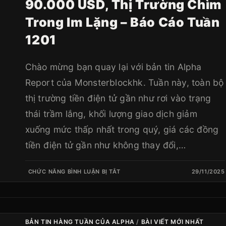
90.000 USD, Thị Trường Chìm
Trong Im Lặng – Báo Cáo Tuần
1201
Chào mừng bạn quay lại với bản tin Alpha
Report của Monsterblockhk. Tuần này, toàn bộ
thị trường tiền điện tử gần như rơi vào trạng
thái trầm lắng, khối lượng giao dịch giảm
xuống mức thấp nhất trong quý, giá các đồng
tiền điện tử gần như không thay đổi,…
CHỨC NĂNG BÌNH LUẬN BỊ TẮT
29/11/2025
BẢN TIN HÀNG TUẦN CỦA ALPHA
/
BÀI VIẾT MỚI NHẤT