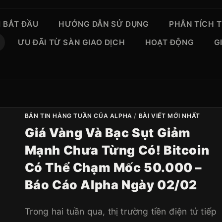
 BẮT ĐẦU
HƯỚNG DẪN SỬ DỤNG
PHÂN TÍCH 
ƯU ĐÃI TỪ SÀN GIAO DỊCH
HOẠT ĐỘNG
G
BẢN TIN HÀNG TUẦN CỦA ALPHA
/
BÀI VIẾT MỚI NHẤT
Giá Vàng Và Bạc Sụt Giảm
Mạnh Chưa Từng Có! Bitcoin
Có Thể Chạm Mốc 50.000 –
Báo Cáo Alpha Ngày 02/02
Trong hai tuần qua, thị trường tiền điện tử tiếp