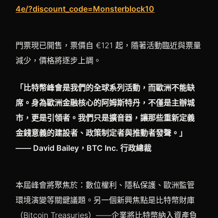
4e/?discount_code=Monsterblock10
門票現已開售，票價自 €121 起，隨著活動臨近與票量
減少，價格將逐步上調。
「比特幣峰會是我們的全球系列活動，而歐洲不能缺
席。身為歐洲金融核心的阿姆斯特丹，不僅是主辦城
市，更是引領者。我們只是擴音器，讓那些重新定義
金錢意義的建設者、政策制定者與推動者發聲。」
—— David Bailey，BTC Inc. 行政總裁
本屆峰會將聚焦於：數位權利、隱私保護、歐洲監管
環境演變等關鍵議題。另一個新興焦點是比特幣財庫
（Bitcoin Treasuries）——企業將比特幣納入資產負