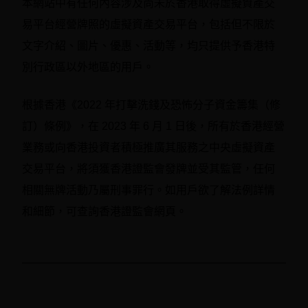
有任何內容涉及尚未於香港取得虛擬資產交
本網站中
易平台經營牌照的虛擬資產交易平台，包括但不限於
文字介紹、圖片、優惠、活動等，均只提供予香港特
別行政區以外地區的用戶。
根據香港《2022 年打擊洗錢及恐怖分子資金籌集（修
訂）條例》，在 2023 年 6 月 1 日後，所有於香港經營
業務或向香港投資者積極推廣其服務之中央虛擬資產
交易平台，將須獲香港證監會發牌並受其監管，任何
相關無牌活動乃屬刑事罪行。如用戶欲了解法例詳情
和細節，可查詢香港證監會網頁。