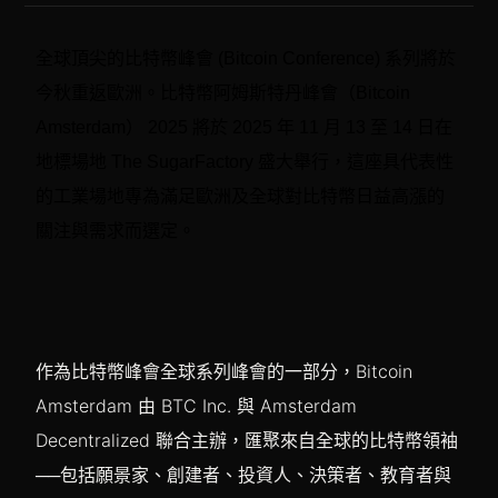
全球頂尖的比特幣峰會 (Bitcoin Conference) 系列將於
今秋重返歐洲。比特幣阿姆斯特丹峰會（Bitcoin
Amsterdam） 2025 將於 2025 年 11 月 13 至 14 日在
地標場地 The SugarFactory 盛大舉行，這座具代表性
的工業場地專為滿足歐洲及全球對比特幣日益高漲的
關注與需求而選定。
作為比特幣峰會全球系列峰會的一部分，Bitcoin
Amsterdam 由 BTC Inc. 與 Amsterdam
Decentralized 聯合主辦，匯聚來自全球的比特幣領袖
──包括願景家、創建者、投資人、決策者、教育者與