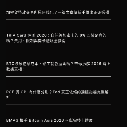
加密貨幣放交易所還是錢包？一篇文章讓新手做出正確選擇
TRIA Card 評測 2026：自託管加密卡的 6% 回饋是真的
嗎？費用、限制與開卡避坑全指南
BTC跌破挖礦成本，礦工就會拋售嗎？帶你拆解 2026 鏈上
數據真相！
PCE 與 CPI 有什麼分別？Fed 真正依賴的通脹指標完整解
析
BMAG 攜手 Bitcoin Asia 2026 呈獻完整卡牌展