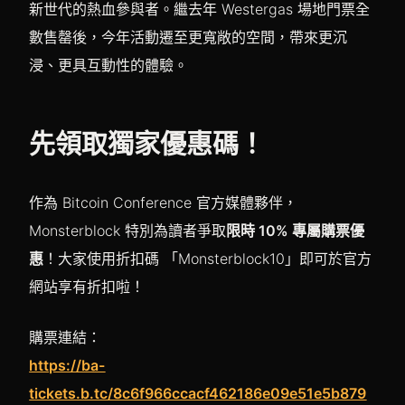
新世代的熱血參與者。繼去年 Westergas 場地門票全
數售罄後，今年活動遷至更寬敞的空間，帶來更沉
浸、更具互動性的體驗。
先領取獨家優惠碼！
作為 Bitcoin Conference 官方媒體夥伴，
Monsterblock 特別為讀者爭取
限時 10% 專屬購票優
惠
！大家使用折扣碼 「Monsterblock10」即可於官方
網站享有折扣啦！
購票連結
：
https://ba-
tickets.b.tc/8c6f966ccacf462186e09e51e5b879