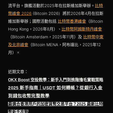
流平台。旗艦活動於2025年在拉斯維加斯舉辦。
比特
幣峰會 2026
(Bitcoin 2026) 將於2026年4月在拉斯
維加斯舉辦；國際活動包括
比特幣香港峰會
（Bitcoin
Hong Kong，2026年8月）、
比特幣阿姆斯特丹峰會
（Bitcoin Amsterdam，2025年11月）及
比特幣中東
及北非峰會
（Bitcoin MENA，阿布達比，2025年12
月）。
近期文章：
OKX Boost 空投教學：新手入門到進階擼毛實戰策略
2025 新手指南｜USDT 如何轉帳？從銀行入金
到錢包收幣完整教學
最適合香港用戶的加密貨幣交易平台？2025 最新比特
幣新手攻略