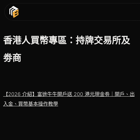
香港人買幣專區：持牌交易所及
劵商
【2026 介紹】富途牛牛開戶送 200 港元現金劵｜
開戶、出
入金、買幣基本操作教學