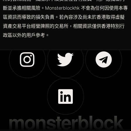
斷並承擔相關風險。Monsterblockhk 不會為任何因使用本專
區資訊而導致的損失負責。若內容涉及尚未於香港取得虛擬
資產交易平台經營牌照的交易所，相關資訊僅供香港特別行
政區以外的用戶參考。