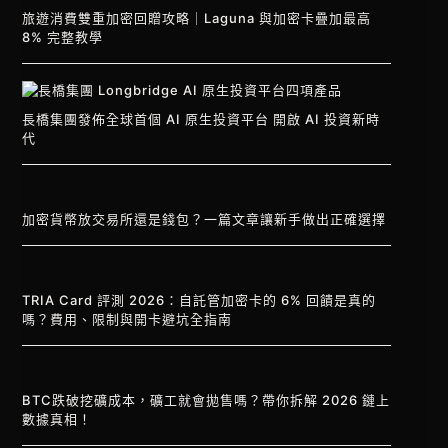
旅遊消費雙重加密回贈攻略｜Laguna 與加密卡疊加最高
8% 完整教學
長橋集團發佈全球首個 AI 原生投資平台 開啟 AI 投資新時
代
加密貨幣放交易所還是錢包？一篇文章讓新手做出正確選擇
TRIA Card 評測 2026：自託管加密卡的 6% 回饋是真的
嗎？費用、限制與開卡避坑全指南
BTC跌破挖礦成本，礦工就會拋售嗎？帶你拆解 2026 鏈上
數據真相！