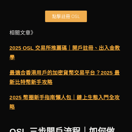
點擊註冊 OSL
相關文章》
2025 OSL 交易所推薦碼｜開戶註冊、出入金教
學
最適合香港用戶的加密貨幣交易平台？2025 最
新比特幣新手攻略
2025 幣圈新手指南懶人包｜鏈上生態入門全攻
略
OSL 三步開戶流程｜如何做