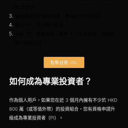
料 等文件。
填寫風險評估測試問卷，確保符合交易要求。
進行 KYC 銀行賬戶認證。
等候 OSL 審核資料，通常 2-3 天內完成，通過後
即可開始交易。
點擊註冊 OSL
如何成為專業投資者？
作為個人用戶，如果您在近 3 個月內擁有不少於 HKD
800 萬（或等值外幣）的投資組合，您有資格申請升
級成為專業投資者（PI）。