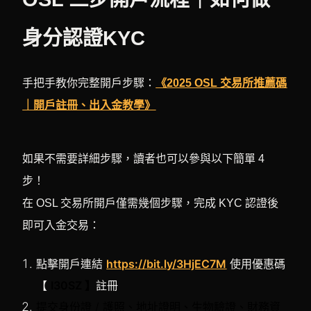
身分認證KYC
手把手教你完整開戶步驟：
《2025 OSL 交易所推薦碼
｜開戶註冊、出入金教學》
如果不需要詳細步驟，讀者也可以參與以下簡單 4
步！
在 OSL 交易所開戶僅需幾個步驟，完成 KYC 認證後
即可入金交易：
點擊開戶連結
https://bit.ly/3HjEC7M
使用優惠碼
【
I30SZ 】
註冊
提交身份證 / 護照、地址證明、生物驗證、財務資