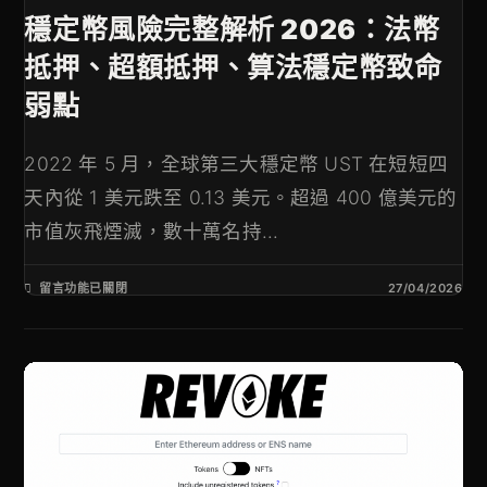
穩定幣風險完整解析 2026：法幣
抵押、超額抵押、算法穩定幣致命
弱點
2022 年 5 月，全球第三大穩定幣 UST 在短短四
天內從 1 美元跌至 0.13 美元。超過 400 億美元的
市值灰飛煙滅，數十萬名持...
留言功能已關閉
27/04/2026