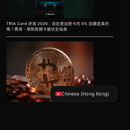
TRIA Card 評測 2026：自託管加密卡的 6% 回饋是真的
嗎？費用、限制與開卡避坑全指南
Vietnamese
Korean
Japanese
English
Chinese (China)
Chinese (Hong Kong)
BTC跌破挖礦成本，礦工就會拋售嗎？帶你拆解 2026 鏈上
數據真相！