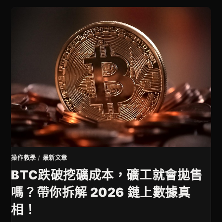
操作教學
/
最新文章
BTC跌破挖礦成本，礦工就會拋售
嗎？帶你拆解 2026 鏈上數據真
相！