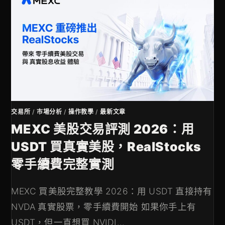
交易所
/
市場分析
/
操作教學
/
最新文章
MEXC 美股交易評測 2026：用
USDT 買真實美股，RealStocks
零手續費完整實測
MEXC 買美股完整教學 2026：用 USDT 直接持有
NVDA 真實股票，零手續費開始 如果你手上有
USDT，但一直想買 NVIDI...