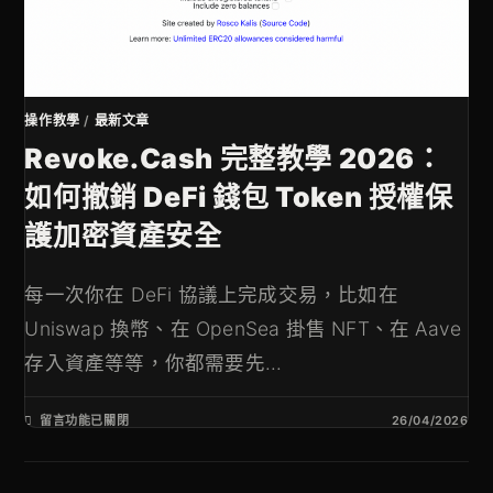
操作教學
/
最新文章
Revoke.cash 完整教學 2026：
如何撤銷 DeFi 錢包 Token 授權保
護加密資產安全
每一次你在 DeFi 協議上完成交易，比如在
Uniswap 換幣、在 OpenSea 掛售 NFT、在 Aave
存入資產等等，你都需要先...
留言功能已關閉
26/04/2026