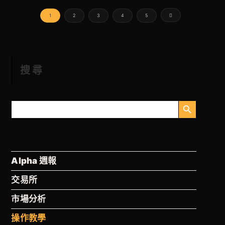
1
2
3
4
5
搜尋
搜尋按鈕
搜
尋
Alpha 週報
交易所
市場分析
操作教學