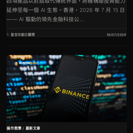
四項產品以對話取代傳統界面，將機構級投資能力
延伸至每一個 AI 生態。香港，2026 年 7 月 15 日
—— AI 驅動的領先金融科技公...
留言功能已關閉
18/07/2026
操作教學
/
最新文章