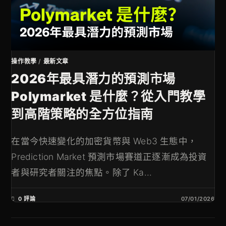
操作教學
/
最新文章
2026年最具潛力的預測市場
Polymarket 是什麼？從入門教學
到高階策略的全方位指南
在當今快速變化的加密貨幣與 Web3 生態中，
Prediction Market 預測市場賽道正逐漸成為投資
者與研究者關注的焦點。除了 Ka...
0 評論
07/01/2026