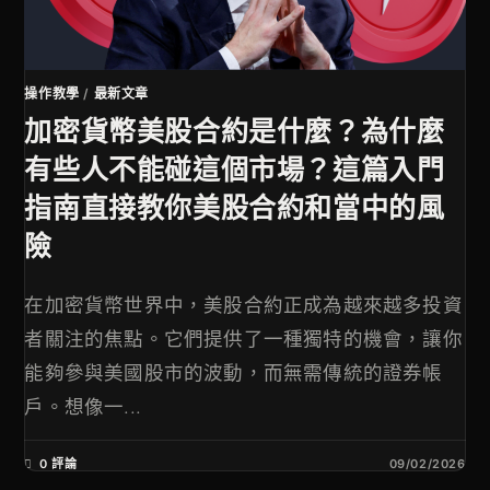
操作教學
/
最新文章
加密貨幣美股合約是什麼？為什麼
有些人不能碰這個市場？這篇入門
指南直接教你美股合約和當中的風
險
在加密貨幣世界中，美股合約正成為越來越多投資
者關注的焦點。它們提供了一種獨特的機會，讓你
能夠參與美國股市的波動，而無需傳統的證券帳
戶。想像一...
0 評論
09/02/2026