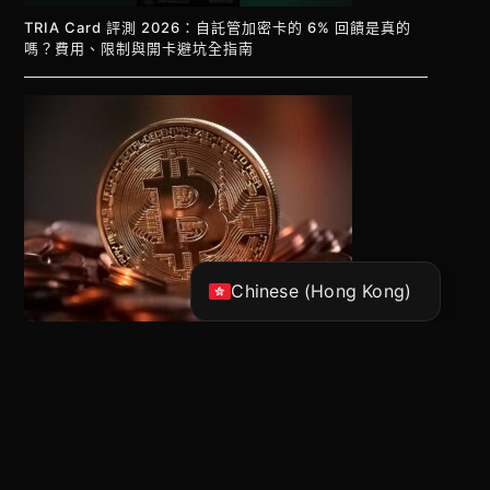
TRIA Card 評測 2026：自託管加密卡的 6% 回饋是真的
嗎？費用、限制與開卡避坑全指南
Vietnamese
Korean
Japanese
English
Chinese (China)
Chinese (Hong Kong)
BTC跌破挖礦成本，礦工就會拋售嗎？帶你拆解 2026 鏈上
數據真相！