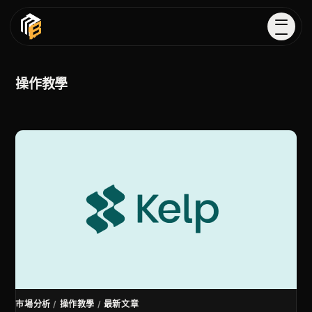
操作教學
市場分析
/
操作教學
/
最新文章