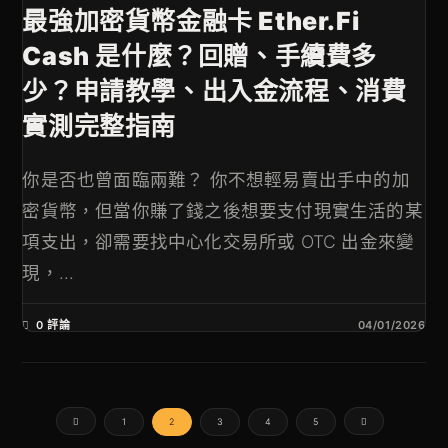
最強加密貨幣金融卡 Ether.Fi
Cash 是什麼？回贈、手續費多
少？申請教學、出入金流程、消費
實測完整指南
你是否也曾面臨兩難？ 你不想輕易賣出手中的加
密貨幣，但當你賺了錢之後想要支付現實生活的某
項支出，卻需要找中心化交易所或 OTC 出金來變
現，...
0 評論
04/01/2026
1
2
3
4
5