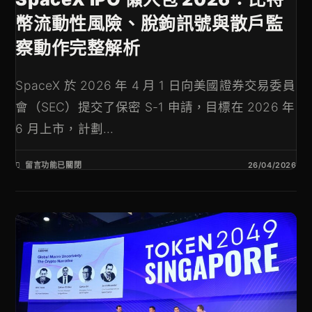
幣流動性風險、脫鉤訊號與散戶監
察動作完整解析
SpaceX 於 2026 年 4 月 1 日向美國證券交易委員
會（SEC）提交了保密 S-1 申請，目標在 2026 年
6 月上市，計劃...
留言功能已關閉
26/04/2026