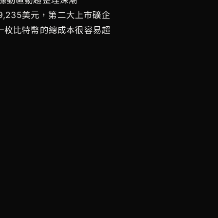
為39,235美元，第二大上市礦企
開採一枚比特幣的總成本很容易超