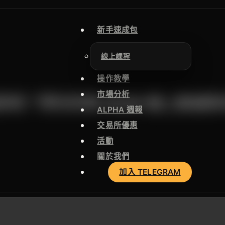
新手速成包
線上課程
操作教學
市場分析
嗎？帶你拆解 2026 鏈上數據
ALPHA 週報
交易所優惠
活動
關於我們
加入 TELEGRAM