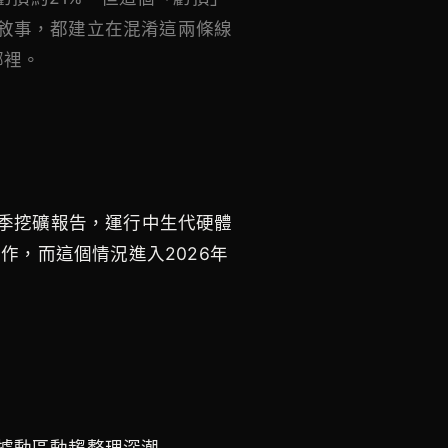
敘事，都建立在混淆這兩條線
哪裡。
第一季挖礦報告，運行中生代硬體
下運作，而這個情況進入2026年
據動區動趨整理深潮