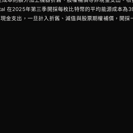
 Digital 在2025年第三季開採每枚比特幣的平均能源成本
礦企還需考慮非現金支出，一旦計入折舊、減值與股票期權補償，