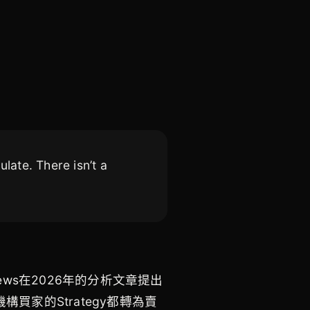
ulate. There isn’t a
ws在2026年的分析文章提出
家的Strategy都轉為賣