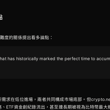
點
格與難度的關係提出看多論點：
 that has historically marked the perfect time to accum
在低位進場，兩者共同構成市場底部。但crypto.ne
ETF資金創紀錄流出，甚至連長期被視為比特幣最大機構買