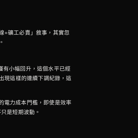
線=礦工必賣」敘事，其實忽
。
8美元僅有小幅回升，這個水平已經
次出現這樣的連續下調紀錄，這
的電力成本門檻，即使是效率
不只是短期波動。