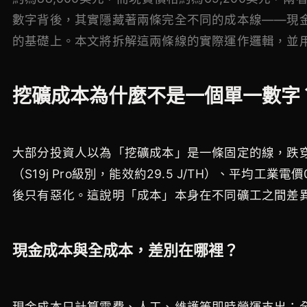
數字背後，其實隱藏著兩條完全不同的成本線——現
的基礎上。本文將拆解這兩條線的實際運作邏輯，並用
挖礦成本為什麼不是一個單一數字
大部分投資人以為「挖礦成本」是一條固定的線，跌穿就代
（S19j Pro級別，能效約29.5 J/TH）、平均工
後只有惡化。這說明「成本」本身在不同礦工之間差
現金成本與全成本，差別在哪裡？
現金成本只計算電費、人工、維護等即時營運支出；