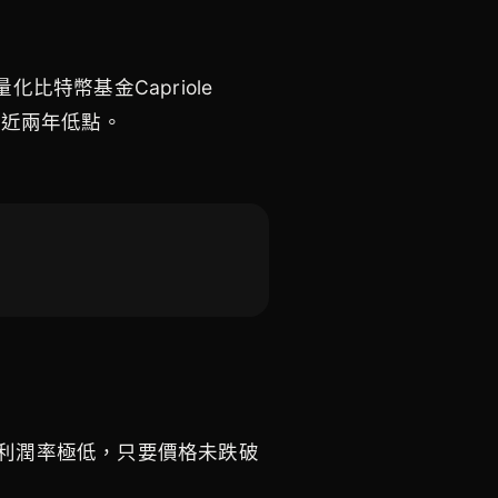
比特幣基金Capriole
，接近兩年低點。
工利潤率極低，只要價格未跌破