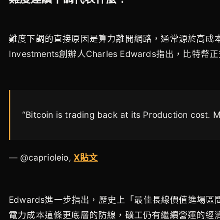
難度下調的直接原因是算力離開網路，通常源於高成本礦工被迫
Investments創辦人Charles Edwards指
“Bitcoin is trading back at its Production cost.
— @caprioleio,
X貼文
Edwards進一步指出，歷史上「最佳長線價值進
電力成本這條更底層的防線，礦工仍有繼續營運的經