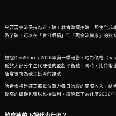
只要現金流保持為正，礦工就會繼續挖礦，即使全成
略了礦工可以在「會計虧損」但「現金流健康」的狀
根據CoinShares 2026年第一季報告，哈希價格（
低於大部分中生代硬體的盈虧平衡點。同時，比特幣出
通常被視為礦工投降的訊號。
哈希價格是礦工每單位算力每日賺取的實際收入，結
較高的礦機也難以維持盈利，這解釋了為什麼2026
難度連續下調代表什麼？