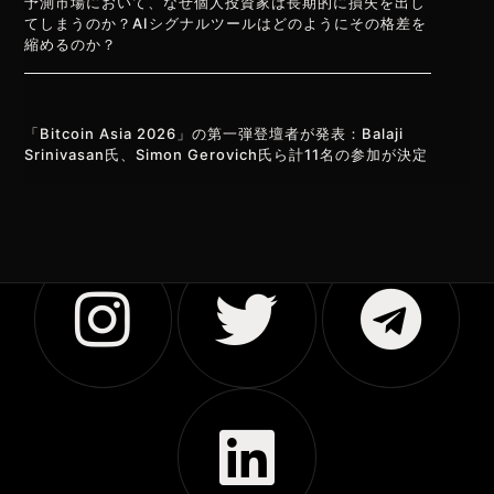
予測市場において、なぜ個人投資家は長期的に損失を出し
てしまうのか？AIシグナルツールはどのようにその格差を
縮めるのか？
「Bitcoin Asia 2026」の第一弾登壇者が発表：Balaji
Srinivasan氏、Simon Gerovich氏ら計11名の参加が決定
Vietnamese
Korean
English
Chinese (China)