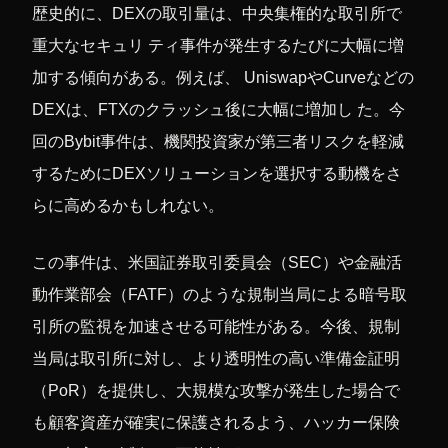
歴史的に、DEXの取引量は、中央集権的な取引所で
重大なセキュリ ティ事件が発生するたびに大幅に増
加する傾向がある。例えば、 UniswapやCurveなどの
DEXは、FTXのクラッシュ後に大幅に増加し た。今
回のBybit事件は、機関投資家が第三者リスクを軽減
するためにDEXソリューションを選択する動機をさ
らに高めるかもしれない。
この事件は、米国証券取引委員会（SEC）や金融活
動作業部会（FATF）のような規制当局による暗号取
引所の監視を加速させる可能性がある。今後、規制
当局は取引所に対し、より透明性の高い準備金証明
（PoR）を提供し、大規模な攻撃が発生した場合で
も顧客資産が確実に保護されるよう、ハッカー保険