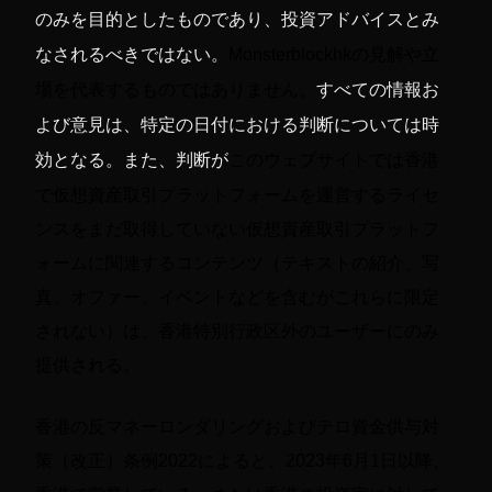
のみを目的としたものであり、投資アドバイスとみ
なされるべきではない。
Monsterblockhkの見解や立
場を代表するものではありません。
すべての情報お
よび意見は、特定の日付における判断については時
香港
効となる。また、判断が
このウェブサイトでは
で仮想資産取引プラットフォームを運営するライセ
ンスをまだ取得していない仮想資産取引プラットフ
ォームに関連するコンテンツ（テキストの紹介、写
真、オファー、イベントなどを含むがこれらに限定
されない）は、香港特別行政区外のユーザーにのみ
提供される。
香港の反マネーロンダリングおよびテロ資金供与対
策（改正）条例2022によると、2023年6月1日以降、