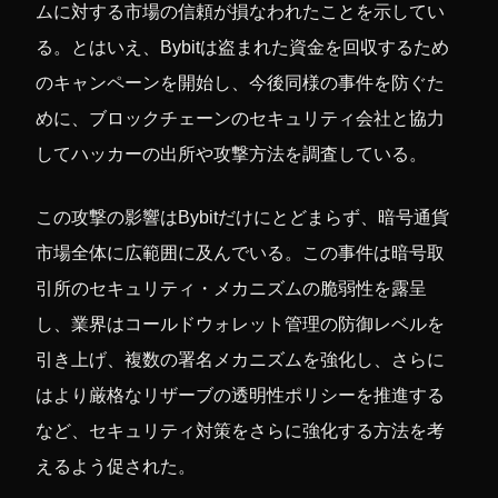
ムに対する市場の信頼が損なわれたことを示してい
る。とはいえ、Bybitは盗まれた資金を回収するため
のキャンペーンを開始し、今後同様の事件を防ぐた
めに、ブロックチェーンのセキュリティ会社と協力
してハッカーの出所や攻撃方法を調査している。
この攻撃の影響はBybitだけにとどまらず、暗号通貨
市場全体に広範囲に及んでいる。この事件は暗号取
引所のセキュリティ・メカニズムの脆弱性を露呈
し、業界はコールドウォレット管理の防御レベルを
引き上げ、複数の署名メカニズムを強化し、さらに
はより厳格なリザーブの透明性ポリシーを推進する
など、セキュリティ対策をさらに強化する方法を考
えるよう促された。