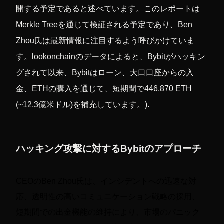
開する予定であると述べています。このレポートは
Merkle Treeを通じて検証される予定であり、Ben
Zhou氏は最新情報に注目するよう呼びかけていま
す。lookonchainのデータによると、Bybitがハッキン
グされて以来、Bybitはローン、大口口座からの入
金、ETHの購入を通じて、短期間で446,870 ETH
(~12.3億米ドル)を補充しています。).
ハッキング攻撃に対するBybitのアプローチ
CEOのBen Zhou氏は、インシデントへの迅速な対
応、透明性の高いコミュニケーション戦略の採用、
短期間での出金機能の維持により、市場のパニック