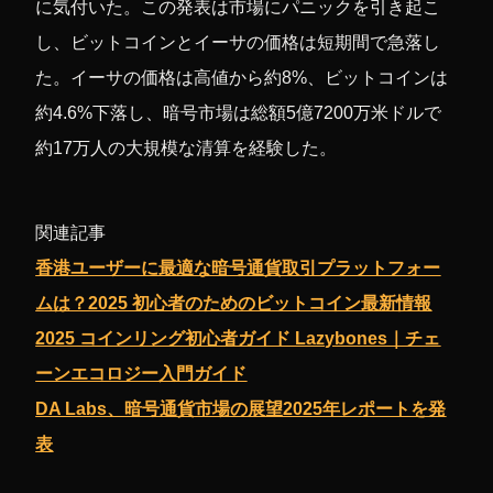
に気付いた。この発表は市場にパニックを引き起こ
し、ビットコインとイーサの価格は短期間で急落し
た。イーサの価格は高値から約8%、ビットコインは
約4.6%下落し、暗号市場は総額5億7200万米ドルで
約17万人の大規模な清算を経験した。
関連記事
香港ユーザーに最適な暗号通貨取引プラットフォー
ムは？2025 初心者のためのビットコイン最新情報
2025 コインリング初心者ガイド Lazybones｜チェ
ーンエコロジー入門ガイド
DA Labs、暗号通貨市場の展望2025年レポートを発
表