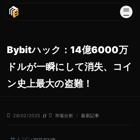
Bybitハック：14億6000万
ドルが一瞬にして消失、コイ
ン史上最大の盗難！
28/02/2025
市場分析
/
最新記事
サムソン
2025/02/28