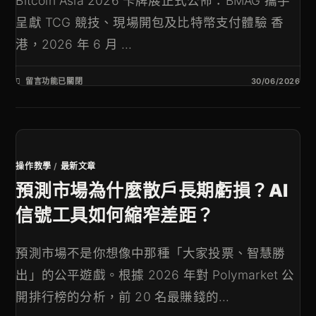
Bitcoin Asia 2026 卡牌展正式公佈：BMAG 攜手
呈獻 TCG 競技、現場開包及比特幣支付體驗 香
港，2026 年 6 月 ...
留言功能已關閉
30/06/2026
操作教學
/
最新文章
預測市場為什麼散戶長期虧損？AI
信號工具如何縮窄差距？
預測市場不是你想像中那種「大家投票、智慧勝
出」的公平遊戲。根據 2026 年對 Polymarket 公
開排行榜的分析，前 20 名最賺錢的...