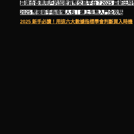
最適合香港用戶的加密貨幣交易平台？2025 最新比
2025 幣圈新手指南懶人包｜鏈上生態入門全攻略
2025 新手必讀！用這六大數據指標學會判斷買入時機