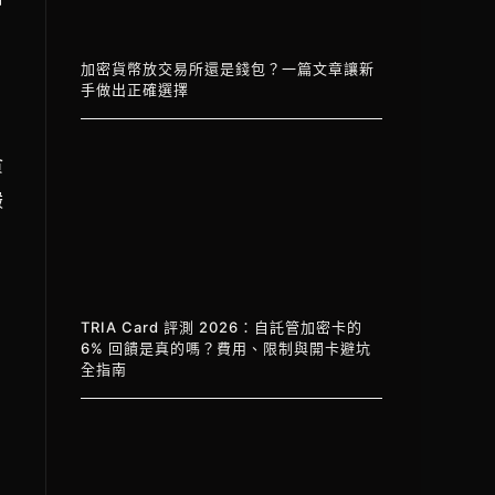
加密貨幣放交易所還是錢包？一篇文章讓新
手做出正確選擇
貪
嚴
TRIA Card 評測 2026：自託管加密卡的
6% 回饋是真的嗎？費用、限制與開卡避坑
全指南