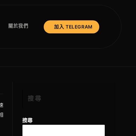
關於我們
加入 TELEGRAM
搜尋
速
相
搜尋