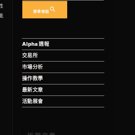
性
搜尋按鈕
能
Alpha 週報
交易所
市場分析
操作教學
最新文章
活動展會