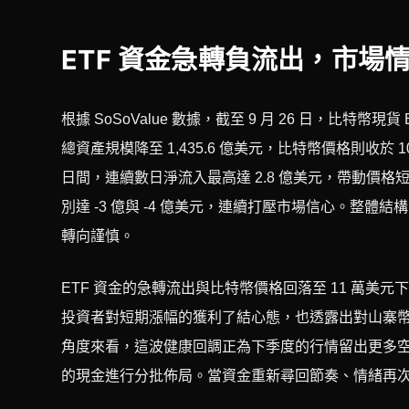
ETF 資金急轉負流出，市場
根據 SoSoValue 數據，截至 9 月 26 日，比特幣
總資產規模降至 1,435.6 億美元，比特幣價格則收於 1
日間，連續數日淨流入最高達 2.8 億美元，帶動價格短
別達 -3 億與 -4 億美元，連續打壓市場信心。整
轉向謹慎。
ETF 資金的急轉流出與比特幣價格回落至 11 萬
投資者對短期漲幅的獲利了結心態，也透露出對山寨
角度來看，這波健康回調正為下季度的行情留出更多
的現金進行分批佈局。當資金重新尋回節奏、情緒再