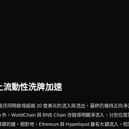
鏈上流動性洗牌加速
m 在過去一個月同時錄得超過 20 億美元的流入與流出，最終仍維持正向淨
m 外，WorldChain 與 BNB Chain 亦錄得明顯淨流入，分別位居
對地，Ethereum 與 Hyperliquid 雖有大額流入，但