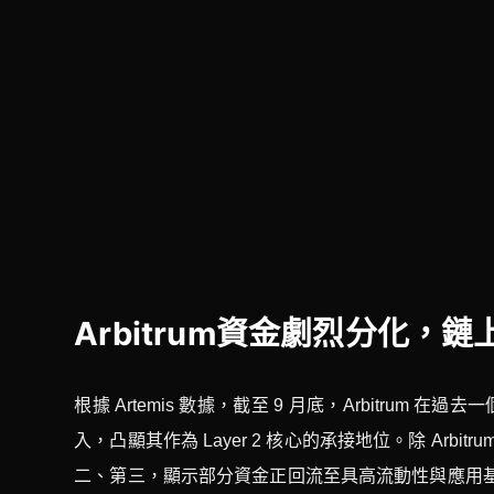
Arbitrum資金劇烈分化，
根據 Artemis 數據，截至 9 月底，Arbitru
入，凸顯其作為 Layer 2 核心的承接地位。除 Arbitru
二、第三，顯示部分資金正回流至具高流動性與應用基礎的鏈。相