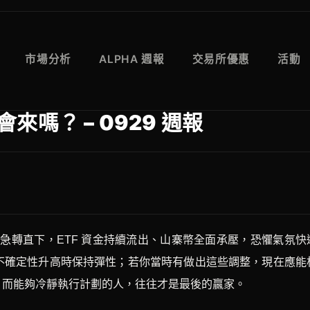
市場分析
ALPHA 週報
交易所優惠
活動
來嗎？ – 0929 週報
市場情緒急轉直下，ETF 資金持續流出、山寨幣全面承壓，恐懼氣氛快
不確定性升高時保持彈性；若你當時有做出這些調整，現在應能
，而能夠冷靜執行計劃的人，往往才是最後的贏家。