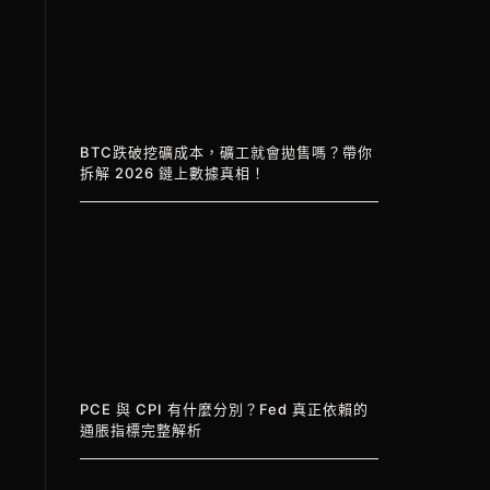
BTC跌破挖礦成本，礦工就會拋售嗎？帶你
拆解 2026 鏈上數據真相！
PCE 與 CPI 有什麼分別？Fed 真正依賴的
通脹指標完整解析