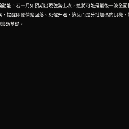
輪動能。若十月如預期出現強勢上攻，這將可能是最後一波全面
構，提醒即便情緒回落、恐懼升溫，這反而是分批加碼的良機，
的籌碼基礎。