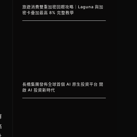
旅遊消費雙重加密回贈攻略｜Laguna 與加
密卡疊加最高 8% 完整教學
長橋集團發佈全球首個 AI 原生投資平台 開
啟 AI 投資新時代
算
高
計