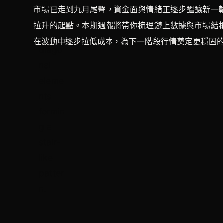
市場已走到九月尾聲，資金面與情緒正逐步醞釀新一
拉升的起點。本期週報將帶你梳理鏈上數據與市場結
在波動中逐步拉低成本，為下一階段行情奠定更穩固