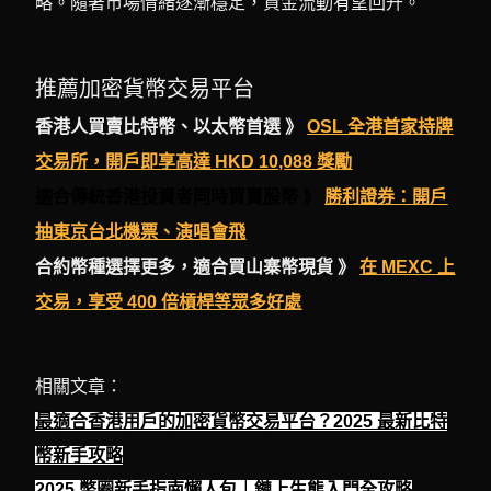
略。隨著市場情緒逐漸穩定，資金流動有望回升。
推薦加密貨幣交易平台
香港人買賣比特幣、以太幣首選 》
OSL 全港首家持牌
交易所，開戶即享高達 HKD 10,088 獎勵
適合傳統香港投資者同時買賣股幣 》
勝利證券：開戶
抽東京台北機票、演唱會飛
合約幣種選擇更多，適合買山寨幣現貨 》
在 MEXC 上
交易，享受 400 倍槓桿等眾多好處
相關文章：
最適合香港用戶的加密貨幣交易平台？2025 最新比特
幣新手攻略
2025 幣圈新手指南懶人包｜鏈上生態入門全攻略