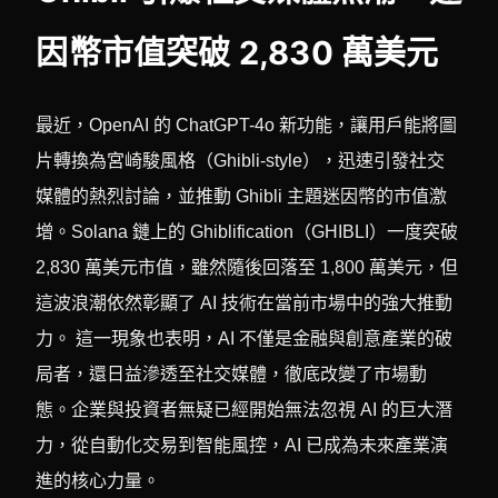
因幣市值突破 2,830 萬美元
最近，OpenAI 的 ChatGPT-4o 新功能，讓用戶能將圖
片轉換為宮崎駿風格（Ghibli-style），迅速引發社交
媒體的熱烈討論，並推動 Ghibli 主題迷因幣的市值激
增。Solana 鏈上的 Ghiblification（GHIBLI）一度突破
2,830 萬美元市值，雖然隨後回落至 1,800 萬美元，但
這波浪潮依然彰顯了 AI 技術在當前市場中的強大推動
力。 這一現象也表明，AI 不僅是金融與創意產業的破
局者，還日益滲透至社交媒體，徹底改變了市場動
態。企業與投資者無疑已經開始無法忽視 AI 的巨大潛
力，從自動化交易到智能風控，AI 已成為未來產業演
進的核心力量。