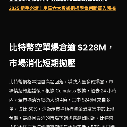
2025 新手必讀！用這六大數據指標學會判斷買入時機
比特幣空單爆倉逾 $228M，
市場消化短期拋壓
比特幣價格本週自高點回落，導致大量多頭爆倉，市
場情緒轉趨謹慎。根據 Coinglass 數據，過去 24 小時
內，全市場清算總額大約 4億，其中 $245M 來自多
單，占比 60%，這顯示市場槓桿資金過度集中於上漲
預期，最終因最近的市場下調遭遇劇烈回調。比特幣