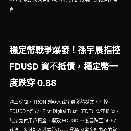
勢，以幫助大家更好地理解當前的市場情況和潛在機
會
穩定幣戰爭爆發！孫宇晨指控
FDUSD 資不抵債，穩定幣一
度跌穿 0.88
週三晚間，TRON 創辦人孫宇晨突然發文，指控
FDUSD 發行方 First Digital Trust（FDT）資不抵債，
無法兌付用戶資金，導致 FDUSD 一度暴跌至 $0.87。
孫進一步批評香港監管不力，影響國際金融中心的聲