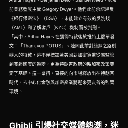
Arthur Hayes、Benjamin Delo、Samuel Reed，以及
前業務發展主管 Gregory Dwyer。他們此前承認違反
《銀行保密法》（BSA），未能建立有效的反洗錢
（AML）和了解客戶（KYC）機制而被判刑。
「其中，Arthur Hayes 在獲得特赦後於推特上簡單發
文：「Thank you POTUS」。連同此前對絲綢之路創
辦人的特赦，這不僅標誌著美國對加密貨幣從嚴監管
到寬鬆態度的轉變，更為特朗普政府的親加密政策奠
定了基礎。這一舉措，直接的向市場釋放出在特朗普
時代，去中心化金融與加密產業將迎來更友善的監管
環境。
Ghibli 引爆社交媒體熱潮，迷