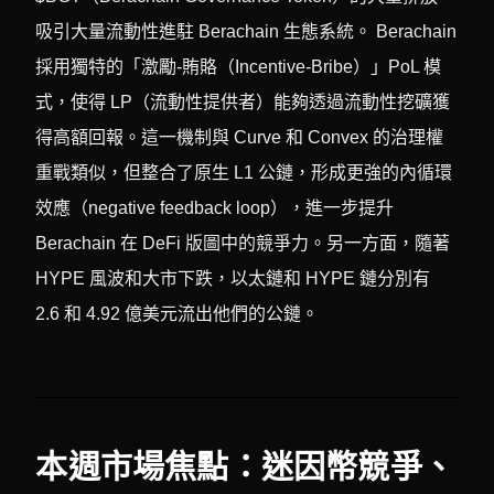
吸引大量流動性進駐 Berachain 生態系統。 Berachain
採用獨特的「激勵-賄賂（Incentive-Bribe）」PoL 模
式，使得 LP（流動性提供者）能夠透過流動性挖礦獲
得高額回報。這一機制與 Curve 和 Convex 的治理權
重戰類似，但整合了原生 L1 公鏈，形成更強的內循環
效應（negative feedback loop），進一步提升
Berachain 在 DeFi 版圖中的競爭力。另一方面，隨著
HYPE 風波和大市下跌，以太鏈和 HYPE 鏈分別有
2.6 和 4.92 億美元流出他們的公鏈。
本週市場焦點：迷因幣競爭、