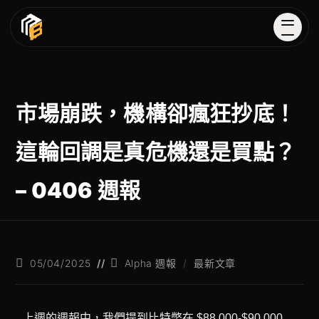
市場崩跌，機構卻瘋狂抄底！
這輪回調是真危機還是買點？
– 0406 週報
05/04/2025
Alpha 週報
/
最新文章
上週的週報中，我們提到比特幣在 $88,000-$90,000