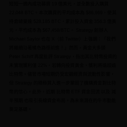
短短一週內成功募資 19 億美元，並全數投入購買
22,048 BTC。本次購買的平均成本為 $86,969，使其
持倉總量達 528,185 BTC，累計投入資金 356.3 億美
元，平均成本為 $67,458/BTC。 Strategy 創辦人
Michael Saylor 也在 X（前 Twitter）上強調：「我們
將繼續沿著橘色路徑前進！」然而，黃金大多頭
Peter Schiff 再度批評 Strategy，指出其比特幣投資的
未實現獲利僅 22%，若轉向投資黃金，獲利將遠超過
比特幣。儘管市場短期仍受宏觀經濟與流動性影響，
但 Strategy 的積極買入進一步鞏固了機構資金對比特
幣的信心。此外，近期 比特幣 ETF 資金回流 以及 減
半預期 也吸引長線資金布局，為未來潛在的牛市動能
奠定基礎。