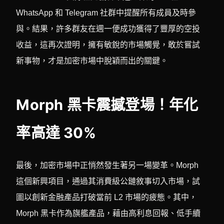
WhatsApp 和 Telegram 社群中提醒所有成員及時參
與。結果，許多群友在週一便成功獲得了豐厚的空投
收益，這再次證明，擁有敏銳的市場觸覺，敢於嘗試
新事物，才是加密市場中脫穎而出的關鍵。
Morph 黑卡震撼登場！年化
率高達 30%
最後，加密市場中正悄然發生著另一場變革。Morph
這個新興項目，通過其消費級公鏈敘事切入市場，試
圖以創新金融產品打破當前 L2 市場的疲態。其中，
Morph 黑卡作為旗艦產品，藉由高利息回報、低手續