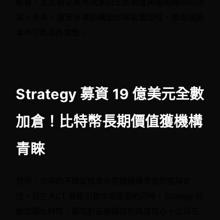
影響，並反映交易所政策缺乏透明度與緩衝機制的問
題。未來，隨著市場結構變化與監管加強，類似風險
事件可能成為常態。 
Strategy 募資 19 億美元全數
加倉！比特幣長期價值獲機構
青睞
然而，市場的不確定性並未阻擋機構資金的進場步
伐。就在 ACT 暴跌引發市場擔憂的同時，Strategy 持
續加碼比特幣，展現對長期價值的高度信心。公司在