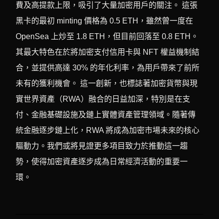
費及高提款上限，吸引了大量加密用戶的關注。 這張
黑卡的最初 minting 價格為 0.5 ETH，雖然曾一度在
OpenSea 上炒至 1.8 ETH，但目前回落至 0.8 ETH。
其最大特色在於將加密支付信用卡與 NFT 權益機制結
合，並提供高達 30% 的年化利率，為用戶帶來了前所
未有的獲利機會。 這一創新，也標誌著加密貨幣與現
實世界資產（RWA）融合的日益加深，特別是在支
付、金融基礎設施及鏈上實體資產管理領域。隨著傳
統金融逐步鏈上化，RWA 將成為加密市場未來的核心
驅動力。我們或將見證更多項目致力於推動這一趨
勢，使得加密資產逐步成為日常經濟活動的重要一
環。