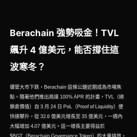
Berachain 強勢吸金！TVL
飆升 4 億美元，能否撐住這
波寒冬？
儘管大市下跌，Berachain 這條公鏈近期成為市場焦
點。隨著他們推出高達 100% APR 的計畫，TVL（總
鎖倉價值）自 3 月 24 日 PoL（Proof of Liquidity）便
快速攀升，從 32.6 億美元增長至 35 億美元，一週內
大幅增加 4.07 億美元。這一增長主要得益於
$BGT（Berachain Governance Token）的大量排放，