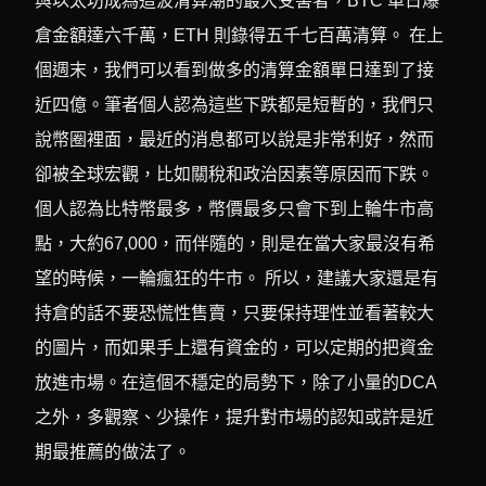
與以太坊成為這波清算潮的最大受害者，BTC 單日爆
倉金額達六千萬，ETH 則錄得五千七百萬清算。 在上
個週末，我們可以看到做多的清算金額單日達到了接
近四億。筆者個人認為這些下跌都是短暫的，我們只
說幣圈裡面，最近的消息都可以說是非常利好，然而
卻被全球宏觀，比如關稅和政治因素等原因而下跌。
個人認為比特幣最多，幣價最多只會下到上輪牛市高
點，大約67,000，而伴隨的，則是在當大家最沒有希
望的時候，一輪瘋狂的牛市。 所以，建議大家還是有
持倉的話不要恐慌性售賣，只要保持理性並看著較大
的圖片，而如果手上還有資金的，可以定期的把資金
放進市場。在這個不穩定的局勢下，除了小量的DCA
之外，多觀察、少操作，提升對市場的認知或許是近
期最推薦的做法了。