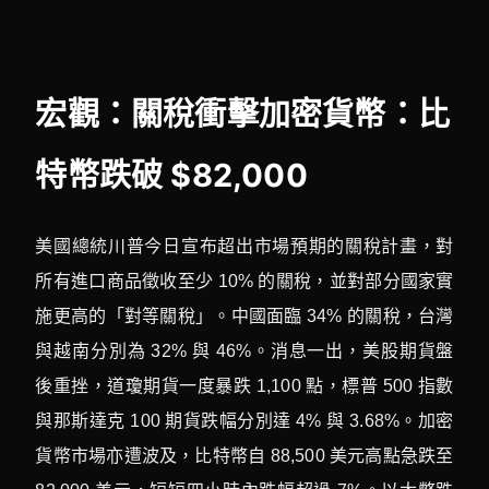
宏觀：關稅衝擊加密貨幣：比
特幣跌破 $82,000
美國總統川普今日宣布超出市場預期的關稅計畫，對
所有進口商品徵收至少 10% 的關稅，並對部分國家實
施更高的「對等關稅」。中國面臨 34% 的關稅，台灣
與越南分別為 32% 與 46%。消息一出，美股期貨盤
後重挫，道瓊期貨一度暴跌 1,100 點，標普 500 指數
與那斯達克 100 期貨跌幅分別達 4% 與 3.68%。加密
貨幣市場亦遭波及，比特幣自 88,500 美元高點急跌至