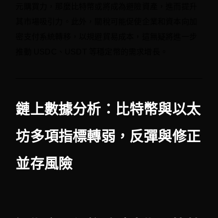
元購買力，那麼比特幣或將成為避險資產，進而提升
其市場吸引力。此外，關稅可能促使企業和資本向加
密支付系統轉移，以規避貿易成本，這無疑將進一步
推動 USDC、USDT 等穩定幣的需求增長。
鏈上數據分析：比特幣與以太
坊多項指標轉弱，反彈與修正
並存風險