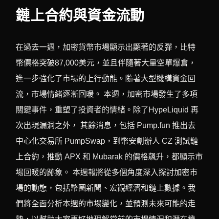
鏈上合約與資金流動
在過去一週，加密貨幣市場顯示出顯著的反彈，比特
幣價格突破87,000美元，並且伴隨著大量空單爆倉，
進一步強化了市場的上行動能。隨著大型機構資金回
流，市場情緒逐漸回暖。 本週，加密市場發生了多項
關鍵事件，重塑了投資者的情緒。除了HypeLiquid 再
次出現漏洞之外， 其餘消息，包括 Pump.fun 推出去
中心化交易所 PumpSwap，到幣安創辦人 CZ 測試鏈
上合約，推動 APX 和 Mubarak 的價格飆升，都顯示市
場回暖的跡象。 本週報將從多個角度深入探討加密市
場的動態，包括幣圈新聞、宏觀經濟和鏈上數據。我
們將全面分析本週的市場變化，並預測未來可能的走