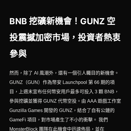
BNB 挖礦新機會！GUNZ 空
投震撼加密市場，投資者熱衷
參與
然而，除了 AI 風潮外，還有一個引人矚目的新機會。
GUNZ（GUN）作為幣安 Launchpool 第 66 期的項
目，上週末宣布任何幣安用戶最多可投入 3 顆 BNB，
參與挖礦並獲得 GUNZ 代幣空投。由 AAA 遊戲工作室
Gunzilla Games 開發的 GUNZ，結合了自有公鏈的
GameFi 項目，對市場產生了不小的衝擊。 我們
MonsterBlock 團隊在此機會中迅速佈局，並在