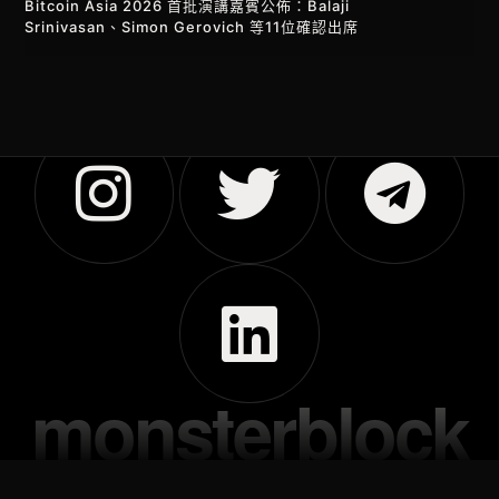
Bitcoin Asia 2026 首批演講嘉賓公佈：Balaji
Srinivasan、Simon Gerovich 等11位確認出席