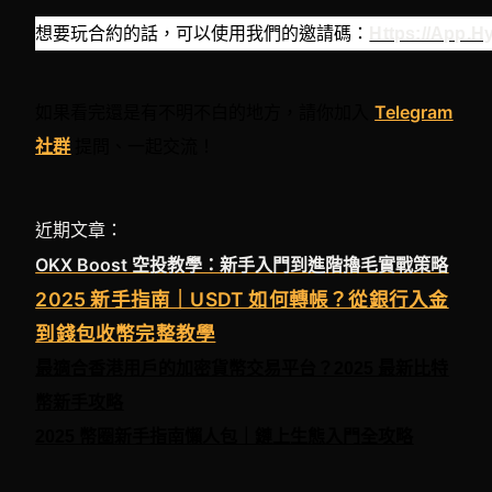
想要玩合約的話，可以使用我們的邀請碼：
Https://app.h
如果看完還是有不明不白的地方，請你加入
Telegram
社群
提問、一起交流！
近期文章：
OKX Boost 空投教學：新手入門到進階擼毛實戰策略
2025 新手指南｜USDT 如何轉帳？從銀行入金
到錢包收幣完整教學
最適合香港用戶的加密貨幣交易平台？2025 最新比特
幣新手攻略
2025 幣圈新手指南懶人包｜鏈上生態入門全攻略