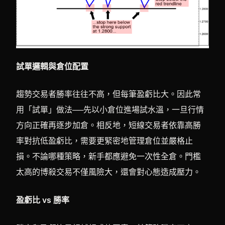
試單邏輯與倉位配置
趨勢交易者勝率往往不高，但每筆盈虧比大。因此常
用「試單」做法──先以小倉位進場試水溫，一旦行情
方向正確再逐步加倉。相反地，短線交易者依靠高勝
率對抗低盈虧比，需要更緊密地管理倉位並嚴格止
損。不論哪種策略，新手都應避免一次性全倉。門檻
太高的博殺交易不僅風險大，還會對心態造成壓力。
盈虧比 vs 勝率