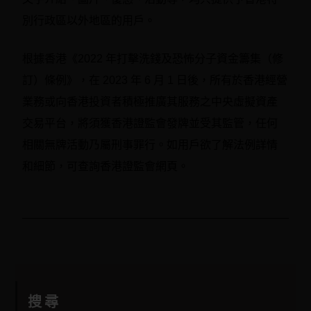
別行政區以外地區的用戶。
根據香港《2022 年打擊洗錢及恐怖分子資金籌集（修
訂）條例》，在 2023 年 6 月 1 日後，所有於香港經營
業務或向香港投資者積極推廣其服務之中央虛擬資產
交易平台，將須獲香港證監會發牌並受其監管，任何
相關無牌活動乃屬刑事罪行。如用戶欲了解法例詳情
和細節，可查詢香港證監會網頁。
搜尋