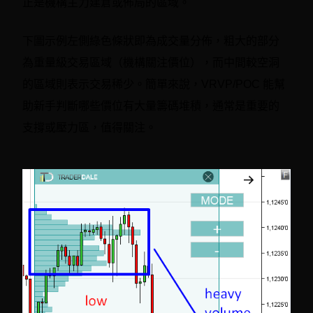
正是機構主力建倉或佈局的區域。
下圖示例左側綠色條狀即為成交量分佈，粗大的部分
為重量級交易區域（機構關注價位），而中間較空洞
的區域則表示交易稀少。簡單來說，VRVP/POC 能幫
助新手判斷哪些價位有大量籌碼堆積，通常是重要的
支撐或壓力區，值得關注。