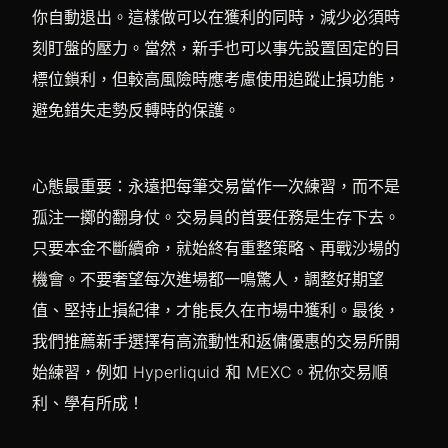
你自動退出。這樣做可以在獲利的同時，減少必須時
刻盯盤的壓力。當然，新手也可以事先設置固定的目
標位鎖利，但較高風險時應考慮使用追蹤止損功能，
避免錯失走勢反轉時的保護。
心態最重要：永遠把每筆交易當作一次練習，而不是
孤注一擲的翻身仗。交易員的首要任務是生存下去。
只要本金不斷續命，就始終有重整策略、再戰沙場的
機會。不要奢望每次進場都一鳴驚人，調整好期望
值、堅持止損紀律，才能長久在市場中獲利。最後，
我們推薦新手選擇有高流動性和返傭優惠的交易所開
始練習，例如 Hyperliquid 和 MEXC。祝你交易順
利、學有所成！