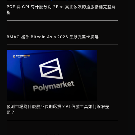
PCE 與 CPI 有什麼分別？Fed 真正依賴的通脹指標完整解
析
BMAG 攜手 Bitcoin Asia 2026 呈獻完整卡牌展
預測市場為什麼散戶長期虧損？AI 信號工具如何縮窄差
距？