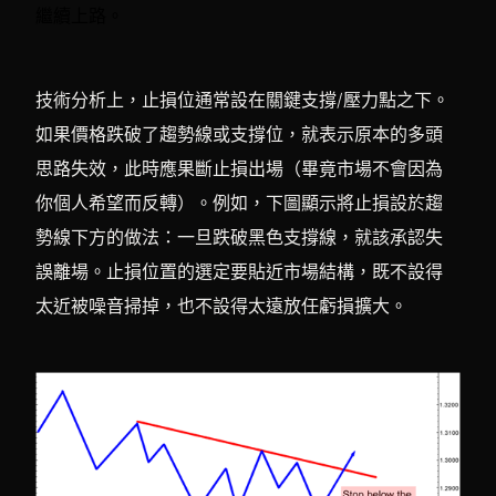
繼續上路。
技術分析上，止損位通常設在關鍵支撐/壓力點之下。
如果價格跌破了趨勢線或支撐位，就表示原本的多頭
思路失效，此時應果斷止損出場（畢竟市場不會因為
你個人希望而反轉）。例如，下圖顯示將止損設於趨
勢線下方的做法：一旦跌破黑色支撐線，就該承認失
誤離場。止損位置的選定要貼近市場結構，既不設得
太近被噪音掃掉，也不設得太遠放任虧損擴大。