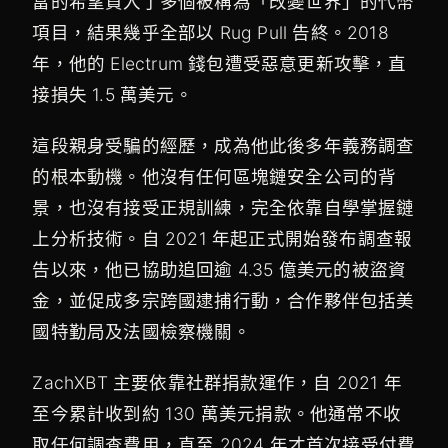
富的希望買入了多個被稱為「改變世界」的代幣
項目，結果幾乎全部以 Rug Pull 告終。2018
年，他的 Electrum 錢包遭受惡意更新攻擊，直
接損失 1.5 萬美元。
這段親身受騙的經歷，成為他此後多年義務調查
的根本動機。他沒有任何區塊鏈安全公司的背
景，也沒有接受正規訓練，完全依靠自學掌握鏈
上分析技術。自 2021 年起正式開始發布調查報
告以來，他已協助追回逾 4.35 億美元的被盜資
金，並促成多宗跨國逮捕行動，合作夥伴包括美
國特勤局及法國檢察機關。
ZachXBT 主要依靠社群捐款運作，自 2021 年
至今累計收到約 130 萬美元捐款。他通常不收
取任何調查費用，直至 2024 年才首次接受付費