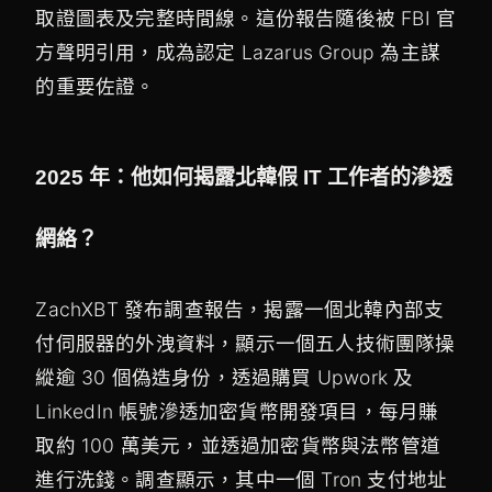
取證圖表及完整時間線。這份報告隨後被 FBI 官
方聲明引用，成為認定 Lazarus Group 為主謀
的重要佐證。
2025 年：他如何揭露北韓假 IT 工作者的滲透
網絡？
ZachXBT 發布調查報告，揭露一個北韓內部支
付伺服器的外洩資料，顯示一個五人技術團隊操
縱逾 30 個偽造身份，透過購買 Upwork 及
LinkedIn 帳號滲透加密貨幣開發項目，每月賺
取約 100 萬美元，並透過加密貨幣與法幣管道
進行洗錢。調查顯示，其中一個 Tron 支付地址