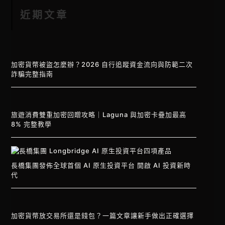
近期文章
加密貨幣被盜怎麼辦？2026 自行追蹤資金流向與防範二次
詐騙完整指南
旅遊消費雙重加密回贈攻略｜Laguna 與加密卡疊加最高
8% 完整教學
長橋集團發佈全球首個 AI 原生投資平台 開啟 AI 投資新時
代
加密貨幣放交易所還是錢包？一篇文章讓新手做出正確選擇