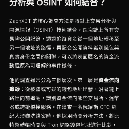
分析與 OSINT 如何結合？
ZachXBT 的核心調查方法是將鏈上交易分析與
開源情報（OSINT）技術結合。區塊鏈上所有交
易均公開記錄，透過追蹤資金從一個地址轉移至
另一個地址的路徑，再配合公開資料識別錢包與
真實身份之間的關聯，可以將表面匿名的資金流
動還原為可理解的事件鏈條。
他的調查通常分為三個層次。第一層是
資金流向
追蹤
：從被盜或可疑的錢包地址出發，沿著鏈上
路徑向前追溯，識別資金流向哪些交易所、混幣
器或跨鏈橋接服務。在追查一名俄羅斯 OTC 經
紀人涉嫌洗錢案時，他採用時間分析方法，將比
特幣轉帳時間與 Tron 網絡錢包地址進行比對，