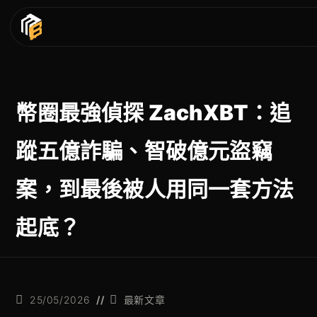
幣圈最強偵探 ZachXBT：追
蹤五億詐騙、智破億元盜竊
案，到最後被人用同一套方法
起底？
25/05/2026
最新文章