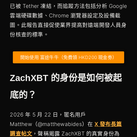
已被 Tether 凍結，而追蹤方法包括分析 Google
雲端硬碟數據、Chrome 瀏覽器設定及設備截
圖。此報告直接促使業界提高對遠端開發人員身
份核查的標準。
開始使用 富途牛牛（免費領 HKD200 現金劵）
ZachXBT 的身份是如何被起
底的？
2026 年 5 月 22 日，匿名用戶
Matthew（@matthewabides）在
X 發布長篇
調查帖文
，聲稱揭露 ZachXBT 的真實身份為