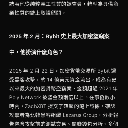
誌著他從純粹義工性質的調查員，轉型為具備商
業性質的鏈上取證顧問。
2025 年 2 月：Bybit 史上最大加密盜竊案
中，他扮演什麼角色？
2025 年 2 月 22 日，加密貨幣交易所 Bybit 遭
受黑客攻擊，約 14 億美元資金流出，成為有史
以來最大的加密貨幣盜竊案，金額超過 2021 年
Poly Network 被盜金額兩倍以上。在事發數小
時內，ZachXBT 提交了確鑿的鏈上證據，確認
攻擊者為北韓黑客組織 Lazarus Group，分析報
告包含攻擊前的測試交易、關聯錢包分析、多個