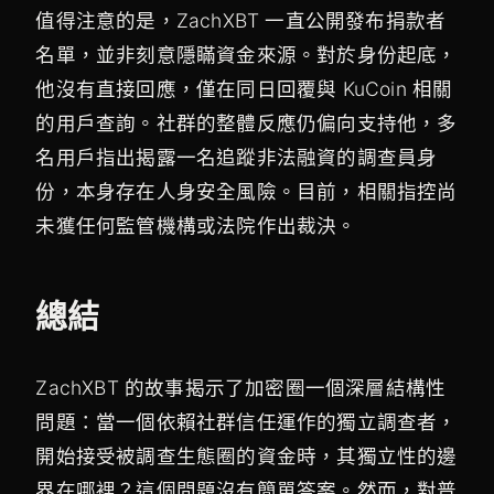
值得注意的是，ZachXBT 一直公開發布捐款者
名單，並非刻意隱瞞資金來源。對於身份起底，
他沒有直接回應，僅在同日回覆與 KuCoin 相關
的用戶查詢。社群的整體反應仍偏向支持他，多
名用戶指出揭露一名追蹤非法融資的調查員身
份，本身存在人身安全風險。目前，相關指控尚
未獲任何監管機構或法院作出裁決。
總結
ZachXBT 的故事揭示了加密圈一個深層結構性
問題：當一個依賴社群信任運作的獨立調查者，
開始接受被調查生態圈的資金時，其獨立性的邊
界在哪裡？這個問題沒有簡單答案。然而，對普