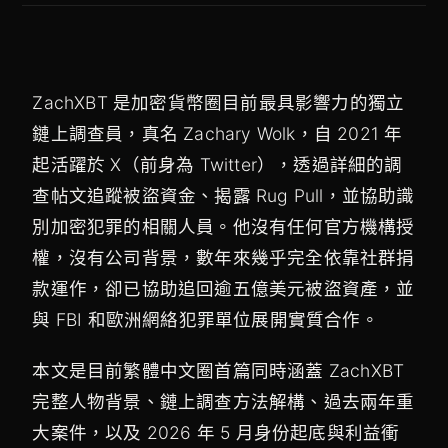
ZachXBT 是加密貨幣圈目前最具影響力的獨立
鏈上調查員，真名 Zachary Wolk，自 2021 年
起活躍於 X（前身為 Twitter），透過詳細的調
查帖文追蹤被盜資金、揭露 Rug Pull，並協助識
別加密犯罪的相關人員。他沒有任何官方機構授
權，沒有公司背景，數年來幾乎完全依靠社群捐
款運作，卻已協助追回逾五億美元被盜資產，並
與 FBI 和歐洲網絡犯罪單位展開實質合作。
本文是目前繁體中文圈首篇同時涵蓋 ZachXBT
完整人物背景、鏈上調查方法解構、過去兩年重
大案件，以及 2026 年 5 月身份起底與利益衝