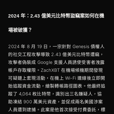
2024 年：2.43 億美元比特幣盜竊案如何在機
場被破獲？
2024 年 8 月 19 日，一宗針對 Genesis 債權人
的社交工程攻擊導致 2.43 億美元比特幣遭竊，
攻擊者偽裝成 Google 支援人員誘使受害者洩露
帳戶存取權限。ZachXBT 在機場候機期間發現
可疑鏈上套現活動，在機上 Wi-Fi 連線後立即開
始追蹤資金流動，繪製轉帳路徑圖表。他最終追
蹤了 4,064 枚比特幣，識別出三名嫌疑人，協
助凍結 900 萬美元資產，並促成兩名美國涉案
人員遭到逮捕。此案是他首次接受付費委託，標