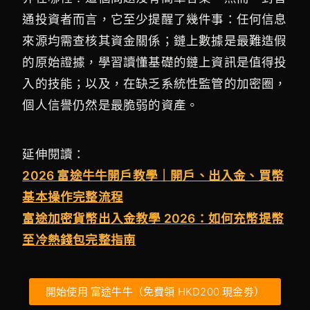
通投資者而言，它至少提醒了幾件事：任何信息
來源均需查核其資金關係；鏈上數據是最難造假
的原始證據，學習讀懂基礎的鏈上資訊是值得投
入的技能；以及，在缺乏系統性監管的加密圈，
個人信譽仍然是最脆弱的資產。
延伸閱讀：
2026 富途牛牛開戶教學｜開戶、出入金、買幣
基本操作完整流程
富途加密貨幣出入金教學 2026：如何充幣提幣
至冷熱錢包完整指南
開始使用 富途牛牛（免費領 HKD200 現金劵）