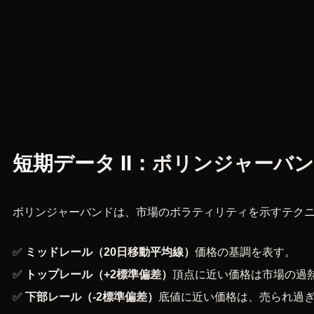
短期データ II：
ボリンジャーバ
ボリンジャーバンドは、市場のボラティリティを示すテクニ
✅
ミッドレール（20日移動平均線）
価格の基調を表す。
✅
トップレール（+2標準偏差）
頂点に近い価格は市場の過
✅
下部レール（-2標準偏差）
底値に近い価格は、売られ過