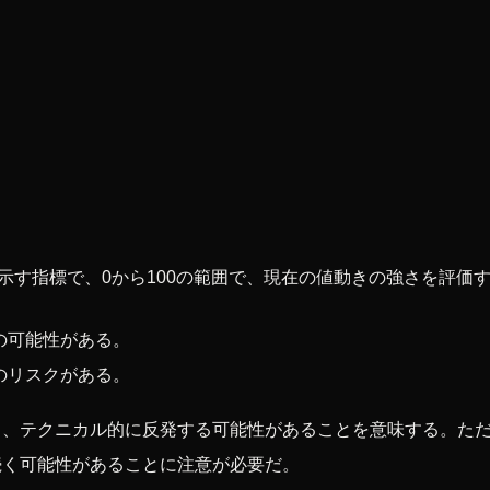
示す指標で、0から100の範囲で、現在の値動きの強さを評価
の可能性がある。
のリスクがある。
、テクニカル的に反発する可能性があることを意味する。ただ
続く可能性があることに注意が必要だ。