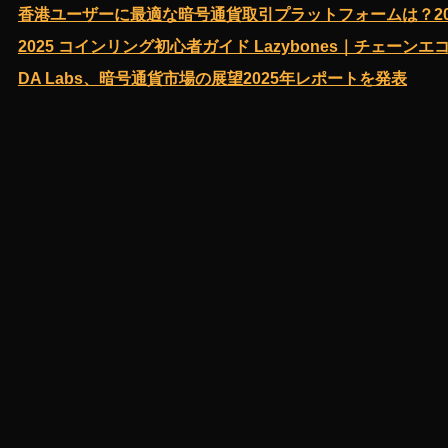
香港ユーザーに最適な暗号通貨取引プラットフォームは？20
2025 コインリング初心者ガイド Lazybones｜チェーン
DA Labs、暗号通貨市場の展望2025年レポートを発表