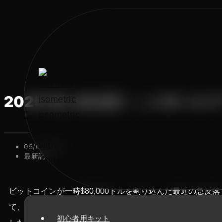
2025 初心者必読！この6つ
05/03/2025
最新記事
ビットコインが一時$80,000ドルを割り込んだ最近の急
て、暗号通貨への投資で最も重要なことは、以下のような
初心者用キット