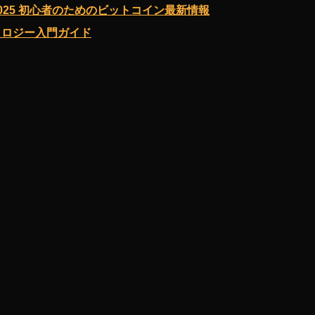
25 初心者のためのビットコイン最新情報
エコロジー入門ガイド