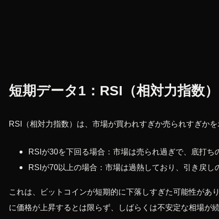
短期データ1：RSI（相対力指数）
RSI（相対力指数）は、市場が買われすぎか売られすぎかを
RSIが30を下回る場合：市場は売られ過ぎで、底打ち
RSIが70以上の場合：市場は過熱しており、引き戻し
これは、ビットコインが短期的に下落しすぎた可能性があり
に価格が上昇するとは限らず、しばらくは不安定な相場が