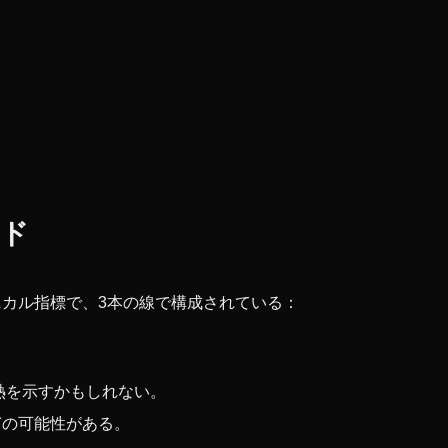
ンド
カル指標で、3本の線で構成されている：
熱を示すかもしれない。
ぎの可能性がある。