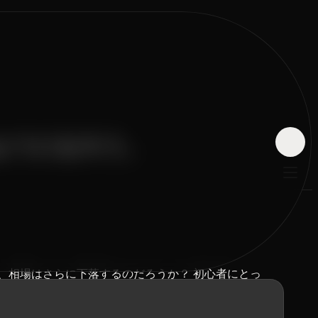
るようになろう。
とも、相場はさらに下落するのだろうか？
初心者にとっ
ンを判断し、やみくもに高値を追ったり、買い時を逃