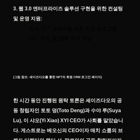
3. 웹 3.0 엔터프라이즈 솔루션 구현을 위한 컨설팅
및 운영 지원:
- 일부 NFT 보유자를 위한 독점 프로그램
- NFT 배포 및 판매 도구 개발
(그림 참조: 셰이즈다오를 통한 NFT의 회원 CRM 로그인 페이지)
한 시간 동안 진행된 원탁 토론은 셰이즈다오의 공
동 창립자인 토토 덩(Toto Deng)과 수야 루(Suya
Lu), 이 샤오(Yi Xiao) XYI CEO가 사회를 맡았습니
다. 게스트로는 베오신의 CEO이자 매치 쇼룸의 브