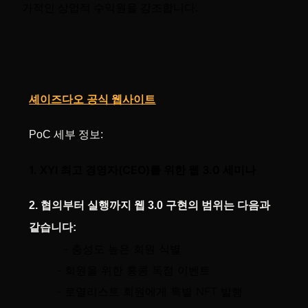
가적인 상업적 수익원을 강조합니다.
셰이즈다오 공식 웹사이트
PoC 세부 정보:
1. XYI 최고 경영자(CEO)를 위한 웹 3.0 세미나
2. 협의부터 실행까지 웹 3.0 구현의 범위는 다음과
같습니다:
- 충성도 높은 회원 식별
- 회원을 위한 홍콩 독점 이벤트
- 로열리스트 회원에게 특별 NFT 발행