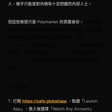
人，幾乎只能是對內情有十足把握的內部人士。
但這些帳號只是 Polymarket 的表層身份，
我們要進一
，真正重要
步找出 Polymarket 帳號背後真正的操作者
的是要找出它們背後鏈上的外部錢包。因為
Polymarket 帳戶其實是由 Gnosis Safe 多簽合約地址
控制的，我們可以透過 Safe Wallet 的功能查詢其
「Signer」，也就是那個實際控制這個帳號的主錢包
地址！
方法很簡單：
打開
https://safe.global/app
，點選「Launch
App」，進入後選擇「Watch Any Account」