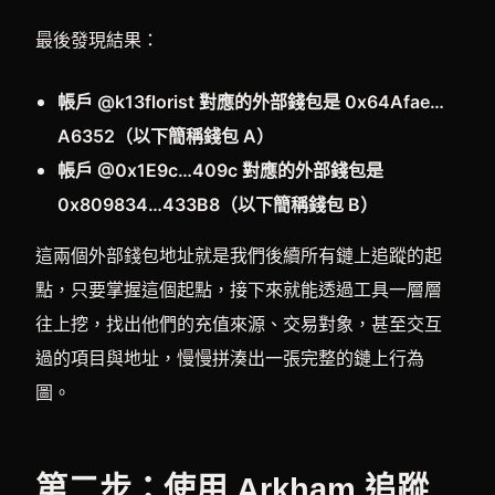
最後發現結果：
帳戶 @k13florist 對應的外部錢包是 0x64Afae…
A6352（以下簡稱錢包 A）
帳戶 @0x1E9c…409c 對應的外部錢包是
0x809834…433B8（以下簡稱錢包 B）
這兩個外部錢包地址就是我們後續所有鏈上追蹤的起
點，只要掌握這個起點，接下來就能透過工具一層層
往上挖，找出他們的充值來源、交易對象，甚至交互
過的項目與地址，慢慢拼湊出一張完整的鏈上行為
圖。
第二步：使用 Arkham 追蹤