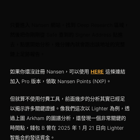
只要進入 Nansen 網站，找到 Deep Research 區域，
然後把你剛剛從 Safe 查到的 Signer Address 貼進
去，點選開始分析，幾分鐘內就會跑出該地址的完整
鏈上足跡報告。
如果你還沒註冊 Nansen，可以使用
HERE
這條連結
加入 Pro 版本，領取 Nansen Points (NXP)。
但就算不使用付費工具，前面幾步的分析其實已經足
以揭示許多關鍵證據。像我們這次以 Lighter 為例，透
過上圖 Arkham 的圖譜分析，還發現一個非常關鍵的
時間點，錢包 B 曾在 2025 年 1 月 21 日向 Lighter
智能合約發送資金。