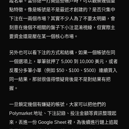
蹤名單。當你逐一打開這些帳戶時，可以觀察幾個重
點特徵。像是帳號是不是最近才創建的？是否只集中
下注在一兩個市場？其實不少人為了不要太明顯，會
刻意在幾個不相關的盤子下小注混淆視線，但實際主
要資金還是壓在某一個核心市場。
另外也可以看下注的方式和結構，如果一個帳號在同
一個選項上，單筆就押了 5,000 到 10,000 美元，或者
反覆分多筆小單（例如 $50、$100、$500）連續買入
同一結果，那就很值得懷疑背後是不是對結果有把
握。
一旦鎖定幾個有嫌疑的帳號，大家可以把他們的
Polymarket 地址、下注記錄、投注金額等資訊整理起
來，丟進一份 Google Sheet 裡，為後續進行鏈上追蹤