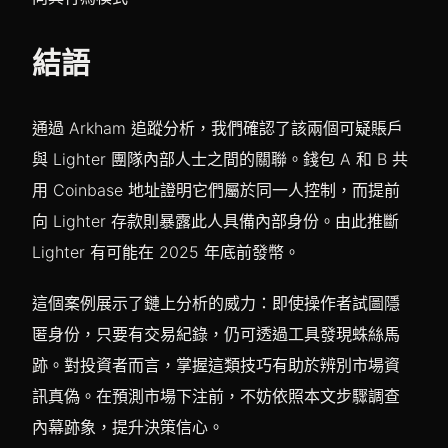
結語
通過 Arkham 追蹤分析，我們確認了該兩個可疑賬戶
與 Lighter 團隊內部人士之間的關聯。錢包 A 和 B 共
用 Coinbase 地址證明它們屬於同一人控制，而提前
向 Lighter 存款則暴露此人具備內部身份。由此推斷
Lighter 有可能在 2025 年底前發幣。
這個案例展示了鏈上分析的威力：即使操作者試圖隱
匿身份，只要有交易紀錄，仍可透過工具發現蛛絲馬
跡。對投資者而言，掌握這類技巧有助於辨別市場資
訊真偽。在預測市場下注前，不妨依照本文步驟調查
內幕跡象，提升決策信心。