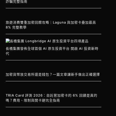
詐騙完整指南
旅遊消費雙重加密回贈攻略｜Laguna 與加密卡疊加最高
8% 完整教學
長橋集團發佈全球首個 AI 原生投資平台 開啟 AI 投資新時
代
加密貨幣放交易所還是錢包？一篇文章讓新手做出正確選擇
TRIA Card 評測 2026：自託管加密卡的 6% 回饋是真的
嗎？費用、限制與開卡避坑全指南