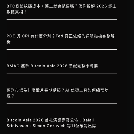
BTC跌破挖礦成本，礦工就會拋售嗎？帶你拆解 2026 鏈上
數據真相！
PCE 與 CPI 有什麼分別？Fed 真正依賴的通脹指標完整解
析
BMAG 攜手 Bitcoin Asia 2026 呈獻完整卡牌展
預測市場為什麼散戶長期虧損？AI 信號工具如何縮窄差
距？
Bitcoin Asia 2026 首批演講嘉賓公佈：Balaji
Srinivasan、Simon Gerovich 等11位確認出席