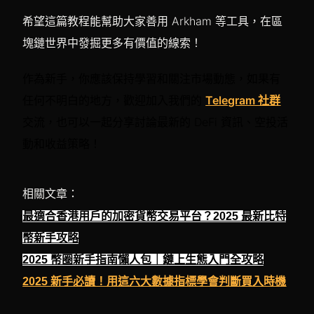
希望這篇教程能幫助大家善用 Arkham 等工具，在區
塊鏈世界中發掘更多有價值的線索！
作為新手，你應該保持學習和關注市場動態，如果有
任何不明白的地方，歡迎加入我們的
Telegram 社群
交流，也可以一起分享討論最新的 DeFi 資訊、空投活
動和收益策略！
相關文章：
最適合香港用戶的加密貨幣交易平台？2025 最新比特
幣新手攻略
2025 幣圈新手指南懶人包｜鏈上生態入門全攻略
2025 新手必讀！用這六大數據指標學會判斷買入時機