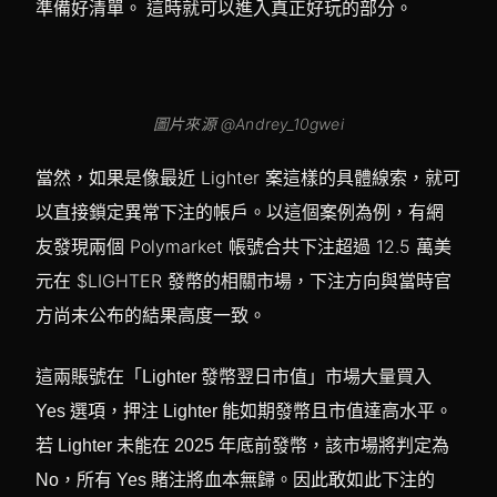
準備好清單。 這時就可以進入真正好玩的部分。
圖片來源 @Andrey_10gwei
當然，如果是像最近 Lighter 案這樣的具體線索，就可
以直接鎖定異常下注的帳戶。以這個案例為例，有網
友發現兩個 Polymarket 帳號合共下注超過 12.5 萬美
元在 $LIGHTER 發幣的相關市場，下注方向與當時官
方尚未公布的結果高度一致。
這兩賬號在「Lighter 發幣翌日市值」市場大量買入
Yes 選項，押注 Lighter 能如期發幣且市值達高水平。
若 Lighter 未能在 2025 年底前發幣，該市場將判定為
No，所有 Yes 賭注將血本無歸。因此敢如此下注的