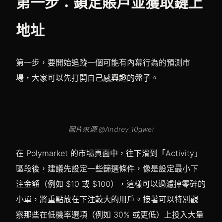
第一步：鎖定賬戶並獲取鏈上
地址
第一步，要開始追蹤一個可能有內幕行為的預測市
場，大家可以先打開自己感興趣的盤子。
圖片來源 @Andrey_10gwei
在 Polymarket 的市場頁面中，往下滑到「Activity」
區段後，建議先設定一些篩選條件，像是設定最小下
注金額（例如 $10 或 $100），這樣可以過濾掉零碎的
小單，將重點放在下注較大的用戶。接著可以特別觀
察那些在低機率選項（例如 30% 或更低）上投入大量