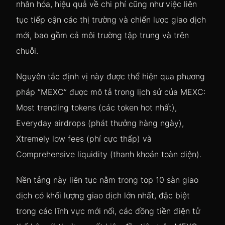
nhân hóa, hiệu quả về chi phí cũng như việc liên
tục tiếp cận các thị trường và chiến lược giao dịch
mới, bao gồm cả môi trường tập trung và trên
chuỗi.
Nguyên tắc định vị này được thể hiện qua phương
pháp “MEXC” được mô tả trong lịch sử của MEXC:
Most trending tokens (các token hot nhất),
Everyday airdrops (phát thưởng hàng ngày),
Xtremely low fees (phí cực thấp) và
Comprehensive liquidity (thanh khoản toàn diện).
Nền tảng này liên tục nằm trong top 10 sàn giao
dịch có khối lượng giao dịch lớn nhất, đặc biệt
trong các lĩnh vực mới nổi, các đồng tiền điện tử