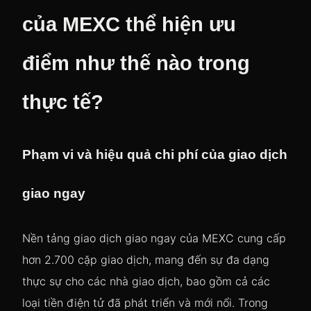
của MEXC thể hiện ưu
điểm như thế nào trong
thực tế?
Phạm vi và hiệu quả chi phí của giao dịch
giao ngay
Nền tảng giao dịch giao ngay của MEXC cung cấp
hơn 2.700 cặp giao dịch, mang đến sự đa dạng
thực sự cho các nhà giao dịch, bao gồm cả các
loại tiền điện tử đã phát triển và mới nổi. Trong