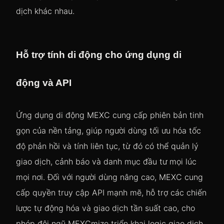
dịch khác nhau.
Hỗ trợ tính di động cho ứng dụng di
động và API
Ứng dụng di động MEXC cung cấp phiên bản tinh
gọn của nền tảng, giúp người dùng tối ưu hóa tốc
độ phản hồi và tính liên tục, từ đó có thể quản lý
giao dịch, cảnh báo và danh mục đầu tư mọi lúc
mọi nơi. Đối với người dùng nâng cao, MEXC cung
cấp quyền truy cập API mạnh mẽ, hỗ trợ các chiến
lược tự động hóa và giao dịch tần suất cao, cho
phép đội ngũ MEXCmize triển khai logic giao dịch