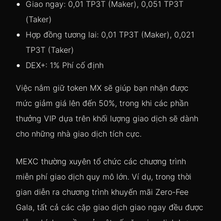
Giao ngay: 0,01 TP3T (Maker), 0,051 TP3T
(Taker)
Hợp đồng tương lai: 0,01 TP3T (Maker), 0,021
TP3T (Taker)
DEX+: 1% Phí cố định
Việc nắm giữ token MX sẽ giúp bạn nhận được
mức giảm giá lên đến 50%, trong khi các phần
thưởng VIP dựa trên khối lượng giao dịch sẽ dành
cho những nhà giao dịch tích cực.
MEXC thường xuyên tổ chức các chương trình
miễn phí giao dịch quy mô lớn. Ví dụ, trong thời
gian diễn ra chương trình khuyến mãi Zero-Fee
Gala, tất cả các cặp giao dịch giao ngay đều được