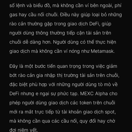
sổ lệnh và biểu đồ, mà không cần ví bên ngoài, phí
gas hay cầu nối chuỗi. Điều này giúp loại bỏ những
rào cản thường gặp trong giao dịch DeFi, giúp
người dùng thông thường tiếp cận tài sản trên
chuỗi dễ dàng hơn. Người dùng có thể thực hiện
giao dịch mà không cần ví nóng như Metamask.
Đây là một bước tiến quan trọng trong việc giảm
bớt rào cản gia nhập thị trường tài sản trên chuỗi,
đặc biệt phù hợp với những người dùng tò mò về
DeFi nhưng e ngại sự phức tạp. MEXC Alpha cho
phép người dùng giao dịch các token trên chuỗi
mới ra mắt trực tiếp từ tài khoản giao dịch spot,
mà không cần qua các cầu nối, quy đổi hay chờ
đợi niêm yết.