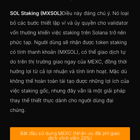
SOL Staking (MXSOL)
Điều này đáng chú ý. Nó loại
bỏ các bước thiết lập ví và ủy quyền cho validator
vốn thường khiến việc staking trên Solana trở nên
phức tạp. Người dùng sẽ nhận được token staking
có tính thanh khoản (MXSOL), có thể giao dịch tự
do trên thị trường giao ngay của MEXC, đồng thời
hưởng lợi từ cả lợi nhuận và tính linh hoạt. Mặc dù
không thể hoàn toàn tái tạo được những lợi ích của
việc staking gốc, nhưng đây vẫn là một giải pháp
thay thế thiết thực dành cho người dùng đại
chúng.
Bắt đầu sử dụng MEXC (Nhận ưu đãi phí giao
dịch vĩnh viễn 20%)