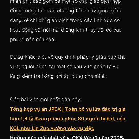
miễn phí, bao gồm cả một số cặp giao dịch hợp
đồng tương lai. Các chương trình này giúp giảm
đáng kể chi phí giao dịch trong các lĩnh vực có
hoạt động sôi nổi mà không làm thay đổi cơ cấu
phí cơ bản của sàn.
Do sự khác biệt về quy định pháp lý giữa các khu
vực, người dùng tại một số khu vực pháp lý vui
lòng kiểm tra bảng phí áp dụng cho mình.
Các bài viết mới nhất gần đây:
Tổng hợp vụ án JPEX | Toàn bộ vụ lừa đảo trị giá
hơn 1,6 tỷ được phanh phui, 80 người bị bắt, các
KOL như Lin Zuo vướng vào vụ việc
Hướng dẫn mới nhất về ví OKX Web3 năm 2025: