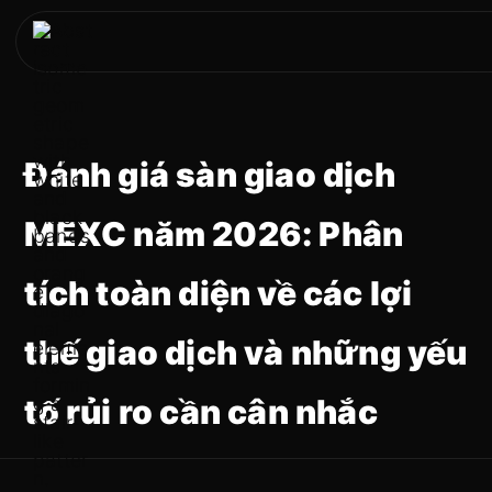
Đánh giá sàn giao dịch
MEXC năm 2026: Phân
tích toàn diện về các lợi
thế giao dịch và những yếu
tố rủi ro cần cân nhắc