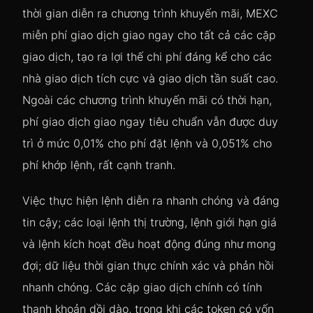
thời gian diễn ra chương trình khuyến mãi, MEXC
miễn phí giao dịch giao ngay cho tất cả các cặp
giao dịch, tạo ra lợi thế chi phí đáng kể cho các
nhà giao dịch tích cực và giao dịch tần suất cao.
Ngoài các chương trình khuyến mãi có thời hạn,
phí giao dịch giao ngay tiêu chuẩn vẫn được duy
trì ở mức 0,01% cho phí đặt lệnh và 0,051% cho
phí khớp lệnh, rất cạnh tranh.
Việc thực hiện lệnh diễn ra nhanh chóng và đáng
tin cậy; các loại lệnh thị trường, lệnh giới hạn giá
và lệnh kích hoạt đều hoạt động đúng như mong
đợi; dữ liệu thời gian thực chính xác và phản hồi
nhanh chóng. Các cặp giao dịch chính có tính
thanh khoản dồi dào, trong khi các token có vốn