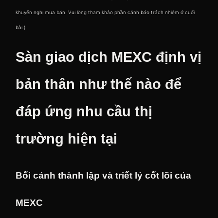
khuyến nghị mua bán. Vui lòng tham khảo phần cảnh báo trách nhiệm ở cuối
bài.)
Sàn giao dịch MEXC định vị
bản thân như thế nào để
đáp ứng nhu cầu thị
trường hiện tại
Bối cảnh thành lập và triết lý cốt lõi của
MEXC