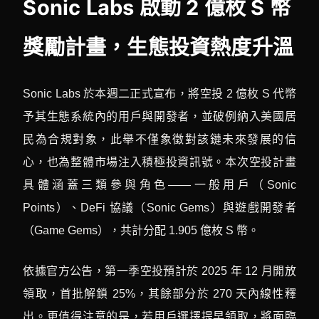
Sonic Labs 啟動 2 億枚 S 幣
獎勵計畫，生態投資熱度升溫
Sonic Labs 於本週二正式宣布，將空投 2 億枚 S 代幣
予其生態系統內的用戶與開發者，並破例納入美國居
民為合規對象，此舉不僅象徵對該鏈未來發展的信
心，也為整體市場注入積極投資訊號。本次空投計畫
具體涵蓋三類參與角色——一般用戶（Sonic
Points）、DeFi 協議（Sonic Gems）與遊戲開發者
（Game Gems），共計分配 1.905 億枚 S 幣。
依據官方公告，第一季空投預計於 2025 年 12 月開放
領取，首批解鎖 25%，其餘部分於 270 天內線性釋
出。更值得注意的是，若用戶選擇提早領取，將面臨