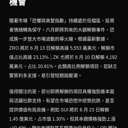
機會
隨著市場「恐懼與貪婪指數」持續處於低檔區，投資
者情緒轉為保守，六月即將到來的大額解鎖事件，恐
成進一步放大市場波動的導火線。根據最新數據，
ZRO 將於 6 月 13 日解鎖高達 5,553 萬美元，解鎖市
值占比高達 23.13%；ZK 也將於 6 月 10 日解鎖 4,192
萬美元，占比 20.91%。此類高比例解鎖項目，若缺乏
實質利多支撐，易引發短期拋壓潮。
值得關注的是，部分即將解鎖的項目具備強勁基本面
與活躍社群支持，有望在市場恐慌中逆勢抗跌，甚至
提供價值布局良機。例如 SUI 將於 6 月 23 日解鎖
1.45 億美元，占市值 1.30%，但其本週價格強勁上漲