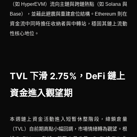
（如 HyperEVM）流向主鏈與跨鏈熱點（如 Solana 與
Base），並藉此避震與重建倉位結構。Ethereum 則在
資金流中同時擔任收納者與中轉站，穩固其鏈上流動
性核心地位。
TVL 下滑 2.75%，DeFi 鏈上
資金進入觀望期
本週鏈上資金活動進入短暫休整階段，總鎖倉量
（TVL）自前期高點小幅回調，市場情緒轉為觀望。根