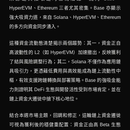
HyperEVM、Ethereum 三者尤其密集。Base 亦顯示
強大吸資力道，來自 Solana、HyperEVM、Ethereum
的多方向資金同步湧入。
這種資金流動態清楚揭示兩個趨勢：其一，資金正自
高波動性的 L2（如 HyperEVM）加速撤出，反映獲利
了結與風險調整行為；其二，Solana 不僅作為應用鏈
具吸引力，更憑藉低費用與高效能成為鏈上流動性中
樞，有效支援跨鏈轉換與部署策略。Base 的強吸金能
力則證明其 DeFi 生態與開發活性受到市場肯定，並在
鏈上資金大遷徙中搶下核心地位。
結合本週市場主題，回調和修正，這輪鏈上資金遷徙
可視為獲利後的穩健重配置：資金正由高 Beta 生態