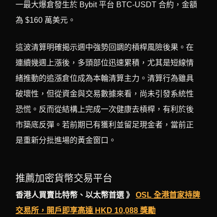
一最大爆倉發生於 Bybit 平台 BTC-USDT 合約，金額
為 $160 萬美元。
這波清算明確揭示週中強勢回調的槓桿風險後果。在
連續幾週上漲後，多頭部位迅速累積，尤其是短線情
緒推動的追漲倉位成為本輪清算主力。清算行為雖具
破壞性，但從資金與交易數據來看，尚未引發系統性
恐慌。反而從結構上完成一次健康去槓桿，有利於後
市築底反彈。若前期已有獲利並留足現金者，當前正
是重新分批進場的黃金窗口。
推薦加密貨幣交易平台
香港人買賣比特幣、以太幣首選 》
OSL 全港首家持牌
交易所，開戶即享高達 HKD 10,088 獎勵