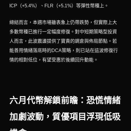
ICP（+5.4%）、FLR（+5.1%）等彈性幣種上。
總結而言，本週市場雖表象上仍帶跌勢，但實際上大
多數幣種已進行一定幅度修復。對中短期策略型投資
人而言，此波震盪提供了寶貴的調倉與佈局節點。若
能善用情緒落底時的DCA策略，則已站在這波修復行
情的相對低位，有望受惠於後續回升動能。
六月代幣解鎖前瞻：恐慌情緒
加劇波動，質優項目浮現低吸