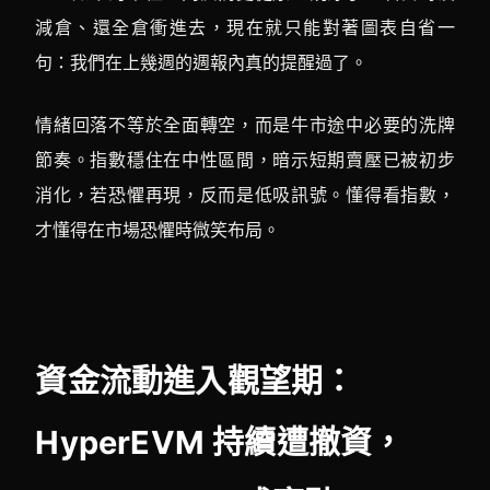
減倉、還全倉衝進去，現在就只能對著圖表自省一
句：我們在上幾週的週報內真的提醒過了。
情緒回落不等於全面轉空，而是牛市途中必要的洗牌
節奏。指數穩住在中性區間，暗示短期賣壓已被初步
消化，若恐懼再現，反而是低吸訊號。懂得看指數，
才懂得在市場恐懼時微笑布局。
資金流動進入觀望期：
HyperEVM 持續遭撤資，