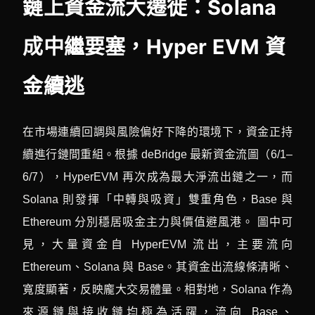
鏈上資金流大遷徙：Solana
成中繼要塞，Hyper EVM 資
金續逃
在市場連續回調與風險偏好下降的環境下，資金正持
續進行鏈間重組。根據 deBridge 最新資金流圖（6/1–
6/7），HyperEVM 再次成為最大淨流出鏈之一，而
Solana 則發揮「中轉與吸資」雙重角色，Base 與
Ethereum 分別穩居吸金主力與價值避風港。 圖中可
見，大量資金自 HyperEVM 流出，主要流向
Ethereum、Solana 與 Base。其資金出流線條清晰、
寬度顯著，反映龐大交易體量。相對地，Solana 作為
來源鏈與接收鏈均極為活躍，流向 Base、