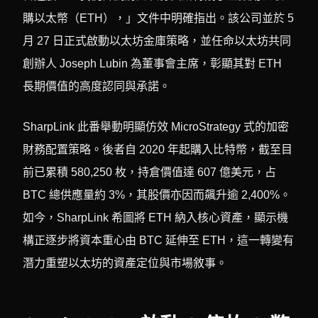
購以太幣（ETH），」文件中明確指出。該公司並於 5
月 27 日正式啟動以太坊金庫策略，並任命以太坊共同
創辦人 Joseph Lubin 為董事會主席，彰顯其對 ETH
長期價值的高度認同與承諾。
SharpLink 此番舉動明顯仿效 MicroStrategy 式的加密
財務配置策略。後者自 2020 年起購入比特幣，截至目
前已累積 580,250 枚，持倉價值達 607 億美元，占
BTC 總供應量約 3%，其股價亦因而飆升逾 2,400%。
如今，SharpLink 希圖將 ETH 納入核心資產，顯示機
構正逐步將資本重心由 BTC 延伸至 ETH，這一轉變有
潛力重塑以太坊的資產定位與市場敘事。