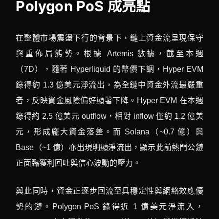
Polygon PoS 成亮點
在整體市場震盪下行的背景下，鏈上資金流呈現保守
與重佈局態勢。根據 Artemis 數據，截至本週
（7D），隨著 Hyperliquid 的幣價下調，Hyper EVM
錄得約 1.3 億美元淨流出，為全鏈中資金外流最嚴重
者，反映資金風險偏好顯著下降。Hyper EVM 在本週
錄得約 2.5 億美元 outflow，相對 inflow 僅約 1.2 億美
元，形成龐大資金落差。而 Solana（~0.7 億）與
Base（~1 億）亦出現明顯淨流出，顯示此前熱門公鏈
正面臨獲利回吐與信心波動的壓力。
與此同時，資金正逐步回流至具穩定性與網絡效應優
勢的鏈。Polygon PoS 錄得近 1 億美元淨流入，