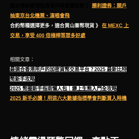
適合傳統香港投資者同時買賣股幣 》
勝利證券：開戶
抽東京台北機票、演唱會飛
合約幣種選擇更多，適合買山寨幣現貨 》
在 MEXC 上
交易，享受 400 倍槓桿等眾多好處
相關文章：
最適合香港用戶的加密貨幣交易平台？2025 最新比特
幣新手攻略
2025 幣圈新手指南懶人包｜鏈上生態入門全攻略
2025 新手必讀！用這六大數據指標學會判斷買入時機