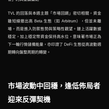
TVL 的回落與本週主題「市場回調」密切相關，資金
雖短線撤出高 Beta 生態（如 Arbitrum），但並未離
場，而是進入防禦態勢與策略性觀望。鏈上活躍數據
穩定，加上穩定幣資金保持高水位，意味著市場正為
下一輪行情儲備能量，亦印證了 DeFi 生態從高波動週
期轉向盤整周期的轉變。
市場波動中回穩，逢低佈局者
迎來反彈契機