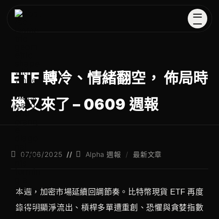
ETF 轉冷、情緒翻空， 佈局時
機又來了 – 0609 週報
07/06/2025
Alpha 週報
/
最新文章
本週，加密市場延續回調節奏。比特幣現貨 ETF 再度
錄得明顯淨流出、槓桿多單遭重創、恐懼與貪婪指數