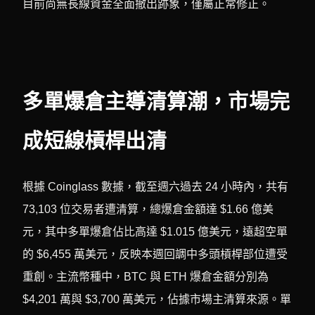
目前尚無長線資金全面撤出跡象，僅屬正常修正。
多單爆倉主導清算潮，市場完
成短線槓桿出清
根據 Coinglass 數據，截至週六過去 24 小時內，共有
73,103 位交易者遭清算，總爆倉金額達 $1.66 億美
元，其中多單爆倉佔比高達 $1.015 億美元，遠超空單
的 $6,455 萬美元，反映本週回調中多頭槓桿部位遭受
重創。主流幣種中，BTC 與 ETH 爆倉金額分別為
$4,201 萬與 $3,700 萬美元，佔據市場主清算來源。單