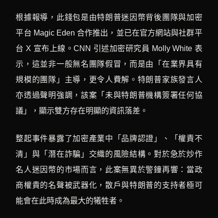
根據報導，此錢包是由特朗普迷因幣背後團隊與加密
平台 Magic Eden 合作推出，並已在官方網站與社群平
台 X 宣布上線。CNN 引述加密研究員 Molly White 表
示，這並非一般無名團隊假冒，而是由「在業界具有
規模的團隊」主導，更令人費解。特朗普家族發言人
亦透過聲明強調，該案「未與特朗普機構簽署任何協
議」，顯示雙方存在明顯的資訊落差。
整起事件暴露了加密產業中「品牌認證」、「權責不
清」與「潛在詐騙」交織的風險結構。對於急於炒作
名人迷因幣的市場而言，此案無異於警鐘再響：當政
商權貴的名聲被武器化，散戶與特朗普的支持者極可
能會在此時成為最大的犧牲者。