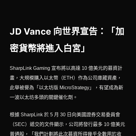
JD Vance 向世界宣告：「加
密貨幣將進入白宮」
SharpLink Gaming 宣布將以高達 10 億美元的募資計
畫，大規模購入以太幣（ETH）作為公司庫藏資產，
此舉被譽為「以太坊版 MicroStrategy」，有望成為新
一波以太坊多頭的關鍵催化劑。
根據 SharpLink 於 5 月 30 日向美國證券交易委員會
（SEC）遞交的文件顯示，公司將發行最多 10 億美元
普通股，「我們計劃將此次募資所得幾乎全數用於收