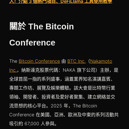
入！介紹 3 個熱門項目、DeFiLlama 工具使用教學
關於 The Bitcoin
Conference
The
Bitcoin Conference
由
BTC Inc.
（
Nakamoto
Inc.
，納斯達克股票代碼：NAKA 旗下公司）主辦，是
全球首屈一指的系列盛事，涵蓋業界知名演講嘉賓、
專題工作坊、展覽及娛樂體驗。該大會是比特幣行業
領袖、開發者、投資者及愛好者聚集、建立網絡並交
流思想的核心平台。2025 年，The Bitcoin
Conference 在美國、亞洲、歐洲及中東的系列活動共
吸引約 67,000 人參與。