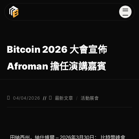
Bitcoin 2026 大會宣佈
Afroman 擔任演講嘉賓
04/04/2026
最新文章
/
活動展會
田納西州，納什維爾 – 2026年3月30日： 比特幣峰會