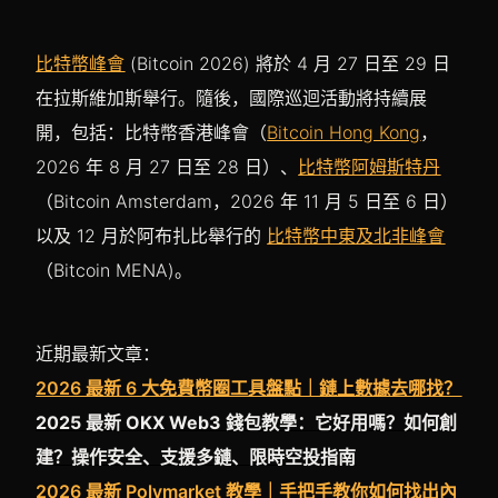
比特幣峰會
(Bitcoin 2026) 將於 4 月 27 日至 29 日
在拉斯維加斯舉行。隨後，國際巡迴活動將持續展
開，包括：比特幣香港峰會（
Bitcoin Hong Kong
，
2026 年 8 月 27 日至 28 日）、
比特幣阿姆斯特丹
（Bitcoin Amsterdam，2026 年 11 月 5 日至 6 日）
以及 12 月於阿布扎比舉行的
比特幣中東及北非峰會
（Bitcoin MENA)。
近期最新文章：
2026 最新 6 大免費幣圈工具盤點｜鏈上數據去哪找？
2025 最新 OKX Web3 錢包教學：它好用嗎？如何創
建？操作安全、支援多鏈、限時空投指南
2026 最新 Polymarket 教學｜手把手教你如何找出內