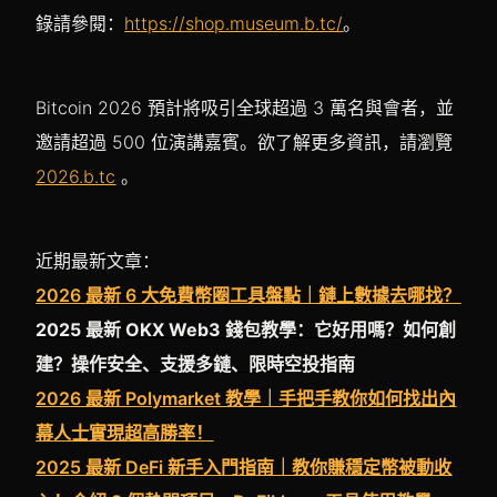
錄請參閱：
https://shop.museum.b.tc/
。
Bitcoin 2026 預計將吸引全球超過 3 萬名與會者，並
邀請超過 500 位演講嘉賓。欲了解更多資訊，請瀏覽
2026.b.tc
。
近期最新文章：
2026 最新 6 大免費幣圈工具盤點｜鏈上數據去哪找？
2025 最新 OKX Web3 錢包教學：它好用嗎？如何創
建？操作安全、支援多鏈、限時空投指南
2026 最新 Polymarket 教學｜手把手教你如何找出內
幕人士實現超高勝率！
2025 最新 DeFi 新手入門指南｜教你賺穩定幣被動收