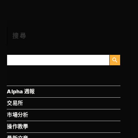
搜尋
搜索按钮
搜
索
Alpha 週報
交易所
市場分析
操作教學