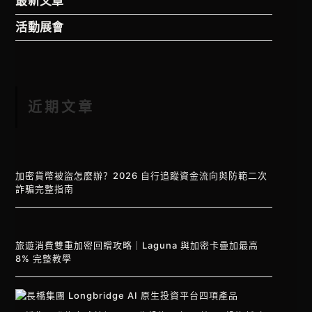
最新文章
活動展會
近期文章
加密貨幣被盜怎麼辦？2026 自行追蹤資金流向與防範二次
詐騙完整指南
旅遊消費雙重加密回贈攻略｜Laguna 與加密卡疊加最高
8% 完整教學