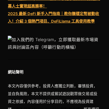
幕人士實現超高勝率！
2025 最新 DeFi 新手入門指南｜教你賺穩定幣被動收
入！介紹 3 個熱門項目、DeFiLlama 工具使用教學
網站聲明
本文內容僅供參考，投資人應獨立判斷，審慎投資，
並自負風險，本文不提供或嘗試遊說觀眾做交易或投
資之依據，內容僅用於分享目的，不應視為投資建