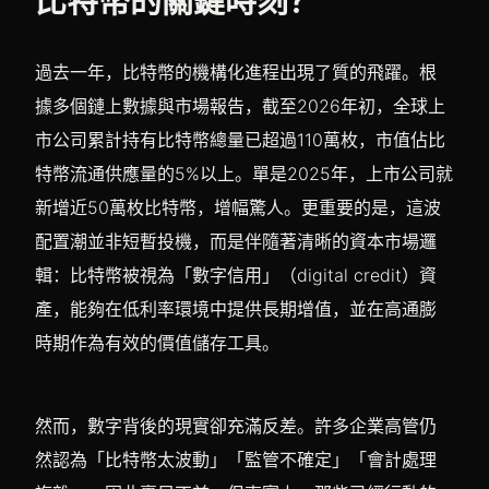
比特幣的關鍵時刻？
過去一年，比特幣的機構化進程出現了質的飛躍。根
據多個鏈上數據與市場報告，截至2026年初，全球上
市公司累計持有比特幣總量已超過110萬枚，市值佔比
特幣流通供應量的5%以上。單是2025年，上市公司就
新增近50萬枚比特幣，增幅驚人。更重要的是，這波
配置潮並非短暫投機，而是伴隨著清晰的資本市場邏
輯：比特幣被視為「數字信用」（digital credit）資
產，能夠在低利率環境中提供長期增值，並在高通膨
時期作為有效的價值儲存工具。
然而，數字背後的現實卻充滿反差。許多企業高管仍
然認為「比特幣太波動」「監管不確定」「會計處理