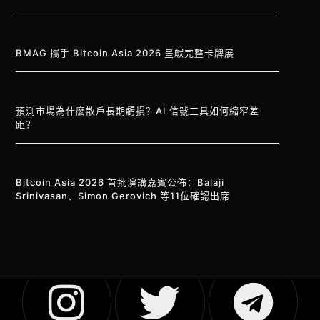
BMAG 攜手 Bitcoin Asia 2026 呈獻完整卡牌展
預測市場為什麼散戶長期虧損？AI 信號工具如何縮窄差
距？
Bitcoin Asia 2026 首批演講嘉賓公佈：Balaji
Srinivasan、Simon Gerovich 等11位確認出席