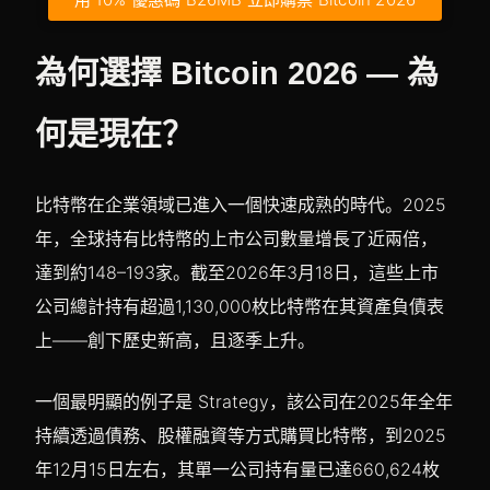
為何選擇 Bitcoin 2026 — 為
何是現在？
比特幣在企業領域已進入一個快速成熟的時代。2025
年，全球持有比特幣的上市公司數量增長了近兩倍，
達到約148–193家。截至2026年3月18日，這些上市
公司總計持有超過1,130,000枚比特幣在其資產負債表
上——創下歷史新高，且逐季上升。
一個最明顯的例子是 Strategy，該公司在2025年全年
持續透過債務、股權融資等方式購買比特幣，到2025
年12月15日左右，其單一公司持有量已達660,624枚