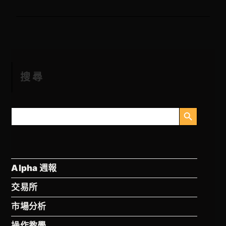
搜尋
搜索按钮
搜
索
Alpha 週報
交易所
市場分析
操作教學