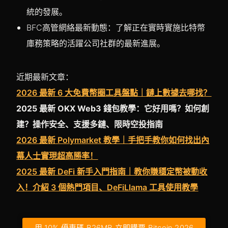
統的發展。
BFC高管網絡最新動態：了解正在實時實施比特幣
庫務策略的活躍公司社群的最新進展。
近期最新文章：
2026 最新 6 大免費幣圈工具盤點｜鏈上數據去哪找？
2025 最新 OKX Web3 錢包教學：它好用嗎？如何創
建？操作安全、支援多鏈、限時空投指南
2026 最新 Polymarket 教學｜手把手教你如何找出內
幕人士實現超高勝率！
2025 最新 DeFi 新手入門指南｜教你賺穩定幣被動收
入！介紹 3 個熱門項目、DeFiLlama 工具使用教學
用 10% 優惠碼 B26MB 立即購票 Bitcoin 2026