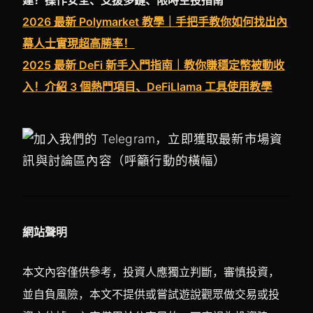
2026 最新 Polymarket 教學｜手把手教你如何找出內
幕人士實現超高勝率！
2025 最新 DeFi 新手入門指南｜教你賺穩定幣被動收
入！介紹 3 個熱門項目、DeFiLlama 工具使用教學
網站聲明
本文內容僅供參考，投資人應獨立判斷，審慎投資，
並自負風險，本文不提供或嘗試遊說觀眾做交易或投