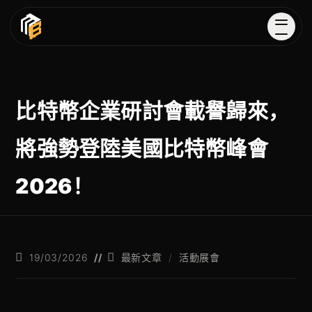
比特幣企業研討會載譽歸來，
將強勢登陸美國比特幣峰會
2026！
19/03/2026
最新文章
/
活動展會