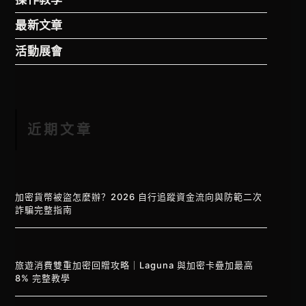
最新文章
活動展會
近期文章
加密貨幣被盜怎麼辦？2026 自行追蹤資金流向與防範二次
詐騙完整指南
旅遊消費雙重加密回贈攻略｜Laguna 與加密卡疊加最高
8% 完整教學