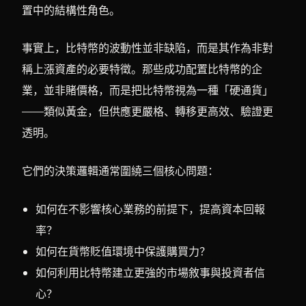
置中的結構性角色。
事實上，比特幣的波動性並非缺陷，而是其作為非對
稱上漲資產的必要特徵。那些成功配置比特幣的企
業，並非賭價格，而是把比特幣視為一種「硬通貨」
——類似黃金，但供應更嚴格、轉移更高效、驗證更
透明。
它們的決策邏輯通常圍繞三個核心問題：
如何在不影響核心業務的前提下，提高資本回報
率？
如何在貨幣貶值環境中保護購買力？
如何利用比特幣建立更強的市場敘事與投資者信
心？