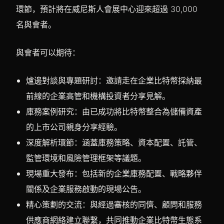
環節，預計將在威尼斯人會展中心迎來超過 30,000
名與會者。
與會者可以期待：
爐邊對談與專題研討：邀請走在企業比特幣採納最
前線的企業高管和機構投資者分享見解。
庫務案例研究：由已成功將比特幣整合為儲備資產
的上市公司親身分享經驗。
深度解析環節：涵蓋庫務策略、資本配置、託管、
監管環境和風險管理框架等議題。
現場重大發布：包括新的企業庫務配置、戰略夥伴
關係及企業服務啟動的現場公告。
精心策劃的交流：與經過審核的同儕、顧問和服務
供應商網絡建立聯繫，共同推動企業比特幣生態系