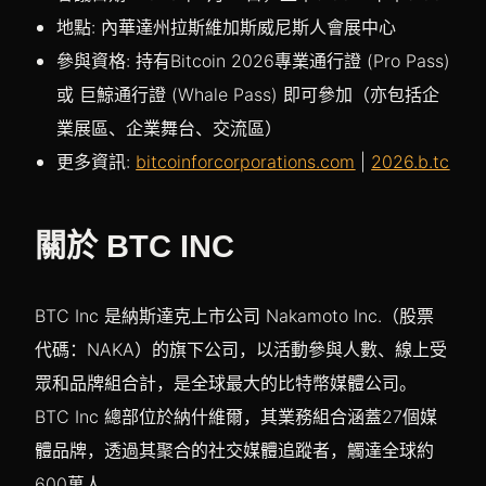
地點: 內華達州拉斯維加斯威尼斯人會展中心
參與資格: 持有Bitcoin 2026專業通行證 (Pro Pass)
或 巨鯨通行證 (Whale Pass) 即可參加（亦包括企
業展區、企業舞台、交流區）
更多資訊:
bitcoinforcorporations.com
|
2026.b.tc
關於 BTC INC
BTC Inc 是納斯達克上市公司 Nakamoto Inc.（股票
代碼：NAKA）的旗下公司，以活動參與人數、線上受
眾和品牌組合計，是全球最大的比特幣媒體公司。
BTC Inc 總部位於納什維爾，其業務組合涵蓋27個媒
體品牌，透過其聚合的社交媒體追蹤者，觸達全球約
600萬人。