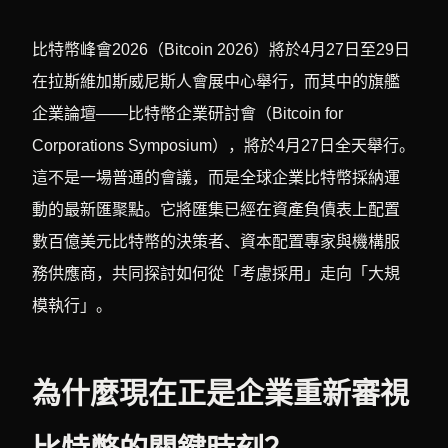
比特幣峰會2026（Bitcoin 2026）將於4月27日至29日
在拉斯維加斯威尼斯人會展中心舉行，而其中的旗艦
企業論壇——比特幣企業研討會（Bitcoin for
Corporations Symposium），將於4月27日全天舉行。
這不是一場普通的會議，而是全球企業比特幣採納運
動的最新匯聚點。它將匯集已經在資產負債表上配置
數百億美元比特幣的決策者、資本配置專家與機構服
務供應商，共同探討如何從「考慮採用」走向「大規
模執行」。
為什麼現在正是企業重新審視