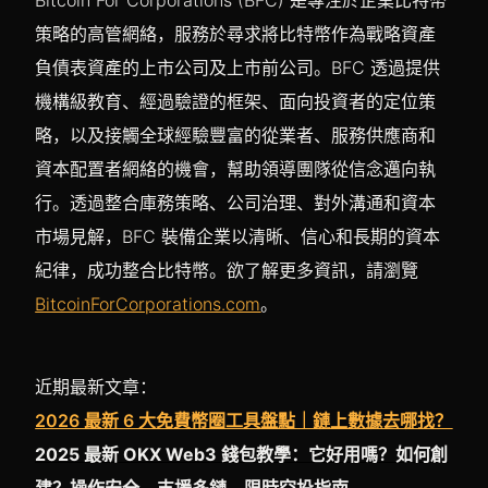
策略的高管網絡，服務於尋求將比特幣作為戰略資產
負債表資產的上市公司及上市前公司。BFC 透過提供
機構級教育、經過驗證的框架、面向投資者的定位策
略，以及接觸全球經驗豐富的從業者、服務供應商和
資本配置者網絡的機會，幫助領導團隊從信念邁向執
行。透過整合庫務策略、公司治理、對外溝通和資本
市場見解，BFC 裝備企業以清晰、信心和長期的資本
紀律，成功整合比特幣。欲了解更多資訊，請瀏覽
BitcoinForCorporations.com
。
近期最新文章：
2026 最新 6 大免費幣圈工具盤點｜鏈上數據去哪找？
2025 最新 OKX Web3 錢包教學：它好用嗎？如何創
建？操作安全、支援多鏈、限時空投指南