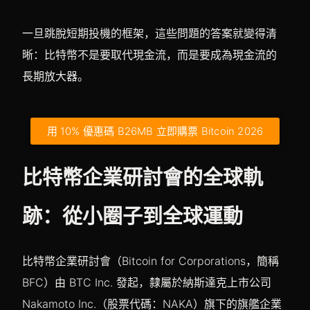
一旦跳脫短期投機的框架，這些問題的答案就變得清
晰：比特幣不是要取代現金流，而是要成為現金流的
長期放大器。
用 10% 優惠碼 B26MB 立即購票 Bitcoin 2026
比特幣企業研討會的全球軌
跡：從小圈子到全球運動
比特幣企業研討會（Bitcoin for Corporations，簡稱
BFC）由 BTC Inc. 發起，隸屬於納斯達克上市公司
Nakamoto Inc.（股票代碼：NAKA）旗下的旗艦企業