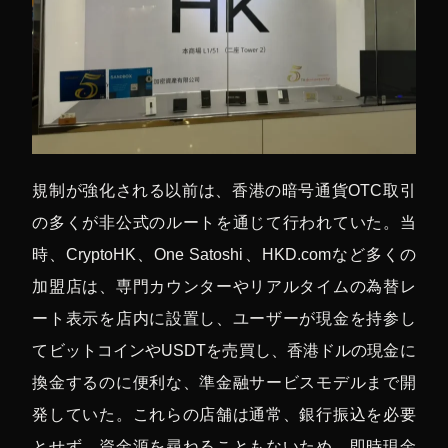
規制が強化される以前は、香港の暗号通貨OTC取引
の多くが非公式のルートを通じて行われていた。当
時、CryptoHK、One Satoshi、HKD.comなど多くの
加盟店は、専門カウンターやリアルタイムの為替レ
ート表示を店内に設置し、ユーザーが現金を持参し
てビットコインやUSDTを売買し、香港ドルの現金に
換金するのに便利な、準金融サービスモデルまで開
発していた。これらの店舗は通常、銀行振込を必要
とせず、資金源を尋ねることもないため、即時現金