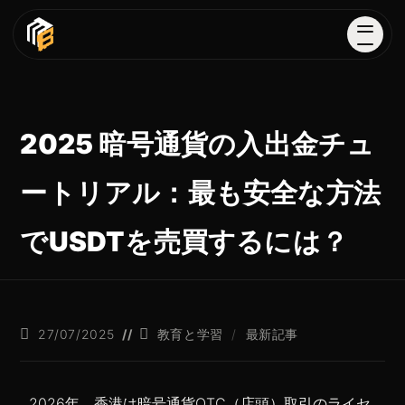
2025 暗号通貨の入出金チュ
ートリアル：最も安全な方法
でUSDTを売買するには？
27/07/2025
教育と学習
/
最新記事
2026年、香港は暗号通貨OTC（店頭）取引のライセ