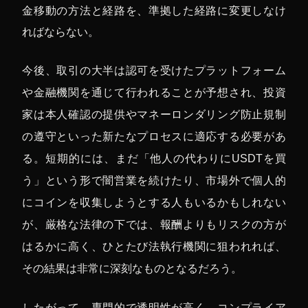
金移動の方法と経路を、準拠した経路に変更しなけ
ればならない。
今後、取引の大半は認可を受けたプラットフォーム
や金融機関を通じて行われることが予想され、投資
家は本人確認の提供やマネーロンダリング防止規制
の遵守といった新たなプロセスに適応する必要があ
る。短期的には、まだ「他人の代わりにUSDTを買
う」という形で闇営業を続けたり、市場外で個人的
にコインを収集しようとする人もいるかもしれない
が、厳格な法律の下では、報酬よりもリスクの方が
はるかに高く、ひとたび法執行機関に狙われれば、
その結果は非常に深刻なものとなるだろう。
したがって、専門的で透明性が高く、コンプライア