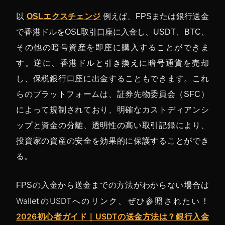
以
OSLエクスチェンジ
例えば、FPSまたは銀行送金
で香港ドルをOSL取引口座に入金し、USDT、BTC、
その他の暗号資産を即座に購入することができま
す。逆に、香港ドルと引き換えに暗号通貨を売却
し、保税銀行口座に出金することもできます。これ
らのプラットフォームは、証券先物委員会（SFC）
によって規制されており、明確なカストディアンシ
ップと資金の分離、透明性の高い取引記録により、
投資家の資産の安全を効果的に保護することができ
る。
FPSの入金から送金までの方法がわからない場合は
WalletのUSDTへのリンク、ぜひ参照されたい！
2026初心者ガイド｜USDTの送金方法は？銀行入金