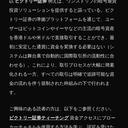
以
ビクトリー証券
例えば、ワンストップの暗号通貨
投資ソリューションを提供すると謳っている。ビク
トリー証券の準拠プラットフォームを通じて、ユー
ザーはビットコインやイーサなどの主流の暗号資産
を香港ドルや米ドルで直接取引することができ、最
初に安定した通貨に資金を変換する必要はない（シ
ステムは舞台裏で自動的に国際取引所の流動性に合
わせる）。これにより、取引プロセスが大幅に簡素
化される一方、すべての取引は明確で追跡可能な資
金の流れを伴う規制された枠組みの下で行われま
す。
ご興味のある読者の方は、以下をご参照ください。
ビクトリー証券ティーチング
資金アクセスにブロー
カーチャネルを使用する方法を学ぶ。認可を受けた