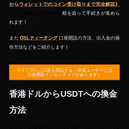
からウォレットでのコイン受け取りまで完全解説
》
この実践的な解説記事は
順を追って手続きが進めら
れます！
また
OSLティーチング
口座開設の方法、出入金の操
作方法などをご紹介します！
今すぐOSLに口座を開設する（新規ユーザーには
口座開設インセンティブがあります）
香港ドルからUSDTへの換金
方法
安定化した通貨の一部がその時点で許可されない場