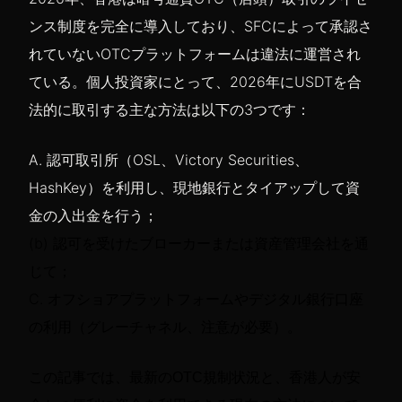
ンス制度を完全に導入しており、SFCによって承認さ
れていないOTCプラットフォームは違法に運営され
ている。個人投資家にとって、2026年にUSDTを合
法的に取引する主な方法は以下の3つです：
A. 認可取引所（OSL、Victory Securities、
HashKey）を利用し、現地銀行とタイアップして資
金の入出金を行う；
(b) 認可を受けたブローカーまたは資産管理会社を通
じて；
C. オフショアプラットフォームやデジタル銀行口座
の利用（グレーチャネル、注意が必要）。
この記事では、最新のOTC規制状況と、香港人が安