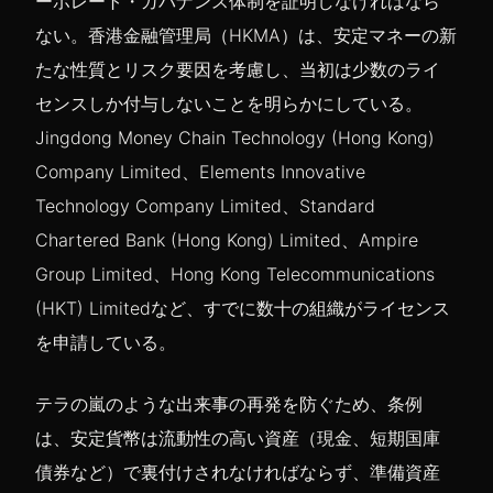
ーポレート・ガバナンス体制を証明しなければなら
ない。香港金融管理局（HKMA）は、安定マネーの新
たな性質とリスク要因を考慮し、当初は少数のライ
センスしか付与しないことを明らかにしている。
Jingdong Money Chain Technology (Hong Kong)
Company Limited、Elements Innovative
Technology Company Limited、Standard
Chartered Bank (Hong Kong) Limited、Ampire
Group Limited、Hong Kong Telecommunications
(HKT) Limitedなど、すでに数十の組織がライセンス
を申請している。
テラの嵐のような出来事の再発を防ぐため、条例
は、安定貨幣は流動性の高い資産（現金、短期国庫
債券など）で裏付けされなければならず、準備資産