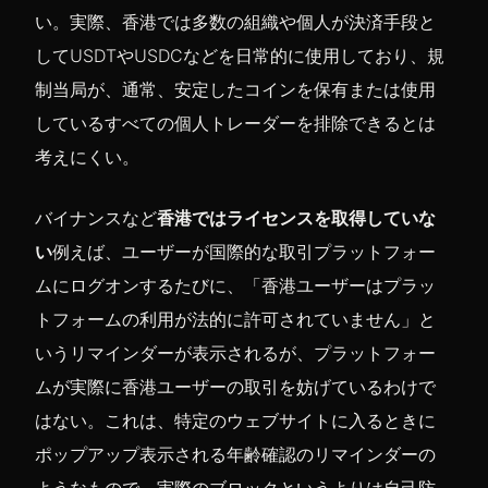
い。実際、香港では多数の組織や個人が決済手段と
してUSDTやUSDCなどを日常的に使用しており、規
制当局が、通常、安定したコインを保有または使用
しているすべての個人トレーダーを排除できるとは
考えにくい。
バイナンスなど
香港ではライセンスを取得していな
い
例えば、ユーザーが国際的な取引プラットフォー
ムにログオンするたびに、「香港ユーザーはプラッ
トフォームの利用が法的に許可されていません」と
いうリマインダーが表示されるが、プラットフォー
ムが実際に香港ユーザーの取引を妨げているわけで
はない。これは、特定のウェブサイトに入るときに
ポップアップ表示される年齢確認のリマインダーの
ようなもので、実際のブロックというよりは自己防