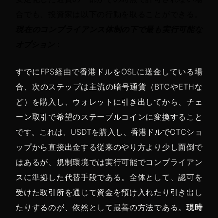
合でも、投資家は以下の行動を取ることができる。
現在のコンプライアンス体制の下で最も実行可能な
オプション
：
すでにFPS経由で香港ドルをOSLに送金している場
合、次のステップは主流の暗号通貨（BTCやETHな
ど）を購入し、ウォレットに引き出してから、チェ
ーン取引で希望のステーブルコインに変換すること
です。これは、USDTを購入し、香港ドルでOTCショ
ップから直接出金する従来のやり方より少し面倒で
はあるが、規制環境では実行可能でコンプライアン
スに準拠した代替手段である。全体として、認可を
受けた取引所を通じて資金を預け入れたり引き出し
たりするのが、依然として最善の方法である。
現時