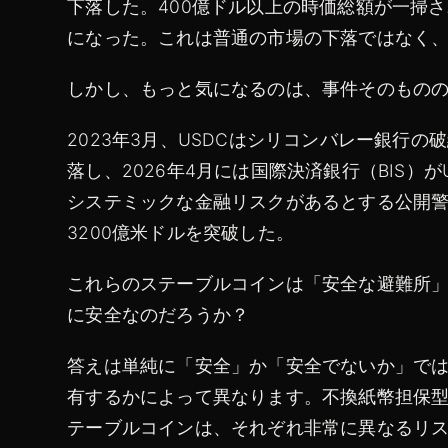
下落した。400億ドル以上の時価総額が一掃
になった。これは普通の市場の下落ではなく
しかし、もっと気になるのは、事件そのもの
2023年3月、USDCはシリコンバレー銀行の
落し、2026年4月には国際決済銀行（BIS）
システミックな金融リスクがあるとする公開
3200億米ドルを突破した。
これらのステーブルコインは「安全な避難所
に安全なのだろうか？
答えは単純に「安全」か「安全でないか」で
有するかによって異なります。不換紙幣担保型
テーブルコインは、それぞれ非常に異なるリ