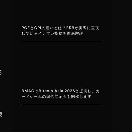
PCEとCPIの違いとは？FRBが実際に重視
しているインフレ指標を徹底解説
億
の
る
BMAGはBitcoin Asia 2026と提携し、カ
ードゲームの総合展示会を開催します
隠