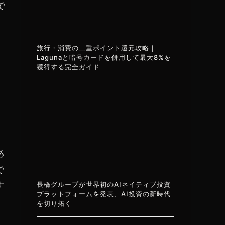
で
旅行・消費の二重ポイント還元攻略｜
Lagunaと暗号カードを併用して最大8%を
獲得する完全ガイド
必
で
す
長橋グループが世界初のAIネイティブ投資
プラットフォームを発表、AI投資の新時代
を切り拓く