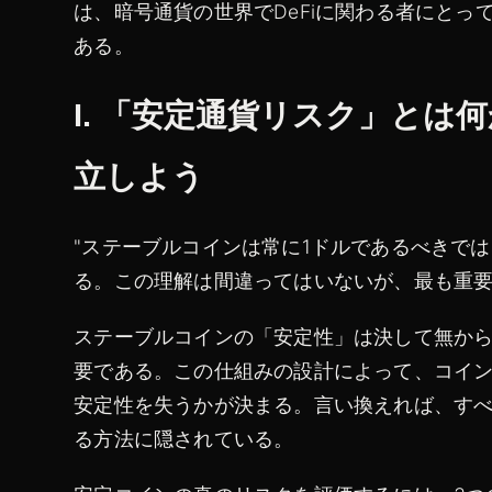
は、暗号通貨の世界でDeFiに関わる者にと
ある。
I. 「安定通貨リスク」と
立しよう
"ステーブルコインは常に1ドルであるべきで
る。この理解は間違ってはいないが、最も重
ステーブルコインの「安定性」は決して無か
要である。この仕組みの設計によって、コイ
安定性を失うかが決まる。言い換えれば、す
る方法に隠されている。