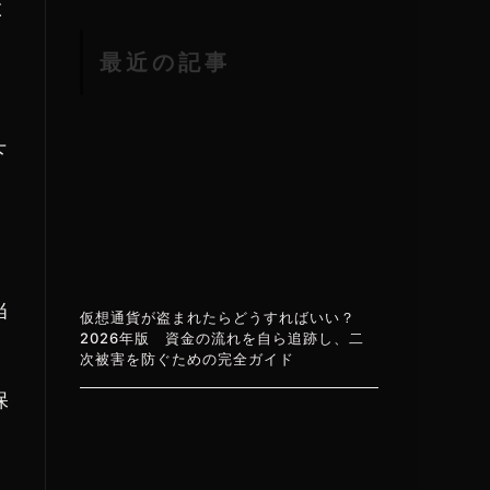
と
最近の記事
下
、
当
仮想通貨が盗まれたらどうすればいい？
2026年版 資金の流れを自ら追跡し、二
次被害を防ぐための完全ガイド
保
ス