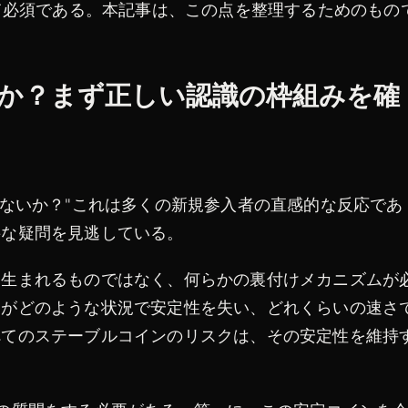
って必須である。本記事は、この点を整理するためのもの
は何か？まず正しい認識の枠組みを確
はないか？"これは多くの新規参入者の直感的な反応であ
要な疑問を見逃している。
ら生まれるものではなく、何らかの裏付けメカニズムが
ンがどのような状況で安定性を失い、どれくらいの速さ
べてのステーブルコインのリスクは、その安定性を維持