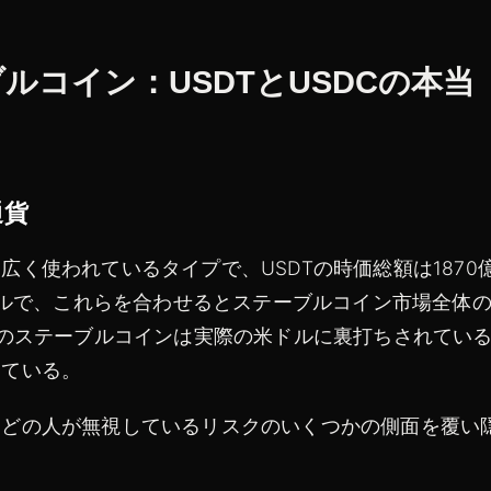
コイン：USDTとUSDCの本当
通貨
く使われているタイプで、USDTの時価総額は1870
ドルで、これらを合わせるとステーブルコイン市場全体
つのステーブルコインは実際の米ドルに裏打ちされてい
している。
んどの人が無視しているリスクのいくつかの側面を覆い