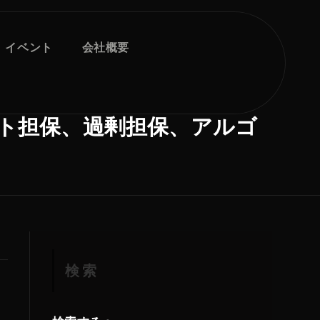
イベント
会社概要
ット担保、過剰担保、アルゴ
検索