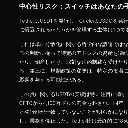
中心性リスク：スイッチはあなたの
TetherはUSDTを発行し、CircleはUS
に償還されるかどうかを管理する主体は1つで
これは単に分散化に関する哲学的な議論では
自の判断に従って特定のアドレスの資産を凍
たり、倒産したり、深刻な法的制裁を受けた
る。第三に、規制政策の変更は、特定の市場
影響を与える可能性がある。
この点に関するUSDTの実績は特に注目に値する
CFTCから4,100万ドルの罰金を科され、同
と発行額が一致していないことが明らかになり、T
し、業務を停止した。Tether社は最終的に1