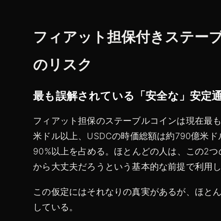
フィアット担保付きステーブル
のリスク
最も誤解されている「安全な」安定
フィアット担保のステーブルコインは現在最も広
米ドル以上、USDCの時価総額は約790億米
90%以上を占める。ほとんどの人は、この2
から大丈夫だろうという基本的な前提で利用
この仮定にはそれなりの真実があるが、ほと
している。