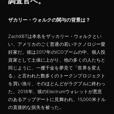
調査官へ。
ザカリー・ウォルクの関与の背景は？
ZachXBTは本名をザッカリー・ウォルクとい
い、アメリカのごく普通の若いテクノロジー愛
好家だ。彼は2017年のICOブームの中、個人投
資家として土俵に上がり、他の多くの人たちと
同じように、一攫千金を夢見て「世界を変え
る」と言われた数多くのトークンプロジェクト
を買い漁り、そのほとんどがラグプルに終わっ
た。2018年、彼のElectrumウォレットが悪意
のあるアップデートに見舞われ、15,000米ドル
の直接的な損失を被った。