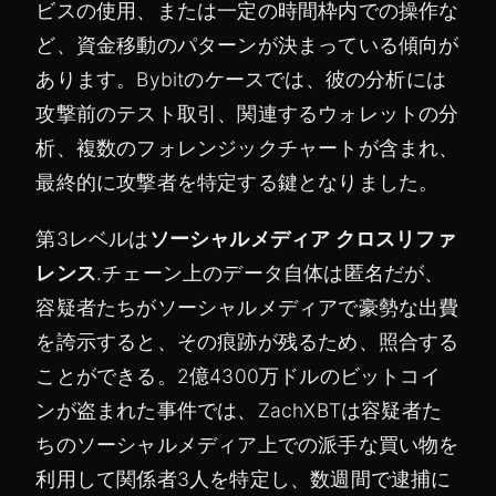
ビスの使用、または一定の時間枠内での操作な
ど、資金移動のパターンが決まっている傾向が
あります。Bybitのケースでは、彼の分析には
攻撃前のテスト取引、関連するウォレットの分
析、複数のフォレンジックチャートが含まれ、
最終的に攻撃者を特定する鍵となりました。
第3レベルは
ソーシャルメディア クロスリファ
レンス
.チェーン上のデータ自体は匿名だが、
容疑者たちがソーシャルメディアで豪勢な出費
を誇示すると、その痕跡が残るため、照合する
ことができる。2億4300万ドルのビットコイ
ンが盗まれた事件では、ZachXBTは容疑者た
ちのソーシャルメディア上での派手な買い物を
利用して関係者3人を特定し、数週間で逮捕に