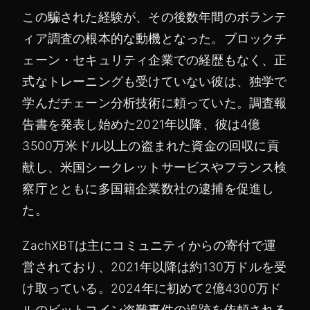
この騙された経験が、その後数年間のボランテ
ィア調査の根本的な動機となった。ブロックチ
ェーン・セキュリティ企業での経歴もなく、正
式なトレーニングも受けていない彼は、独学で
学んだチェーン分析技術に頼っていた。調査報
告書を発表し始めた2021年以降、彼は4億
3500万米ドル以上の盗まれた資金の回収に貢
献し、米国シークレットサービスやフランス検
察庁とともに多国籍企業数社の逮捕を促進し
た。
ZachXBTは主にコミュニティからの寄付で運
営されており、2021年以降は約130万ドルを受
け取っている。2024年に初めて2億4300万ド
ルのビットコイン盗難事件の追跡を依頼される