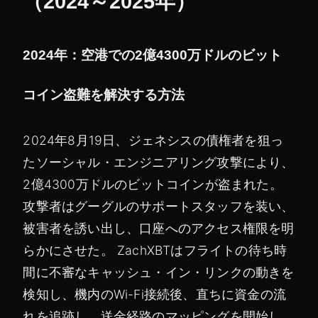
（2024～2025年）
2024年：空港での2億4300万ドルのビット
コイン盗難を解決する方法
2024年8月19日、ジェネシスの債権者を狙っ
たソーシャル・エンジニアリング攻撃により、
2億4300万ドルのビットコインが盗まれた。
攻撃者はグーグルのサポートスタッフを装い、
被害者を誘い出し、口座へのアクセス権限を明
らかにさせた。 ZachXBTはフライトの待ち時
間に不審なキャッシュ・イン・リンクの動きを
検知し、機内のWi-Fi接続後、直ちに資金の流
れを追跡し、送金経路のマッピングを開始し