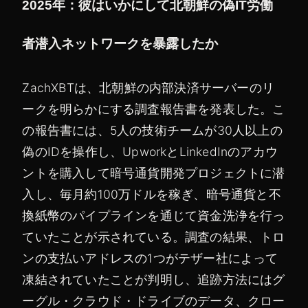
2025年：彼はいかにして北朝鮮の偽IT労働
者潜入ネットワークを暴露したか
ZachXBTは、北朝鮮の内部決済サーバーのリ
ークを明らかにする調査報告書を発表した。こ
の報告書には、5人の技術チームが30人以上の
偽のIDを操作し、UpworkとLinkedInのアカウ
ントを購入して暗号通貨開発プロジェクトに潜
入し、毎月約100万ドルを稼ぎ、暗号通貨と不
換紙幣のパイプラインを通じて資金洗浄を行っ
ていたことが示されている。調査の結果、トロ
ンの支払いアドレスの1つがテザー社によって
凍結されていたことが判明し、追跡方法にはグ
ーグル・クラウド・ドライブのデータ、クロー