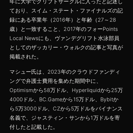
年に大学でクリプトサークルに入ったと記述し
ており、スイム・ステート・ファイナルズの記
録にある卒業年（2016年）と年齢（27～28
歳）と一致すること、2017年のフォーPoints
Local Newsにも、ヴァンデグリフト水泳部員
としてのザッカリー・ウォルクの記事と写真が
掲載された。
マシュー氏は、2023年のクラウドファンディ
ングで弁護士費用を集めた期間中に、
Optimismから58万ドル、Hyperliquidから25万
4000ドル、BC.Gameから15万ドル、Bybitか
ら5万3000ドル、CZから5万ドルをバイナンス
名義で、ジャスティン・サンから1万ドルを寄
付したと記載した。