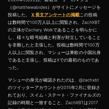
（@matthewabides）がサイトにメッセージを
投稿した。
X 長文アンケートの掲載
この投稿
は数時間で100万人以上に閲覧され、ZachXBT
の正体がZachary Wolkであることを明らかに
し、様々な暗号組織と利害が対立していること
を非難したと主張した。投稿は数時間で100万
人以上に閲覧され、マシューは東欧の小国出身
であると主張し、投稿はXでの最初のものであ
った。
マシューの身元が確認されたのは、@zachxbt
のツイッターアカウントが2015年2月に登録さ
れており、スイム・ステート・ファイナルズの
記録の時期と一致すること、ZachXBTは2017