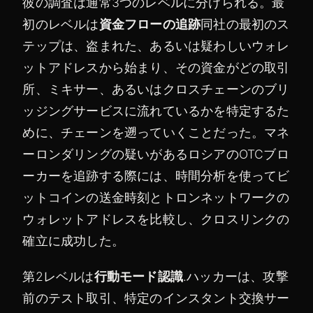
彼の調査は通常3つのレベルに分けられる。最
初のレベルは
資金フローの追跡
同社の最初のス
テップは、盗まれた、あるいは疑わしいウォレ
ットアドレスから始まり、その資金がどの取引
所、ミキサー、あるいはクロスチェーンのブリ
ッジングサービスに流れているかを特定するた
めに、チェーンを遡っていくことだった。マネ
ーロンダリングの疑いがあるロシアのOTCブロ
ーカーを追跡する際には、時間分析を使ってビ
ットコインの送金時刻とトロンネットワークの
ウォレットアドレスを比較し、クロスリンクの
確立に成功した。
第2レベルは
行動モード認識
.ハッカーは、攻撃
前のテスト取引、特定のインスタント交換サー