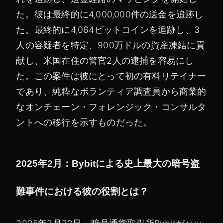
た。彼は最終的に4,000,000件の送金を追跡し
た。最終的に4,064ビットコインを追跡し、3
人の容疑者を特定、900万ドルの資産凍結に貢
献し、米国在住の警官2人の逮捕を容易にし
た。この案件は彼にとって初の有料リテイナー
であり、純粋なボランティア調査員から商業的
なオンチェーン・フォレンジック・コンサルタ
ントへの移行を示すものだった。
2025年2月：Bybitによる史上最大の暗号盗
難事件における彼の役割とは？