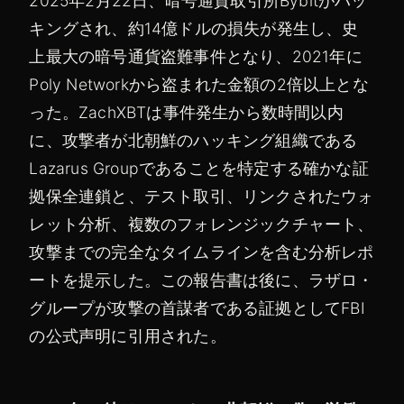
2025年2月22日、暗号通貨取引所Bybitがハッ
キングされ、約14億ドルの損失が発生し、史
上最大の暗号通貨盗難事件となり、2021年に
Poly Networkから盗まれた金額の2倍以上とな
った。ZachXBTは事件発生から数時間以内
に、攻撃者が北朝鮮のハッキング組織である
Lazarus Groupであることを特定する確かな証
拠保全連鎖と、テスト取引、リンクされたウォ
レット分析、複数のフォレンジックチャート、
攻撃までの完全なタイムラインを含む分析レポ
ートを提示した。この報告書は後に、ラザロ・
グループが攻撃の首謀者である証拠としてFBI
の公式声明に引用された。