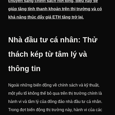
chuyển sang chính sách nới lỏng, điều này sẽ
giúp tăng tính thanh khoản trên thị trường và có
khả năng thúc đẩy giá ETH tăng trở lại.
Nhà đầu tư cá nhân: Thử
thách kép từ tâm lý và
thông tin
Ngoài những biến động về chính sách và kỹ thuật,
một yếu tố không thể bỏ qua trên thị trường chính là
hành vi và tâm lý của đông đảo nhà đầu tư cá nhân.
Trong đợt biến động thị trường này, hành vi của các