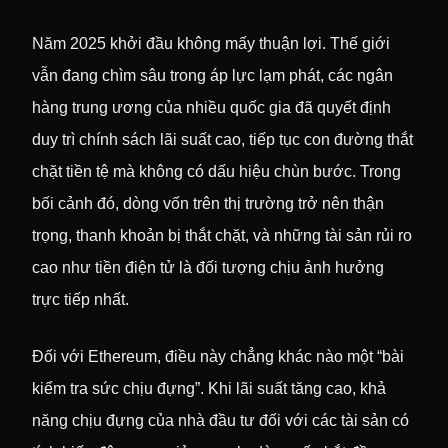
Năm 2025 khởi đầu không mấy thuận lợi. Thế giới
vẫn đang chìm sâu trong áp lực lạm phát, các ngân
hàng trung ương của nhiều quốc gia đã quyết định
duy trì chính sách lãi suất cao, tiếp tục con đường thắt
chặt tiền tệ mà không có dấu hiệu chùn bước. Trong
bối cảnh đó, dòng vốn trên thị trường trở nên thận
trọng, thanh khoản bị thắt chặt, và những tài sản rủi ro
cao như tiền điện tử là đối tượng chịu ảnh hưởng
trực tiếp nhất.
Đối với Ethereum, điều này chẳng khác nào một “bài
kiểm tra sức chịu đựng”. Khi lãi suất tăng cao, khả
năng chịu đựng của nhà đầu tư đối với các tài sản có