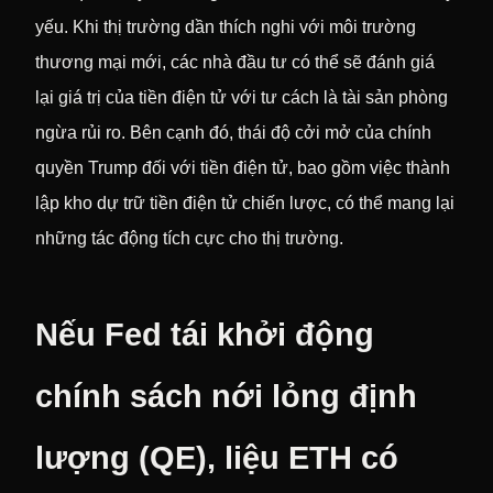
yếu. Khi thị trường dần thích nghi với môi trường
thương mại mới, các nhà đầu tư có thể sẽ đánh giá
lại giá trị của tiền điện tử với tư cách là tài sản phòng
ngừa rủi ro. Bên cạnh đó, thái độ cởi mở của chính
quyền Trump đối với tiền điện tử, bao gồm việc thành
lập kho dự trữ tiền điện tử chiến lược, có thể mang lại
những tác động tích cực cho thị trường.
Nếu Fed tái khởi động
chính sách nới lỏng định
lượng (QE), liệu ETH có