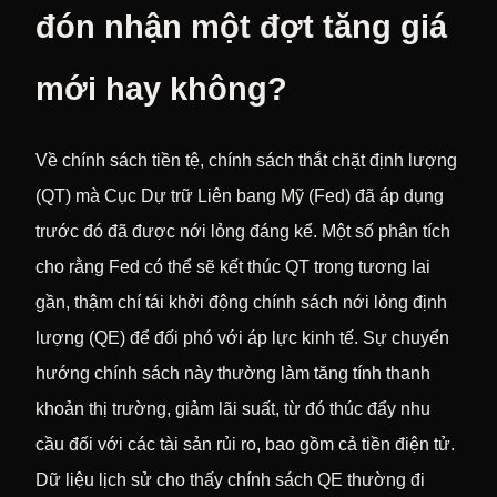
đón nhận một đợt tăng giá
mới hay không?
Về chính sách tiền tệ, chính sách thắt chặt định lượng
(QT) mà Cục Dự trữ Liên bang Mỹ (Fed) đã áp dụng
trước đó đã được nới lỏng đáng kể. Một số phân tích
cho rằng Fed có thể sẽ kết thúc QT trong tương lai
gần, thậm chí tái khởi động chính sách nới lỏng định
lượng (QE) để đối phó với áp lực kinh tế. Sự chuyển
hướng chính sách này thường làm tăng tính thanh
khoản thị trường, giảm lãi suất, từ đó thúc đẩy nhu
cầu đối với các tài sản rủi ro, bao gồm cả tiền điện tử.
Dữ liệu lịch sử cho thấy chính sách QE thường đi