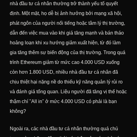
nhà đầu tư cá nhân thường trở thành yếu tố quyết
định. Một mặt, họ dễ bị ảnh hưởng bởi mạng xã hội,
phát ngôn của người nổi tiếng hoặc tâm lý thị trường,
dẫn đến việc mua vào khi giá tăng mạnh và bán tháo
hoảng loạn khi xu hướng giảm xuất hiện, từ đó làm
gia tăng thêm sự biến động của thị trường. Trong quá
trình Ethereum giảm từ mức cao 4.000 USD xuống
còn hơn 1.800 USD, nhiều nhà đầu tư cá nhân đã
chịu thiệt hại nặng nề do thiếu kỹ năng quản lý rủi ro
và đánh giá tổng quan. Liệu người đã tăng vị thế hoặc
thậm chí "All in" ở mức 4.000 USD có phải là bạn
không?
Ngoài ra, các nhà đầu tư cá nhân thường quá chú