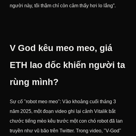
người này, tôi thậm chí còn cảm thấy hơi lo lắng”.
V God kêu meo meo, giá
ETH lao dốc khiến người ta
rùng mình?
Sự cố "robot meo meo": Vào khoảng cuối tháng 3
năm 2025, một đoạn video ghi lại cảnh Vitalik bắt
chước tiếng mèo kêu trước một con chó robot đã lan
truyền như vũ bão trên Twitter. Trong video, "V-God"