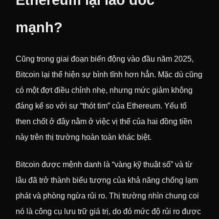
mạnh?
Cũng trong giai đoạn biến động vào đầu năm 2025,
Bitcoin lại thể hiện sự bình tĩnh hơn hẳn. Mặc dù cũng
có một đợt điều chỉnh nhẹ, nhưng mức giảm không
đáng kể so với sự “thót tim” của Ethereum. Yếu tố
then chốt ở đây nằm ở việc vị thế của hai đồng tiền
này trên thị trường hoàn toàn khác biệt.
Bitcoin được mệnh danh là “vàng kỹ thuật số” và từ
lâu đã trở thành biểu tượng của khả năng chống lạm
phát và phòng ngừa rủi ro. Thị trường nhìn chung coi
nó là công cụ lưu trữ giá trị, do đó mức độ rủi ro được