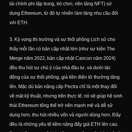
tài chính phi tập trung, trò chơi, nền tảng NFT) sử
dụng Ethereum, từ đó tự nhiên làm tăng nhu cầu đối
với ETH.
3. Kỳ vọng thị trường và sự thổi phồng Lịch sử cho
thấy mỗi lần có bản cập nhật lớn (như sự kiện The
Merge năm 2022, bản cập nhật Cancun năm 2024)
đều thu hút sự chú ý của nhà đầu tư, và dưới tác
động của sự thổi phồng, giá tiền điện tử thường tăng
lên. Mặc dù bản nâng cấp Pectra chỉ là một thay đổi
về mặt kỹ thuật, nhưng trên thực tế, nó sẽ giúp hệ sinh
thái Ethereum tổng thể trở nên mạnh mẽ và dễ sử
dụng hơn, thu hút nhiều vốn và người dùng hơn. Đây
đều là những yếu tố tiềm năng đẩy giá ETH lên cao.