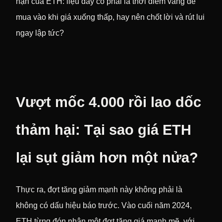
hạn của ETH: liệu đây có phải là thời điểm vàng để
mua vào khi giá xuống thấp, hay nên chốt lời và rút lui
ngay lập tức?
Vượt mốc 4.000 rồi lao dốc
thảm hại: Tại sao giá ETH
lại sụt giảm hơn một nửa?
Thực ra, đợt tăng giảm mạnh này không phải là
không có dấu hiệu báo trước. Vào cuối năm 2024,
ETH từng đón nhận một đợt tăng giá mạnh mẽ, với