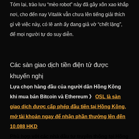
Tóm lại, trào lưu “mèo robot” này đã gây xôn xao khắp
nơi, cho đến nay Vitalik vẫn chưa lên tiếng giải thích
gì về việc này, có lẽ anh ấy đang giả vờ “chết lặng”,
để mọi người tự do suy diễn.
Các sàn giao dịch tiền điện tử được
khuyến nghị
Lựa chọn hàng đầu của người dân Hồng Kông
khi mua bán Bitcoin và Ethereum 》
OSL là sàn
giao dịch được cấp phép đầu tiên tại Hồng Kông,
mở tài khoản ngay để nhận phần thưởng lên đến
10.088 HKD
Phù hợp với các nhà đầu tư truyền thống tại Hồng