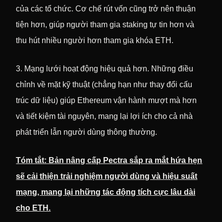
của các tổ chức. Cơ chế rút vốn cũng trở nên thuận
tiện hơn, giúp người tham gia staking tự tin hơn và
thu hút nhiều người hơn tham gia khóa ETH.
3. Mạng lưới hoạt động hiệu quả hơn. Những điều
chỉnh về mặt kỹ thuật (chẳng hạn như thay đổi cấu
trúc dữ liệu) giúp Ethereum vận hành mượt mà hơn
và tiết kiệm tài nguyên, mang lại lợi ích cho cả nhà
phát triển lẫn người dùng thông thường.
Tóm tắt: Bản nâng cấp Pectra sắp ra mắt hứa hẹn
sẽ cải thiện trải nghiệm người dùng và hiệu suất
mạng, mang lại những tác động tích cực lâu dài
cho ETH.