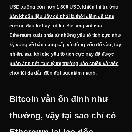
USD xuống còn hơn 1.800 USD, khiến thị trường
băn khoăn liệu đây có phải là thời điểm để tăng
cường đầu tư hay rút lui. Sự tăng vọt của
Ethereum xuất phát từ những yếu tố tích cực như
kỳ vọng về bản nâng cấp và dòng vốn đổ vào; tuy
nhiên, sau khi các yếu tố tích cực này đã được
phản ánh hết, tâm lý thị trường đảo chiều và việc
chốt lời đã dẫn đến đợt sụt giảm mạnh.
Bitcoin vẫn ổn định như
thường, vậy tại sao chỉ có
Ethereum lại lao dốc