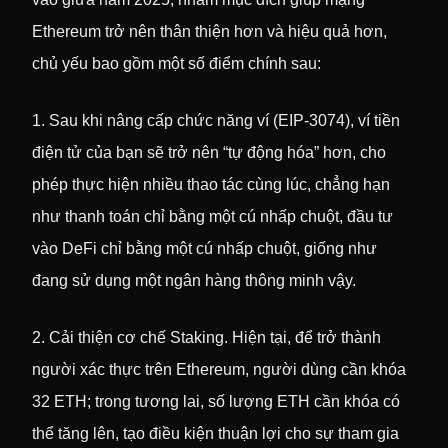
Ethereum trở nên thân thiện hơn và hiệu quả hơn,
chủ yếu bao gồm một số điểm chính sau:
1. Sau khi nâng cấp chức năng ví (EIP-3074), ví tiền
điện tử của bạn sẽ trở nên “tự động hóa” hơn, cho
phép thực hiện nhiều thao tác cùng lúc, chẳng hạn
như thanh toán chỉ bằng một cú nhấp chuột, đầu tư
vào DeFi chỉ bằng một cú nhấp chuột, giống như
đang sử dụng một ngân hàng thông minh vậy.
2. Cải thiện cơ chế Staking. Hiện tại, để trở thành
người xác thực trên Ethereum, người dùng cần khóa
32 ETH; trong tương lai, số lượng ETH cần khóa có
thể tăng lên, tạo điều kiện thuận lợi cho sự tham gia