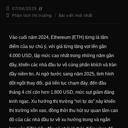
07/04/2025
Phân tích thị trường
/
Bài viết mới nhất
Vào cuối năm 2024, Ethereum (ETH) từng là tâm
điểm của sự chú ý, với giá từng tăng vọt lên gần
4.000 USD, lập mức cao nhất trong những năm gần
đây, khiến các nhà đầu tư vô cùng phấn khích và tràn
đầy niềm tin. Ai ngờ bước sang năm 2025, tình hình
đột ngột thay đổi, giá liên tục chạm đáy, đến đầu
tháng 4 chỉ còn hơn 1.800 USD, mức sụt giảm đáng
kinh ngạc. Xu hướng thị trường “rơi tự do” này khiến
thị trường xôn xao, đồng thời thu hút sự quan tâm cao
độ của các nhà đầu tư về xu hướng trung và ngắn