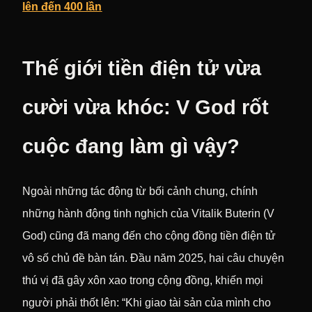
lên đến 400 lần
Thế giới tiền điện tử vừa
cười vừa khóc: V God rốt
cuộc đang làm gì vậy?
Ngoài những tác động từ bối cảnh chung, chính
những hành động tinh nghịch của Vitalik Buterin (V
God) cũng đã mang đến cho cộng đồng tiền điện tử
vô số chủ đề bàn tán. Đầu năm 2025, hai câu chuyện
thú vị đã gây xôn xao trong cộng đồng, khiến mọi
người phải thốt lên: “Khi giao tài sản của mình cho