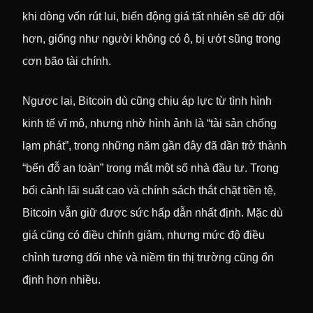
khi dòng vốn rút lui, biến động giá tất nhiên sẽ dữ dội
hơn, giống như người không có ô, bị ướt sũng trong
cơn bão tài chính.
Ngược lại, Bitcoin dù cũng chịu áp lực từ tình hình
kinh tế vĩ mô, nhưng nhờ hình ảnh là “tài sản chống
lạm phát”, trong những năm gần đây đã dần trở thành
“bến đỗ an toàn” trong mắt một số nhà đầu tư. Trong
bối cảnh lãi suất cao và chính sách thắt chặt tiền tệ,
Bitcoin vẫn giữ được sức hấp dẫn nhất định. Mặc dù
giá cũng có điều chỉnh giảm, nhưng mức độ điều
chỉnh tương đối nhẹ và niềm tin thị trường cũng ổn
định hơn nhiều.