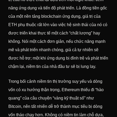
năng ứng dụng và tiến độ phát triển. Là đồng tiền gốc
của một nền tảng blockchain ứng dụng, giá trị của
ETH phụ thuộc rất lớn vào việc hệ sinh thái của nó có
được triển khai thực tế một cách “chất lượng” hay
không. Nói một cách đơn giản, nếu chức năng mạnh
mẽ và phát triển nhanh chóng, giá cả tự nhiên sẽ
được hỗ trợ; một khi ứng dụng bị đình trệ và phát triển
chậm lại, niềm tin của nhà đầu tư sẽ bị lung lay.
Trong bối cảnh niềm tin thị trường suy yếu và dòng
vốn có xu hướng thận trọng, Ethereum thiếu đi “hào
quang” của câu chuyện “vàng kỹ thuật số” như
Bitcoin, nên tất nhiên dễ trở thành mục tiêu bị dòng
vốn tháo chạy hơn. Không có niềm tin làm chỗ dựa,