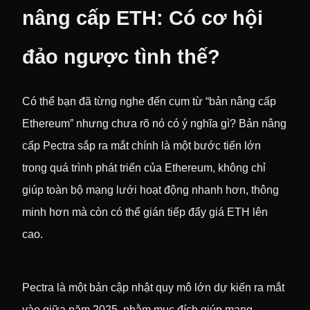
nâng cấp ETH: Có cơ hội
đảo ngược tình thế?
Có thể bạn đã từng nghe đến cụm từ “bản nâng cấp
Ethereum” nhưng chưa rõ nó có ý nghĩa gì? Bản nâng
cấp Pectra sắp ra mắt chính là một bước tiến lớn
trong quá trình phát triển của Ethereum, không chỉ
giúp toàn bộ mạng lưới hoạt động nhanh hơn, thông
minh hơn mà còn có thể gián tiếp đẩy giá ETH lên
cao.
Pectra là một bản cập nhật quy mô lớn dự kiến ra mắt
vào giữa năm 2025, nhằm mục đích giúp mạng