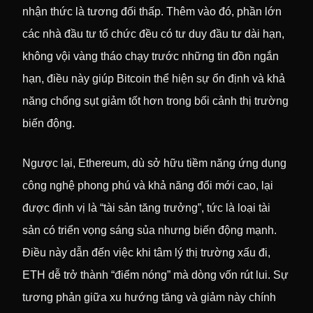
nhận thức là tương đối thấp. Thêm vào đó, phần lớn
các nhà đầu tư tổ chức đều có tư duy đầu tư dài hạn,
không vội vàng tháo chạy trước những tin đồn ngắn
hạn, điều này giúp Bitcoin thể hiện sự ổn định và khả
năng chống sụt giảm tốt hơn trong bối cảnh thị trường
biến động.
Ngược lại, Ethereum, dù sở hữu tiềm năng ứng dụng
công nghệ phong phú và khả năng đổi mới cao, lại
được định vị là “tài sản tăng trưởng”, tức là loại tài
sản có triển vọng sáng sủa nhưng biến động mạnh.
Điều này dẫn đến việc khi tâm lý thị trường xấu đi,
ETH dễ trở thành “điểm nóng” mà dòng vốn rút lui. Sự
tương phản giữa xu hướng tăng và giảm này chính