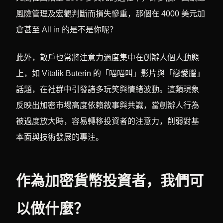
風險管理及宏觀判斷而損失慘重，那個在 4000 美元加
倉甚至 All in 的是不是你呢？
此外，散戶也常將注意力過度集中在創辦人個人動態
上，如 Vitalik Buterin 的「喵喵叫」影片與「戀愛腦」
話題，在社群中引發諸多玩笑與情緒波動。這類現象
反映出加密市場高度依賴敘事與共識，當創辦人行為
被過度放大時，容易轉移投資者的注意力，削弱對基
本面與技術發展的專注。
作為加密貨幣投資者，我們可
以做什麼？