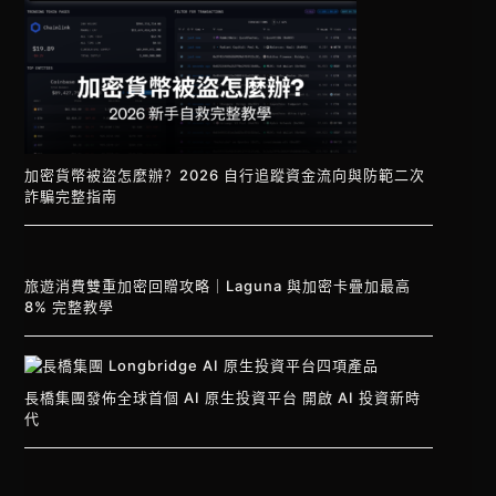
加密貨幣被盜怎麼辦？2026 自行追蹤資金流向與防範二次
詐騙完整指南
旅遊消費雙重加密回贈攻略｜Laguna 與加密卡疊加最高
8% 完整教學
長橋集團發佈全球首個 AI 原生投資平台 開啟 AI 投資新時
代