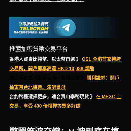
推薦加密貨幣交易平台
香港人買賣比特幣、以太幣首選 》
OSL 全港首家持牌
交易所，開戶即享高達 HKD 10,088 獎勵
適合傳統香港投資者同時買賣股幣 》
勝利證券：開戶
抽東京台北機票、演唱會飛
合約幣種選擇更多，適合買山寨幣現貨 》
在 MEXC 上
交易，享受 400 倍槓桿等眾多好處