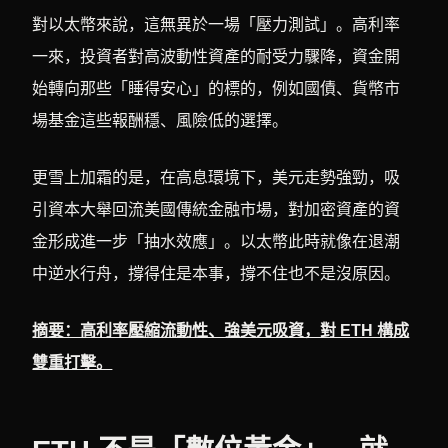
對以太幣來說，這無異於一場「壓力測試」。高利率
一來，投資者對高波動性資產的耐受力驟降，資金開
始轉向那些「睡得安心」的標的，例如國債、貨幣市
場基金這些報酬穩、風險低的選擇。
更雪上加霜的是，在高息環境下，美元走勢強勁，吸
引資本大舉回流美國傳統金融市場，對加密資產的資
金形成進一步「抽水效應」。以太幣此時就像在退潮
中逆水行舟，撐得住是本事，撐不住也不是沒原因。
摘要：高利率壓縮流動性、強美元吸資，對 ETH 構成
雙重打擊。