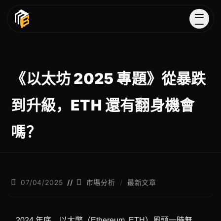
《以太坊 2025 專題》從暴跌
到升級，ETH 還有翻身機會
嗎？
07/04/2025
市場分析
/
最新文章
2024 年底，以太幣（Ethereum, ETH）風頭一時無