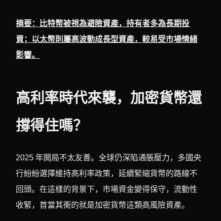
摘要：比特幣被視為避險資產，持有者多為長期投
資；以太幣則屬高波動成長型資產，較易受市場情緒
影響。
高利率時代來襲，加密貨幣還
撐得住嗎？
2025 年開局不太友善。全球仍深陷通脹壓力，多國央
行紛紛選擇維持高利率政策，延續緊縮貨幣的路線不
回頭。在這樣的背景下，市場資金變得保守，流動性
收緊，首當其衝的就是加密貨幣這類高風險資產。