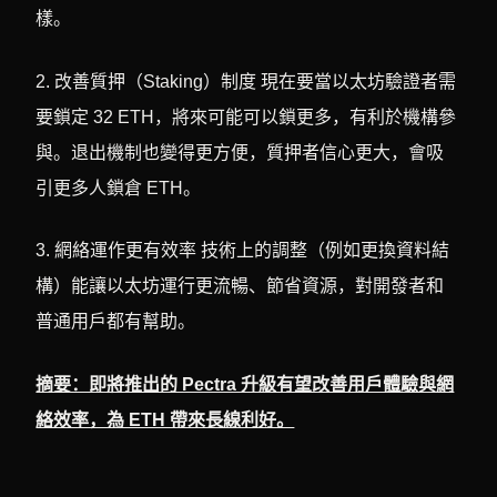
樣。
2. 改善質押（Staking）制度 現在要當以太坊驗證者需
要鎖定 32 ETH，將來可能可以鎖更多，有利於機構參
與。退出機制也變得更方便，質押者信心更大，會吸
引更多人鎖倉 ETH。
3. 網絡運作更有效率 技術上的調整（例如更換資料結
構）能讓以太坊運行更流暢、節省資源，對開發者和
普通用戶都有幫助。
摘要：即將推出的 Pectra 升級有望改善用戶體驗與網
絡效率，為 ETH 帶來長線利好。