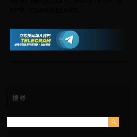
相關無牌活動乃屬刑事罪行。如用戶欲了解法例詳情
和細節，可查詢香港證監會網頁。
搜尋
搜索按钮
搜
索