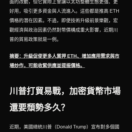
面的改動，但它實際上會讓以太坊整體生態更強、更
好用，吸引更多資金與人流進入。這些都是推高 ETH
價格的潛在因素。不過，即便技術升級前景樂觀，宏
觀經濟與政治因素仍然對幣價構成重大影響，近期川
普的貿易政策就是一例。
摘要：升級促使更多人質押 ETH、增加應用需求與市
場炒作，可能收緊供應並提振價格。
川普打貿易戰，加密貨幣市場
還要頹勢多久？
近期，美國總統川普（Donald Trump）宣布對多個國