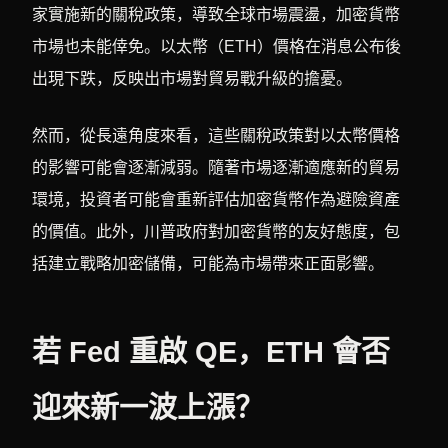
家實施新的關稅政策，導致全球市場震盪，加密貨幣
市場也未能倖免。以太幣（ETH）價格在消息公布後
出現下跌，反映出市場對貿易戰升級的擔憂。
然而，從長遠角度來看，這些關稅政策對以太幣價格
的影響可能會逐漸減弱。隨著市場逐漸適應新的貿易
環境，投資者可能會重新評估加密貨幣作為避險資產
的價值。此外，川普政府對加密貨幣的友好態度，包
括建立戰略加密儲備，可能為市場帶來正面影響。
若 Fed 重啟 QE，ETH 會否
迎來新一波上漲？