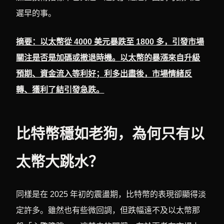
遲早的事。
摘要：以太幣從 4000 美元暴跌至 1800 多，引發市場
關注是否是加碼或撤退時機。以太幣的暴漲來自升級
預期、資金流入等利好；利多出盡後，市場情緒反
轉、獲利了結引發急跌。
比特幣穩如老狗，為何只有以
太幣大跳水？
同樣是在 2025 年初的震盪期，比特幣的表現卻顯得淡
定許多。雖然也有些微回調，但跌幅遠不及以太幣那