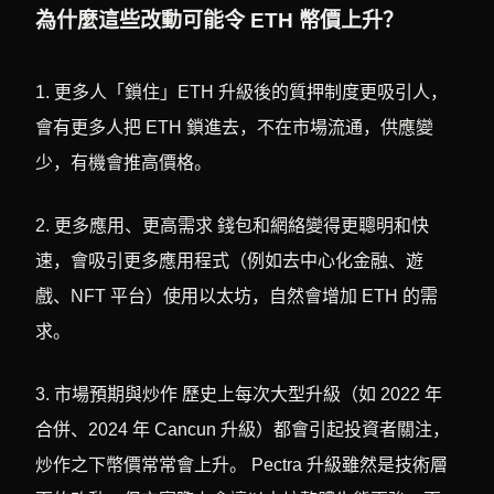
為什麼這些改動可能令 ETH 幣價上升？
1. 更多人「鎖住」ETH 升級後的質押制度更吸引人，
會有更多人把 ETH 鎖進去，不在市場流通，供應變
少，有機會推高價格。
2. 更多應用、更高需求 錢包和網絡變得更聰明和快
速，會吸引更多應用程式（例如去中心化金融、遊
戲、NFT 平台）使用以太坊，自然會增加 ETH 的需
求。
3. 市場預期與炒作 歷史上每次大型升級（如 2022 年
合併、2024 年 Cancun 升級）都會引起投資者關注，
炒作之下幣價常常會上升。 Pectra 升級雖然是技術層