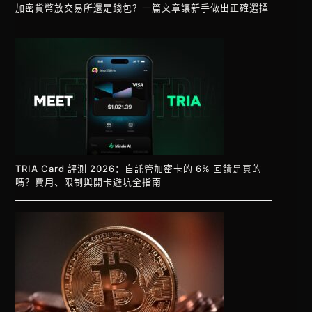
加密貨幣放交易所還是錢包？一篇文章讓新手做出正確選擇
TRIA Card 評測 2026：自託管加密卡的 6% 回饋是真的
嗎？費用、限制與開卡避坑全指南