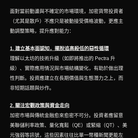
面對當前動盪與不確定的市場環境，加密貨幣投資者
（尤其是散戶）不應只是被動接受價格波動，更應主
動調整策略，提升應對能力：
1. 建立基本面認知，擺脫追高殺低的惡性循環
理解以太坊的技術升級（如即將推出的 Pectra 升
級）、實際應用情況與市場結構變化，有助於做出理
性判斷。投資應建立在長期價值與生態潛力之上，而
非短期話題與炒作。
2. 關注宏觀政策與資金走向
加密市場與傳統金融愈來愈密不可分。投資者應留意
美聯儲利率政策、量化寬鬆（QE）或緊縮（QT）、美
元強弱等訊號，這些因素往往比單一幣種新聞更能左