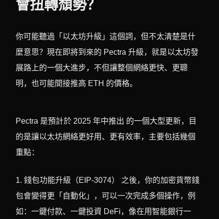
會扭轉頹勢？
你可能聽過「以太坊升級」這個詞，但不太清楚是什
麼意思？現在即將到來的 Pectra 升級，就是以太坊發
展路上的一個大進步，不但讓整個網絡更快、更聰
明，也可能間接推高 ETH 的價格。
Pectra 是預計於 2025 年中推出 的一個大型更新，目
的是讓以太坊網絡更好用、更有效率，主要包括幾個
重點：
1. 錢包功能升級（EIP-3074） 之後，你的加密貨幣錢
包會變得更「自動化」，可以一次完成多個操作，例
如：一鍵付款、一鍵投資 DeFi，像在用智能銀行一