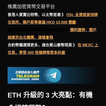
推薦加密貨幣交易平台
香港人買賣比特幣、以太幣首選 》
OSL 全港首家持牌
交易所，開戶即享高達 HKD 10,088 獎勵
適合傳統香港投資者同時買賣股幣 》
勝利證券：開戶
抽東京台北機票、演唱會飛
合約幣種選擇更多，適合買山寨幣現貨 》
在 MEXC 上
交易，享受 400 倍槓桿等眾多好處
ETH 升級的 3 大亮點：有機