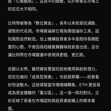
般「心驚膽跳」。這其中的關鍵，在於兩者在市場上
的定位大不相同。
比特幣被譽為「數位黃金」，長年以來就是抗通膨、
避險的代名詞。市場普遍將它視為價值儲存工具，認
知風險自然較低。加上機構投資者多半是抱持長期配
置的心態，不會因為短線風聲鶴唳就倉皇出逃，這也
讓比特幣在市場震盪中表現得更穩、更扛跌。
反觀以太幣，雖然擁有豐富的技術應用與創新潛力，
但定位偏向「成長型資產」，也就是那種——前景看
好但波動大。這就導致當市場情緒轉差，ETH 更容易
成為資金撤離的「重災區」。這一漲一跌的對比，正
好反映了兩者在市場認知與投資者結構上的根本差
異。