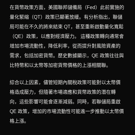
在貨幣政策方面，美國聯邦儲備局（Fed）此前實施的
量化緊縮（QT）政策已顯著放緩。有分析指出，聯儲
局可能在不久的將來結束 QT，甚至重新啟動量化寬鬆
（QE）政策，以應對經濟壓力。 這種政策轉向通常會
增加市場流動性，降低利率，從而提升對風險資產的
需求，包括加密貨幣。歷史數據顯示，QE 政策往往與
比特幣和以太幣等加密貨幣價格的上漲相關聯。
綜合以上因素，儘管短期內關稅政策可能對以太幣價
格造成壓力，但隨著市場適應和貨幣政策的潛在轉
向，這些影響可能會逐漸減弱。同時，若聯儲局重啟
QE 政策，增加的市場流動性可能進一步推動以太幣價
格上漲。