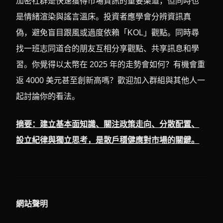
加密社群是快速獲得市場資訊的重要渠道，但同時也
是情緒渲染與謠言溫床。投資者應學會分辨資訊真
偽，避免盲目跟風或過度依賴「KOL」觀點。同時尋
找一班志同道合的朋友互相分享觀點、共享訊息和學
習。你覺得以太幣在 2025 年的走勢會如何？有機會重
返 4000 美元甚至創新高嗎？歡迎加入群組與其他人一
起討論你的看法。
摘要：建立基本面知識、關注政策走向、分散配置、
設立紀律與獨立思考，是散戶穩健應對市場的關鍵。
網站聲明