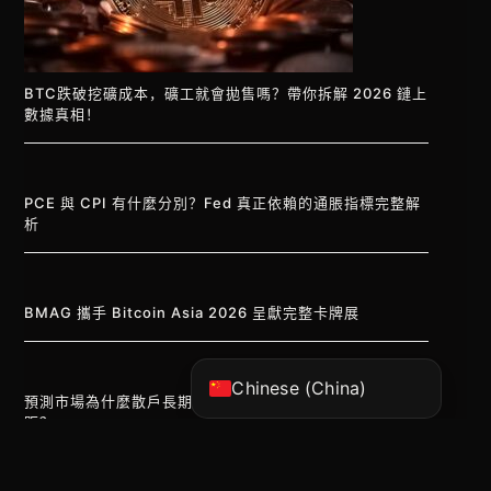
BTC跌破挖礦成本，礦工就會拋售嗎？帶你拆解 2026 鏈上
數據真相！
PCE 與 CPI 有什麼分別？Fed 真正依賴的通脹指標完整解
Vietnamese
析
Korean
Japanese
BMAG 攜手 Bitcoin Asia 2026 呈獻完整卡牌展
English
Chinese (Hong Kong)
Chinese (China)
預測市場為什麼散戶長期虧損？AI 信號工具如何縮窄差
距？