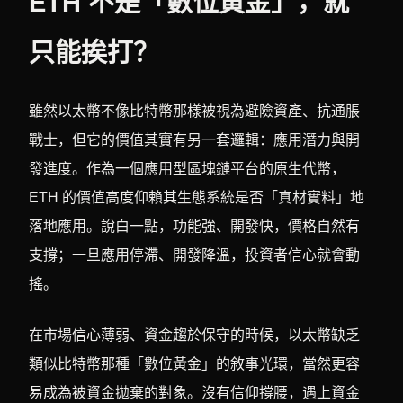
ETH 不是「數位黃金」，就
只能挨打？
雖然以太幣不像比特幣那樣被視為避險資產、抗通脹
戰士，但它的價值其實有另一套邏輯：應用潛力與開
發進度。作為一個應用型區塊鏈平台的原生代幣，
ETH 的價值高度仰賴其生態系統是否「真材實料」地
落地應用。說白一點，功能強、開發快，價格自然有
支撐；一旦應用停滯、開發降溫，投資者信心就會動
搖。
在市場信心薄弱、資金趨於保守的時候，以太幣缺乏
類似比特幣那種「數位黃金」的敘事光環，當然更容
易成為被資金拋棄的對象。沒有信仰撐腰，遇上資金