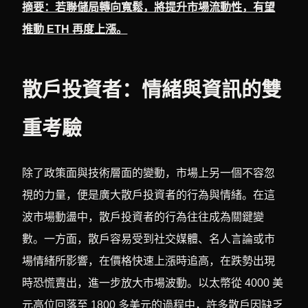
摘要：若聯儲局轉向寬鬆，將提升市場流動性，有望
推動 ETH 再度上漲。
散戶投資者：情緒與資訊的雙
重考驗
除了政策面與技術層面的變動，市場上另一個不容忽
視的力量，便是廣大散戶投資者的行為與情緒。在這
波市場動盪中，散戶投資者的行為往往成為關鍵變
數。一方面，散戶容易受到社交媒體、名人言論或市
場情緒所影響，在價格快速上漲時追高，在跌勢出現
時恐慌賣出，進一步放大市場波動。以太幣從 4000 美
元高位回落至 1800 多美元的過程中，許多散戶因缺乏