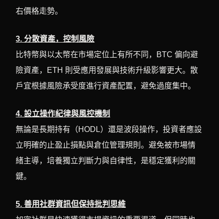
右價格走勢。
3. 分散資產，控制風險
比特幣與以太幣在市場定位上有所不同，BTC 偏向避
險資產，ETH 則受應用發展與技術升級影響更大。散
戶宜根據風險承受度進行資產配置，避免過度集中。
4. 設立操作紀律與風控機制
無論是長期持有（HODL）還是波段操作，投資者應設
立明確的止盈止損點與倉位管理規則。避免被市場情
緒主導，培養獨立判斷力與自律性，是穩定獲利的關
鍵。
5. 善用社群資訊但保持批判思維