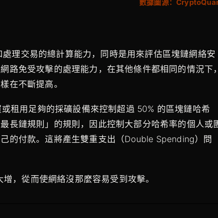
數據圖源：CryptoQua
挖掘和處理交易的總計算能力，同時是用來評估區塊鏈網絡安
幣網路免受攻擊的處理能力，在其他條件都相同的情況下
同樣在不斷提高。
或租用足夠的採礦設備來控制超過 50% 的區塊鏈哈希
「最長鏈規則」的規則，因此控制大部分哈希率的個人或
款。這將產生雙重支出（Double Spending）問
本大增，從而使網絡沒那麼容易受到攻擊。