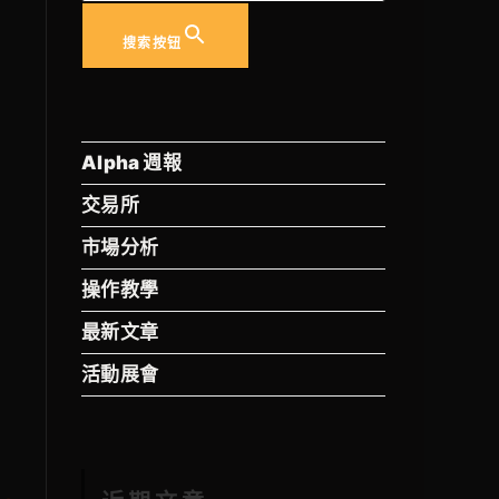
搜索按钮
Alpha 週報
交易所
市場分析
操作教學
最新文章
活動展會