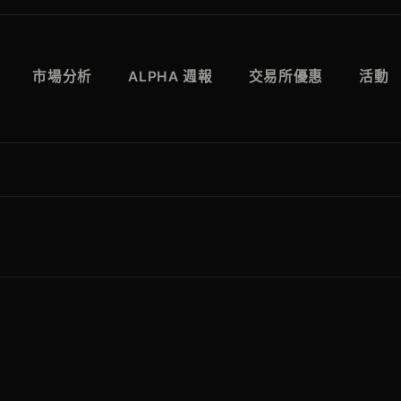
市場分析
ALPHA 週報
交易所優惠
活動