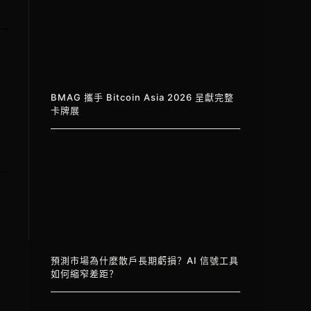
BMAG 攜手 Bitcoin Asia 2026 呈獻完整
卡牌展
預測市場為什麼散戶長期虧損？AI 信號工具
如何縮窄差距？