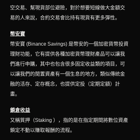
空交易、幫現貨部位避險，對於想要短線做大金額交
易的人來說，合約交易會比持有現貨有更多彈性。
幣安寶
幣安寶 (Binance Savings) 是幣安的一個加密貨幣投資
理財功能，它有提供各種加密貨幣理財產品可以讓我
們進行申購，其中也包含很多固定收益類的項目，可
以讓我們的閒置資產有一個生息的地方，類似傳統金
融的活存、定存概念，也提供定投（定期定額）計
畫。
鎖倉收益
又稱質押（Staking ），指的是在指定期間將數位資產
鎖定不動以賺取報酬的流程。