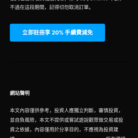
不過在這段期間，記得切勿取消訂單。
立即註冊享 20% 手續費減免
網站聲明
本文內容僅供參考，投資人應獨立判斷，審慎投資，
並自負風險，本文不提供或嘗試遊說觀眾做交易或投
資之依據，內容僅用於分享目的，不應視為投資建