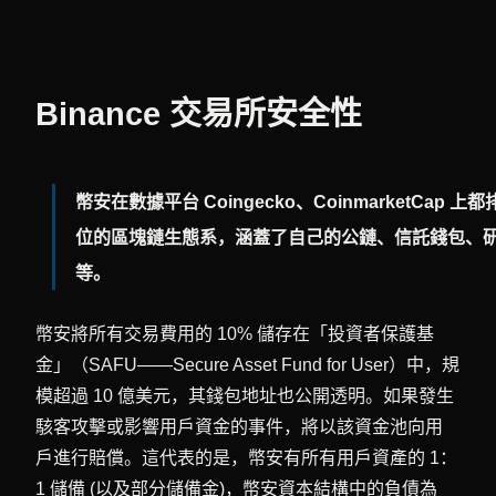
Binance 交易所安全性
幣安在數據平台 Coingecko、CoinmarketC
位的區塊鏈生態系，涵蓋了自己的公鏈、信託錢包、研
等。
幣安將所有交易費用的 10% 儲存在「投資者保護基
金」（SAFU——Secure Asset Fund for User）中，規
模超過 10 億美元，其錢包地址也公開透明。如果發生
駭客攻擊或影響用戶資金的事件，將以該資金池向用
戶進行賠償。這代表的是，幣安有所有用戶資產的 1：
1 儲備 (以及部分儲備金)，幣安資本結構中的負債為