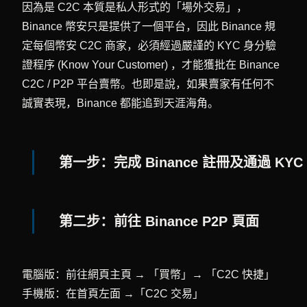
因為是 C2C 本質是私人形式的「場外交易」，
Binance 幣安只是提供了一個平台，因此 Binance 規
定每個幣安 C2C 商家，必須經過嚴謹的 KYC 身分驗
證程序 (Know Your Customer) ，才能獲批在 Binance
C2C / P2P 平台賣幣。也即是說，如果賣家有任何不
誠實表現，Binance 都能追到天涯海角。
第一步：完成 Binance 註冊及通過 KYC
第二步：前往 Binance P2P 頁面
電腦版：前往網頁主頁 → 「買幣」→ 「C2C 快捷」
手機版：在首頁左面 →「C2C 交易」