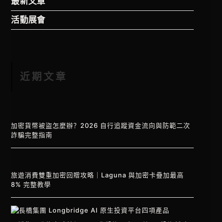
最新文章
活動展會
近期文章
加密貨幣被盜怎麼辦？2026 自行追蹤資金流向與防範二次
詐騙完整指南
旅遊消費雙重加密回贈攻略｜Laguna 與加密卡疊加最高
8% 完整教學