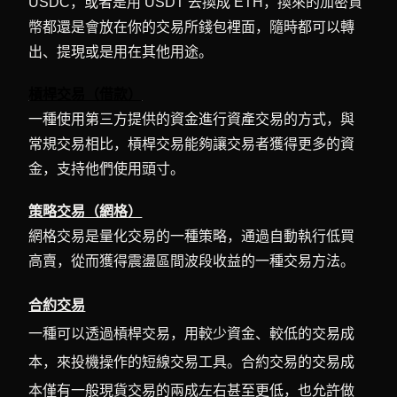
USDC，或者是用 USDT 去換成 ETH，換來的加密貨
幣都還是會放在你的交易所錢包裡面，隨時都可以轉
出、提現或是用在其他用途。
槓桿交易（借款）
一種使用第三方提供的資金進行資產交易的方式，與
常規交易相比，槓桿交易能夠讓交易者獲得更多的資
金，支持他們使用頭寸。
策略交易（網格）
網格交易是量化交易的一種策略，通過自動執行低買
高賣，從而獲得震盪區間波段收益的一種交易方法。
合約交易
一種可以透過槓桿交易，用較少資金、較低的交易成
本，來投機操作的短線交易工具。合約交易的交易成
本僅有一般現貨交易的兩成左右甚至更低，也允許做