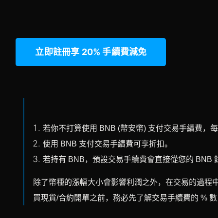
立即註冊享 20% 手續費減免
若你不打算使用 BNB (幣安幣) 支付交易手續費，每
使用 BNB 支付交易手續費可享折扣。
若持有 BNB，預設交易手續費會直接從您的 BNB
除了幣種的漲幅大小會影響利潤之外，在交易的過程
買現貨/合約開單之前，務必先了解交易手續費的 % 數