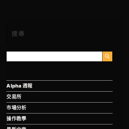
搜尋
搜索按钮
搜
索
Alpha 週報
交易所
市場分析
操作教學