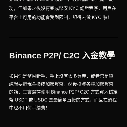
功，但如果之後沒有完成幣安 KYC 認證程序，用戶在
平台上可用的功能會受到限制，記得去做 KYC 啦！
Binance P2P/ C2C 入金教學
如果你是幣圈新手，手上沒有太多資產，或者只是單
純想要把現金換成加密貨幣，然後投資各種加密貨幣
的話，其實選擇使用 Binance P2P/ C2C 方式買入穩定
幣 USDT 或 USDC 是最簡單直接的方式，而且在過程
中也不用付手續費！