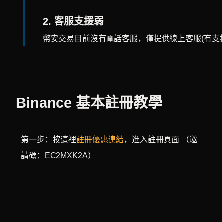
2.
客服支援弱
幣安交易目前沒有電話客服，僅提供線上客服(有支
Binance 基本註冊教學
第一步：按這裡
註冊優惠連結
，進入註冊頁面 （邀
請碼：EC2MXK2A）