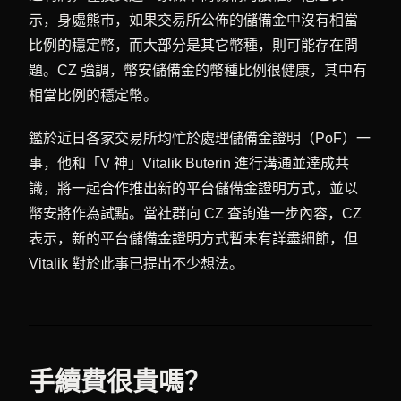
示，身處熊市，如果交易所公佈的儲備金中沒有相當
比例的穩定幣，而大部分是其它幣種，則可能存在問
題。CZ 強調，幣安儲備金的幣種比例很健康，其中有
相當比例的穩定幣。
鑑於近日各家交易所均忙於處理儲備金證明（PoF）一
事，他和「V 神」Vitalik Buterin 進行溝通並達成共
識，將一起合作推出新的平台儲備金證明方式，並以
幣安將作為試點。當社群向 CZ 查詢進一步內容，CZ
表示，新的平台儲備金證明方式暫未有詳盡細節，但
Vitalik 對於此事已提出不少想法。
手續費很貴嗎？