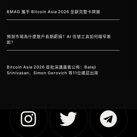
BMAG 攜手 Bitcoin Asia 2026 呈獻完整卡牌展
預測市場為什麼散戶長期虧損？AI 信號工具如何縮窄差
距？
Bitcoin Asia 2026 首批演講嘉賓公佈：Balaji
Srinivasan、Simon Gerovich 等11位確認出席