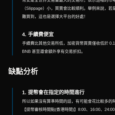
幣安是全世界交易量最大的交易所，表示這裡的市
（Slippage）小，買賣會比較順利。舉例來說
難買到，這也是選擇大平台的好處！
4. 手續費便宜
手續費比其他交易所低，加密貨幣買賣僅收低於 0.
BNB 甚至還會額外享有交易折扣。
缺點分析
1.
提幣會在指定的時間進行
所以如果沒有算準時間的話，有可能會花比較多的
【提幣審核時間點(香港時間)】8:00、16:00、24:00