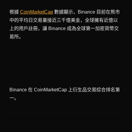
根據
CoinMarketCap
數據顯示，Binance 目前在熊市
中的平均日交易量接近三千億美金，全球擁有近億以
上的用戶註冊，讓 Binance 成為全球第一加密貨幣交
易所。
Binance 在 CoinMarketCap 上衍生品交易綜合排名第
一。